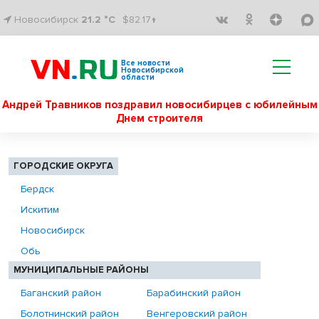
Новосибирск
21.2 °C
$82.17↑
Все новости
Новосибирской
области
Андрей Травников поздравил новосибирцев с юбилейным
Днем строителя
ГОРОДСКИЕ ОКРУГА
Бердск
Искитим
Новосибирск
Обь
МУНИЦИПАЛЬНЫЕ РАЙОНЫ
Баганский район
Барабинский район
Болотнинский район
Венгеровский район