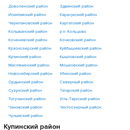
Доволенский район
Здвинский район
Искитимский район
Карасукский район
Черепановский район
Каргатский район
Колыванский район
р.п. Кольцово
Коченевский район
Кочковский район
Краснозерский район
Куйбышевский район
Купинский район
Кыштовский район
Маслянинский район
Мошковский район
Новосибирский район
Убинский район
Ордынский район
Северный район
Сузунский район
Татарский район
Тогучинский район
Усть-Таркский район
Чановский район
Чистоозерный район
Чулымский район
Купинский район