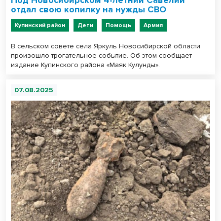
Под Новосибирском 4-летний Савелий
отдал свою копилку на нужды СВО
Купинский район
Дети
Помощь
Армия
В сельском совете села Яркуль Новосибирской области
произошло трогательное событие. Об этом сообщает
издание Купинского района «Маяк Кулунды».
07.08.2025