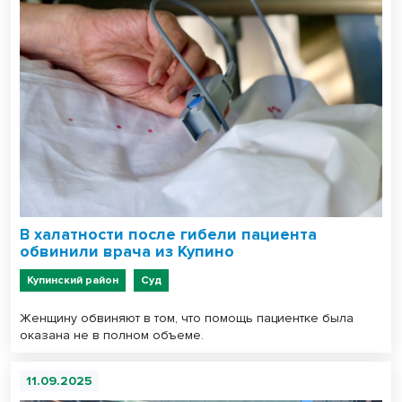
В халатности после гибели пациента
обвинили врача из Купино
Купинский район
Суд
Женщину обвиняют в том, что помощь пациентке была
оказана не в полном объеме.
11.09.2025