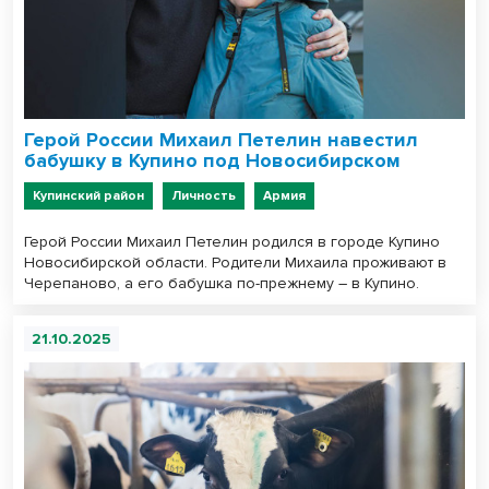
Герой России Михаил Петелин навестил
бабушку в Купино под Новосибирском
Купинский район
Личность
Армия
Герой России Михаил Петелин родился в городе Купино
Новосибирской области. Родители Михаила проживают в
Черепаново, а его бабушка по-прежнему – в Купино.
21.10.2025