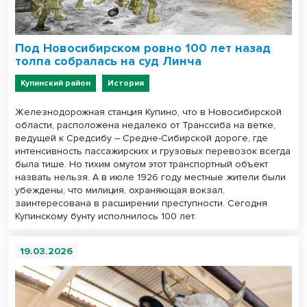
Под Новосибирском ровно 100 лет назад
толпа собралась на суд Линча
Купинский район
История
Железнодорожная станция Купино, что в Новосибирской
области, расположена недалеко от Транссиба на ветке,
ведущей к Средсибу ― Средне-Сибирской дороге, где
интенсивность пассажирских и грузовых перевозок всегда
была тише. Но тихим омутом этот транспортный объект
назвать нельзя. А в июле 1926 году местные жители были
убеждены, что милиция, охраняющая вокзал,
заинтересована в расширении преступности. Сегодня
Купинскому бунту исполнилось 100 лет.
19.03.2026