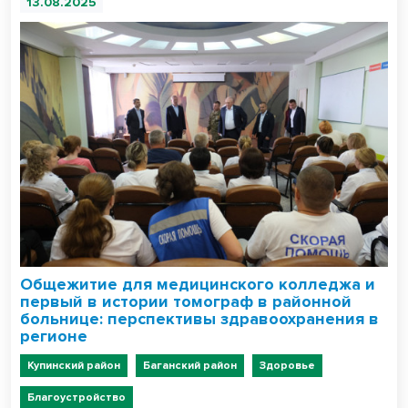
13.08.2025
Общежитие для медицинского колледжа и
первый в истории томограф в районной
больнице: перспективы здравоохранения в
регионе
Купинский район
Баганский район
Здоровье
Благоустройство