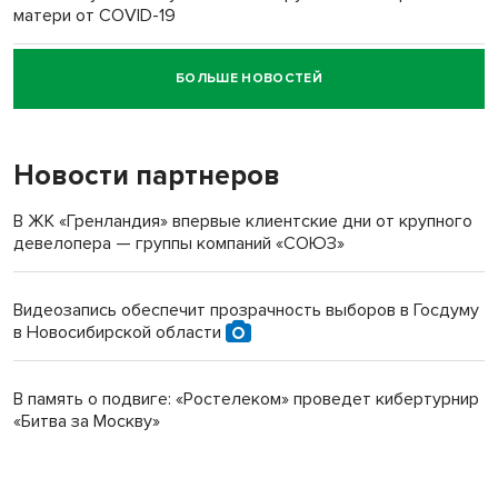
матери от COVID-19
БОЛЬШЕ НОВОСТЕЙ
Новосибирский суд наказал водителя за смерть
пенсионерки на вокзале
Новости партнеров
В ЖК «Гренландия» впервые клиентские дни от крупного
девелопера — группы компаний «СОЮЗ»
Видеозапись обеспечит прозрачность выборов в Госдуму
в Новосибирской области
В память о подвиге: «Ростелеком» проведет кибертурнир
«Битва за Москву»