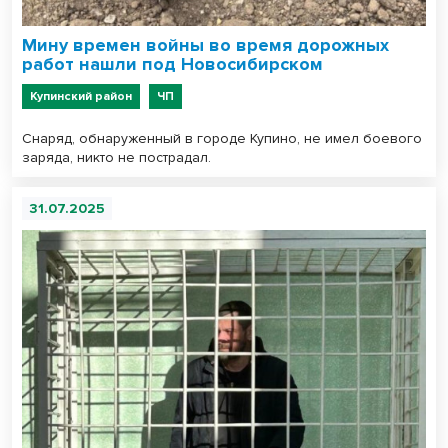
Мину времен войны во время дорожных
работ нашли под Новосибирском
Купинский район
ЧП
Снаряд, обнаруженный в городе Купино, не имел боевого
заряда, никто не пострадал.
31.07.2025