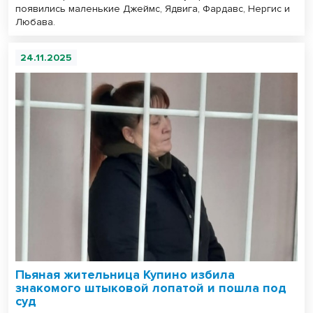
появились маленькие Джеймс, Ядвига, Фардавс, Нергис и
Любава.
24.11.2025
Пьяная жительница Купино избила
знакомого штыковой лопатой и пошла под
суд