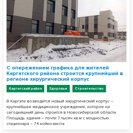
С опережением графика для жителей
Каргатского района строится крупнейший в
регионе хирургический корпус
Каргатский район
Здоровье
Строительство
В Каргате возводится новый хирургический корпус –
крупнейшее медицинское учреждение, которое на
сегодняшний день строится в Новосибирской области.
Площадь здания – почти 7 тысяч кв.м с мощностью
стационара – 74 койко-места.