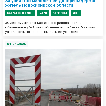
За убийство малолетней дочери задержан
житель Новосибирской области
Каргатский район
Дети
Криминал
Шок
30-летнему жителю Каргатского района предъявлено
обвинение в убийстве собственного ребенка. Мужчина
ударил дочь по голове, пытаясь её успокоить.
04.04.2025