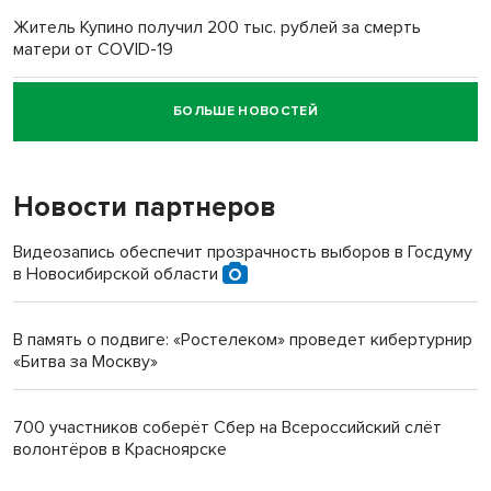
Житель Купино получил 200 тыс. рублей за смерть
матери от COVID-19
БОЛЬШЕ НОВОСТЕЙ
Новосибирский суд наказал водителя за смерть
пенсионерки на вокзале
Новости партнеров
Видеозапись обеспечит прозрачность выборов в Госдуму
в Новосибирской области
В память о подвиге: «Ростелеком» проведет кибертурнир
«Битва за Москву»
700 участников соберёт Сбер на Всероссийский слёт
волонтёров в Красноярске