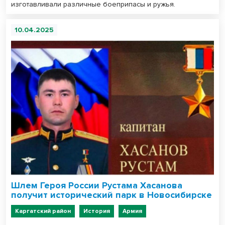
изготавливали различные боеприпасы и ружья.
10.04.2025
Шлем Героя России Рустама Хасанова
получит исторический парк в Новосибирске
Каргатский район
История
Армия