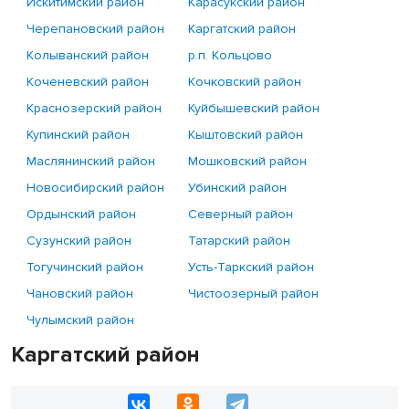
Искитимский район
Карасукский район
Черепановский район
Каргатский район
Колыванский район
р.п. Кольцово
Коченевский район
Кочковский район
Краснозерский район
Куйбышевский район
Купинский район
Кыштовский район
Маслянинский район
Мошковский район
Новосибирский район
Убинский район
Ордынский район
Северный район
Сузунский район
Татарский район
Тогучинский район
Усть-Таркский район
Чановский район
Чистоозерный район
Чулымский район
Каргатский район