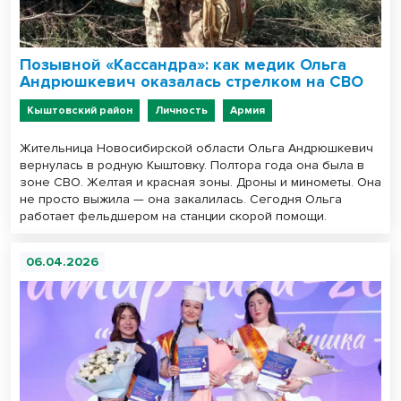
Позывной «Кассандра»: как медик Ольга
Андрюшкевич оказалась стрелком на СВО
Кыштовский район
Личность
Армия
Жительница Новосибирской области Ольга Андрюшкевич
вернулась в родную Кыштовку. Полтора года она была в
зоне СВО. Желтая и красная зоны. Дроны и минометы. Она
не просто выжила — она закалилась. Сегодня Ольга
работает фельдшером на станции скорой помощи.
06.04.2026