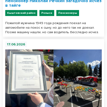
пенсионер Николай Речкин загадочно исчез
в тайге
Кыштовский район
Розыск
Пенсионеры
Пожилой мужчина 1949 года рождения поехал на
автомобиле на покос к сыну, но до него так не доехал.
Позже машину нашли, но сам водитель бесследно исчез.
17.06.2026