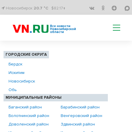
Новосибирск
20.7 °C
$82.17↑
Все новости
Новосибирской
области
ГОРОДСКИЕ ОКРУГА
Бердск
Искитим
Новосибирск
Обь
МУНИЦИПАЛЬНЫЕ РАЙОНЫ
Баганский район
Барабинский район
Болотнинский район
Венгеровский район
Доволенский район
Здвинский район