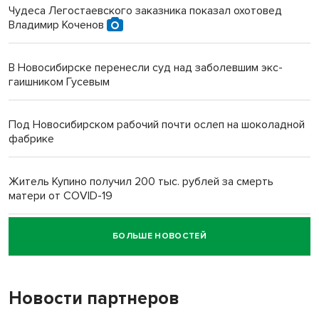
Чудеса Легостаевского заказника показал охотовед
Владимир Коченов
В Новосибирске перенесли суд над заболевшим экс-
гаишником Гусевым
Под Новосибирском рабочий почти ослеп на шоколадной
фабрике
Житель Купино получил 200 тыс. рублей за смерть
матери от COVID-19
БОЛЬШЕ НОВОСТЕЙ
Новосибирский суд наказал водителя за смерть
пенсионерки на вокзале
Новости партнеров