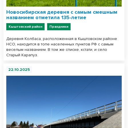
Новосибирская деревня с самым смешным
названием отметила 135-летие
Кыштовский район
Праздники
Деревня Колбаса, расположенная в Кыштовском районе
НСО, находится в топе населенных пунктов РФ с самым
веселым названием. В том же списке, кстати, и село
Старый Карапуз.
22.10.2025