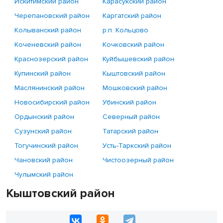
Искитимский район
Карасукский район
Черепановский район
Каргатский район
Колыванский район
р.п. Кольцово
Коченевский район
Кочковский район
Краснозерский район
Куйбышевский район
Купинский район
Кыштовский район
Маслянинский район
Мошковский район
Новосибирский район
Убинский район
Ордынский район
Северный район
Сузунский район
Татарский район
Тогучинский район
Усть-Таркский район
Чановский район
Чистоозерный район
Чулымский район
Кыштовский район