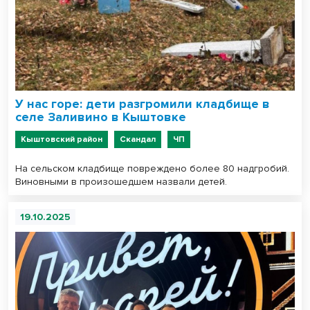
У нас горе: дети разгромили кладбище в
селе Заливино в Кыштовке
Кыштовский район
Скандал
ЧП
На сельском кладбище повреждено более 80 надгробий.
Виновными в произошедшем назвали детей.
19.10.2025