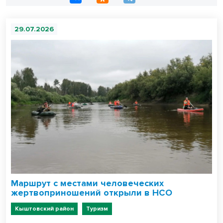
29.07.2026
Маршрут c местами человеческих
жертвоприношений открыли в НСО
Кыштовский район
Туризм