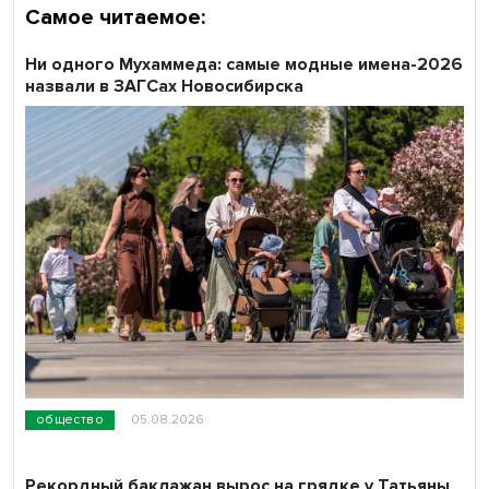
Самое читаемое:
Ни одного Мухаммеда: самые модные имена-2026
назвали в ЗАГСах Новосибирска
общество
05.08.2026
Рекордный баклажан вырос на грядке у Татьяны