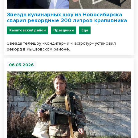
Звезда кулинарных шоу из Новосибирска
сварил рекордные 200 литров крапивника
Кыштовский район
Праздники
Еда
Звезда телешоу «Кондитер» и «Гастротур» установил
рекорд в Кыштовском районе.
06.05.2026