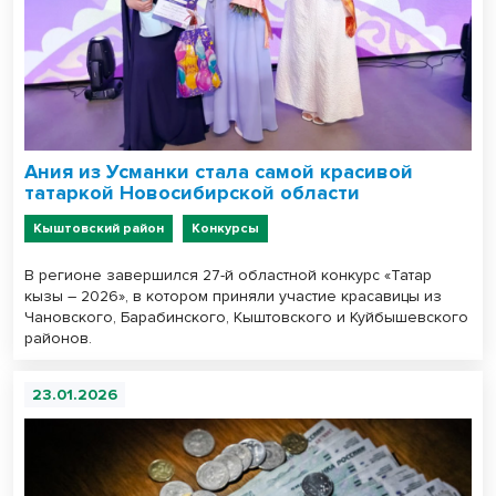
Ания из Усманки стала самой красивой
татаркой Новосибирской области
Кыштовский район
Конкурсы
В регионе завершился 27-й областной конкурс «Татар
кызы – 2026», в котором приняли участие красавицы из
Чановского, Барабинского, Кыштовского и Куйбышевского
районов.
23.01.2026