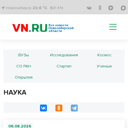
Новосибирск
23.6 °C
$81.41↑
Все новости
Новосибирской
области
ВУЗы
Исследования
Космос
СО РАН
Стартап
Ученые
Открытия
НАУКА
06.08.2026