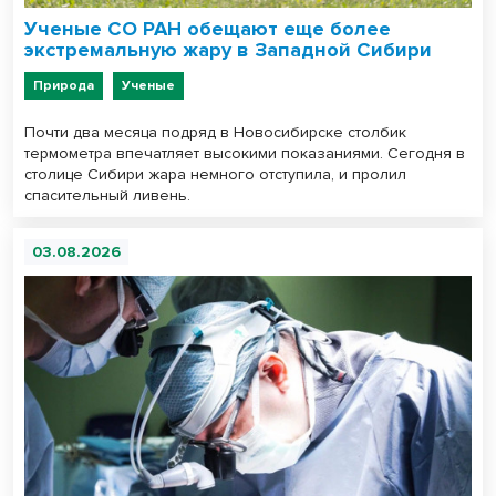
Ученые СО РАН обещают еще более
экстремальную жару в Западной Сибири
Природа
Ученые
Почти два месяца подряд в Новосибирске столбик
термометра впечатляет высокими показаниями. Сегодня в
столице Сибири жара немного отступила, и пролил
спасительный ливень.
03.08.2026