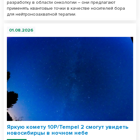
разработку в области онкологии – они предлагают
применять квантовые точки в качестве носителей бора
для нейтронозахватной терапии.
01.08.2026
Яркую комету 10P/Tempel 2 смогут увидеть
новосибирцы в ночном небе