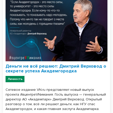
Деньги не всё решают: Дмитрий Верховод о
секрете успеха Академгородка
Личность
Сетевое издание VN.ru представляет новый выпуск
проекта #вцентреVNимания. Гость выпуска — генеральный
директор АО «Академпарк» Дмитрий Верховод. Открытый
разговор о том, всё ли решают деньги, как НГУ спас
Академгородок, и какая главная заслуга Академпарка.