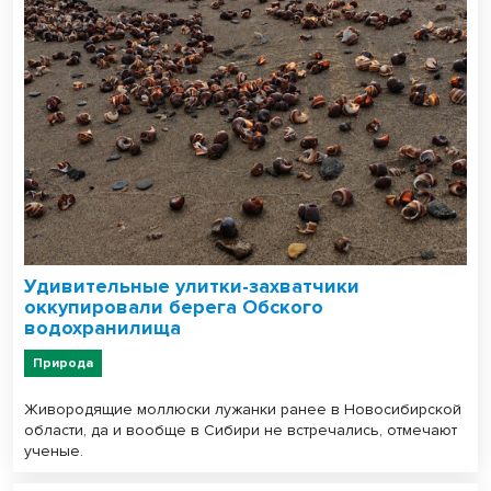
Удивительные улитки-захватчики
оккупировали берега Обского
водохранилища
Природа
Живородящие моллюски лужанки ранее в Новосибирской
области, да и вообще в Сибири не встречались, отмечают
ученые.