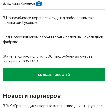
Владимир Коченов
В Новосибирске перенесли суд над заболевшим экс-
гаишником Гусевым
Под Новосибирском рабочий почти ослеп на шоколадной
фабрике
Житель Купино получил 200 тыс. рублей за смерть
матери от COVID-19
БОЛЬШЕ НОВОСТЕЙ
Новосибирский суд наказал водителя за смерть
пенсионерки на вокзале
Новости партнеров
В ЖК «Гренландия» впервые клиентские дни от крупного