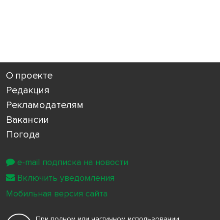
О проекте
Редакция
Рекламодателям
Вакансии
Погода
e-mail подписка на новости
Включить уведомления
Мобильная версия сайта
При полном или частичном использовании