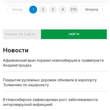
Назад
1
2
3
4
270
Вперед
НАЙТИ
Новости
Африканский врач поразил новосибирцев в травмпункте
Академгородка
Покрытие рулежных дорожек обновили в аэропорту
Толмачево по нацпроекту
В Новосибирске зафиксирован рост заболеваемости
энтеровирусной инфекцией