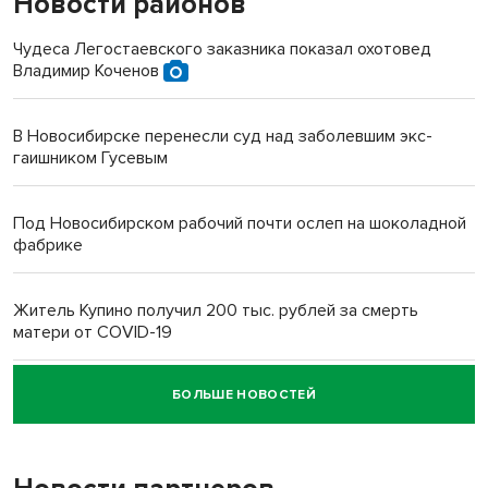
Новости районов
Чудеса Легостаевского заказника показал охотовед
Владимир Коченов
В Новосибирске перенесли суд над заболевшим экс-
гаишником Гусевым
Под Новосибирском рабочий почти ослеп на шоколадной
фабрике
Житель Купино получил 200 тыс. рублей за смерть
матери от COVID-19
БОЛЬШЕ НОВОСТЕЙ
Новосибирский суд наказал водителя за смерть
пенсионерки на вокзале