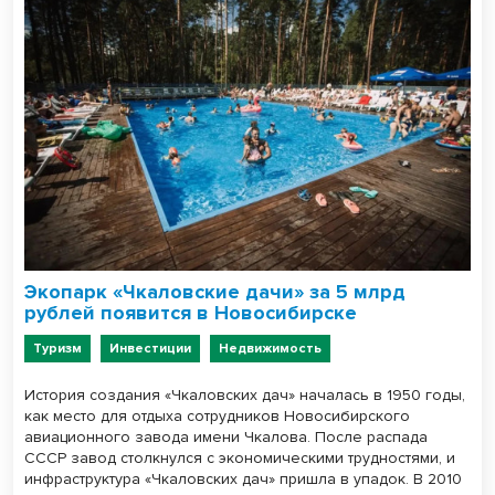
Экопарк «Чкаловские дачи» за 5 млрд
рублей появится в Новосибирске
Туризм
Инвестиции
Недвижимость
История создания «Чкаловских дач» началась в 1950 годы,
как место для отдыха сотрудников Новосибирского
авиационного завода имени Чкалова. После распада
СССР завод столкнулся с экономическими трудностями, и
инфраструктура «Чкаловских дач» пришла в упадок. В 2010