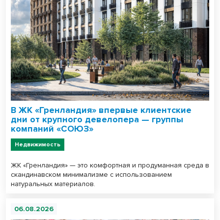
В ЖК «Гренландия» впервые клиентские
дни от крупного девелопера — группы
компаний «СОЮЗ»
Недвижимость
ЖК «Гренландия» — это комфортная и продуманная среда в
скандинавском минимализме с использованием
натуральных материалов.
06.08.2026