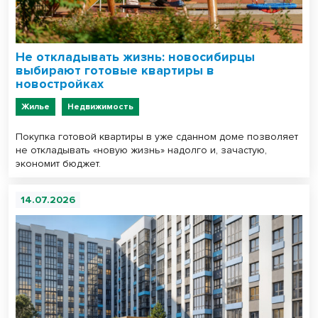
Не откладывать жизнь: новосибирцы
выбирают готовые квартиры в
новостройках
Жилье
Недвижимость
Покупка готовой квартиры в уже сданном доме позволяет
не откладывать «новую жизнь» надолго и, зачастую,
экономит бюджет.
14.07.2026