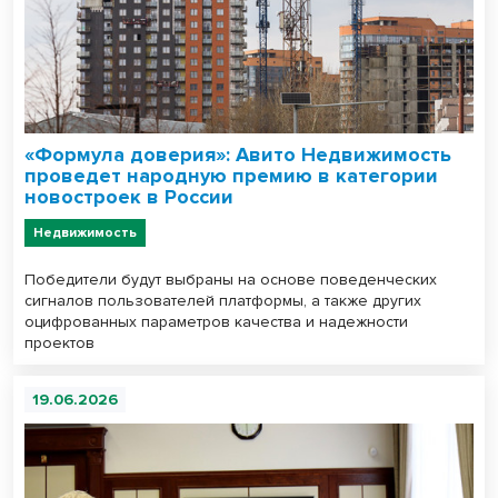
«Формула доверия»: Авито Недвижимость
проведет народную премию в категории
новостроек в России
Недвижимость
Победители будут выбраны на основе поведенческих
сигналов пользователей платформы, а также других
оцифрованных параметров качества и надежности
проектов
19.06.2026