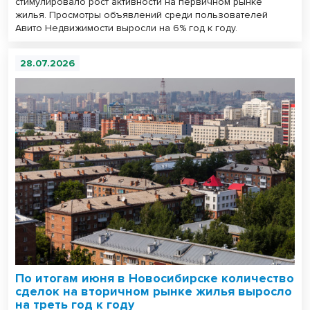
стимулировало рост активности на первичном рынке
жилья. Просмотры объявлений среди пользователей
Авито Недвижимости выросли на 6% год к году.
28.07.2026
По итогам июня в Новосибирске количество
сделок на вторичном рынке жилья выросло
на треть год к году