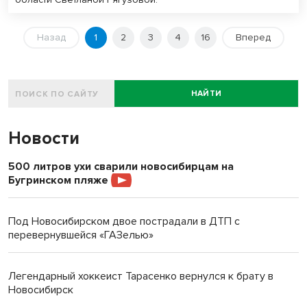
Назад
1
2
3
4
16
Вперед
НАЙТИ
Новости
500 литров ухи сварили новосибирцам на
Бугринском пляже
Под Новосибирском двое пострадали в ДТП с
перевернувшейся «ГАЗелью»
Легендарный хоккеист Тарасенко вернулся к брату в
Новосибирск