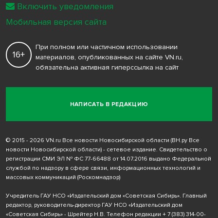
Включить уведомления
Мобильная версия сайта
При полном или частичном использовании
16+
материалов, опубликованных на сайте VN.ru,
обязательна активная гиперссылка на сайт
НАПИСАТЬ В РЕДАКЦИЮ
© 2015 - 2026 VN.ru Все новости Новосибирской области (ВН.ру Все
новости Новосибирской области) - сетевое издание. Свидетельство о
регистрации СМИ ЭЛ № ФС 77-66488 от 14.07.2016 выдано Федеральной
службой по надзору в сфере связи, информационных технологий и
массовых коммуникаций (Роскомнадзор)
Учредитель ГАУ НСО «Издательский дом «Советская Сибирь». Главный
редактор, руководитель-директор ГАУ НСО «Издательский дом
«Советская Сибирь» - Шрейтер Н.В. Телефон редакции
+ 7 (383) 314-00-