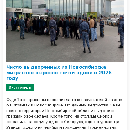
Число выдворенных из Новосибирска
мигрантов выросло почти вдвое в 2026
году
Иностранцы
Судебные приставы назвали главных нарушителей закона
о мигрантах в Новосибирске. По данным ведомства, чаще
всего с территории Новосибирской области выдворяют
граждан Узбекистана. Кроме того, из столицы Сибири
отправили на родину одного белоруса, одного уроженца
Уганды, одного нигерийца и гражданина Туркменистана.