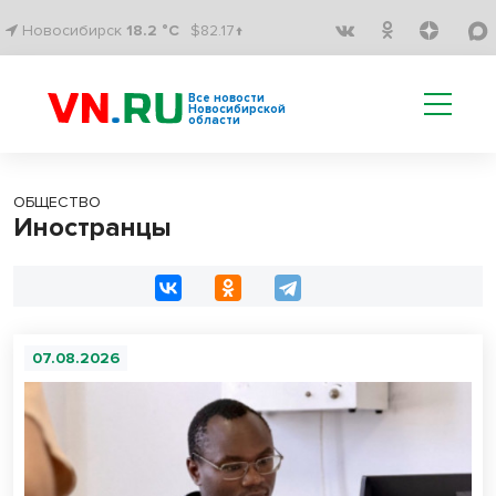
Новосибирск
18.2 °C
$82.17↑
Все новости
Новосибирской
области
ОБЩЕСТВО
Иностранцы
07.08.2026