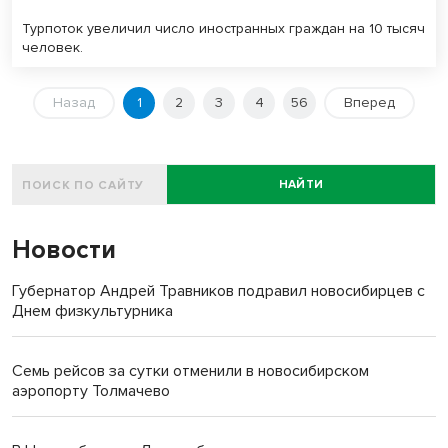
Турпоток увеличил число иностранных граждан на 10 тысяч
человек.
Назад
1
2
3
4
56
Вперед
НАЙТИ
Новости
Губернатор Андрей Травников подравил новосибирцев с
Днем физкультурника
Семь рейсов за сутки отменили в новосибирском
аэропорту Толмачево