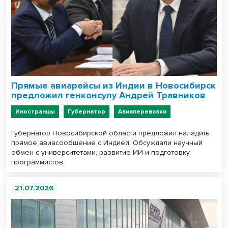
Прямые авиарейсы из Индии в Новосибирск
предложил генконсулу Андрей Травников
Иностранцы
Губернатор
Авиаперевозки
Губернатор Новосибирской области предложил наладить
прямое авиасообщение с Индией. Обсуждали научный
обмен с университетами, развитие ИИ и подготовку
программистов.
21.07.2026