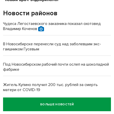
Новости районов
Чудеса Легостаевского заказника показал охотовед
Владимир Коченов
В Новосибирске перенесли суд над заболевшим экс-
гаишником Гусевым
Под Новосибирском рабочий почти ослеп на шоколадной
фабрике
Житель Купино получил 200 тыс. рублей за смерть
матери от COVID-19
БОЛЬШЕ НОВОСТЕЙ
Новосибирский суд наказал водителя за смерть
пенсионерки на вокзале