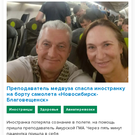
Преподаватель медвуза спасла иностранку
на борту самолета «Новосибирск-
Благовещенск»
Иностранцы
Здоровье
Авиаперевозки
Иностранка потеряла сознание в полете, на помощь
пришла преподаватель Амурской ГМА. Через пять минут
пациентка пришла в себя.