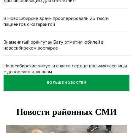
диспансеризацию для 65-летних
В Новосибирске врачи прооперировали 25 тысяч
пациентов с катарактой
Знаменитый орангутан Бату отметил юбилей в
новосибирском зоопарке
Новосибирские хирурги спасли сердце восьмиклассницы
с донорским клапаном
БОЛЬШЕ НОВОСТЕЙ