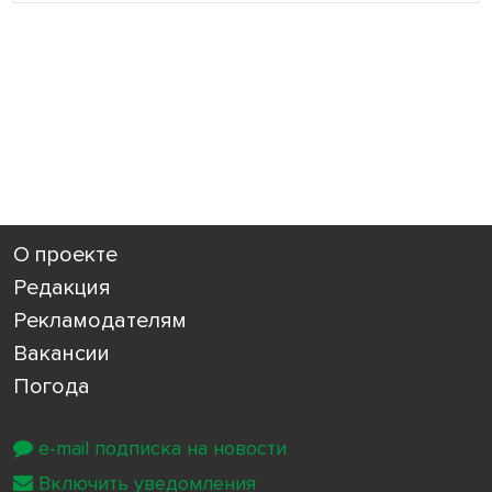
О проекте
Редакция
Рекламодателям
Вакансии
Погода
e-mail подписка на новости
Включить уведомления