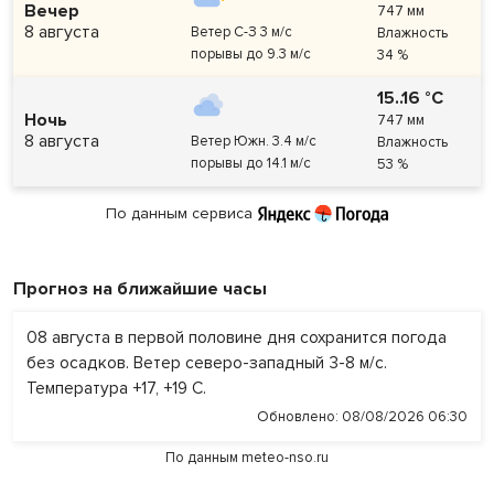
Вечер
747 мм
8 августа
Ветер С-З 3 м/с
Влажность
порывы до 9.3 м/с
34 %
15..16 °C
Ночь
747 мм
8 августа
Ветер Южн. 3.4 м/с
Влажность
порывы до 14.1 м/с
53 %
По данным сервиса
Прогноз на ближайшие часы
08 августа в первой половине дня сохранится погода
без осадков. Ветер северо-западный 3-8 м/с.
Температура +17, +19 С.
08/08/2026 06:30
По данным
meteo-nso.ru