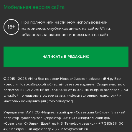
Мобильная версия сайта
При полном или частичном использовании
16+
материалов, опубликованных на сайте VN.ru,
обязательна активная гиперссылка на сайт
НАПИСАТЬ В РЕДАКЦИЮ
© 2015 - 2026 VN.ru Все новости Новосибирской области (ВН.ру Все
новости Новосибирской области) - сетевое издание. Свидетельство о
регистрации СМИ ЭЛ № ФС 77-66488 от 14.07.2016 выдано Федеральной
службой по надзору в сфере связи, информационных технологий и
массовых коммуникаций (Роскомнадзор)
Учредитель ГАУ НСО «Издательский дом «Советская Сибирь». Главный
редактор, руководитель-директор ГАУ НСО «Издательский дом
«Советская Сибирь» - Шрейтер Н.В. Телефон редакции
+ 7 (383) 314-00-
42
; Электронный адрес редакции
inzov@sovsibir.ru