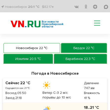
Новосибирск
20.1 °C
$82.17↑
Все новости
Новосибирской
области
Новосибирск 22 °C
Бердск 22 °C
Искитим 20.5 °C
Барабинск 22.3 °C
Погода в Новосибирске
Сейчас 22 °C
Давление
747 мм
Ощущается как 21 °C
Ветер С-З 2 м/с
Восход 05:50
Влажность
порывы до 10 м/с
Заход 21:18
41 %
18..21 °C