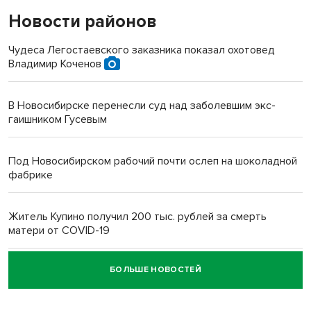
Новости районов
Чудеса Легостаевского заказника показал охотовед
Владимир Коченов
В Новосибирске перенесли суд над заболевшим экс-
гаишником Гусевым
Под Новосибирском рабочий почти ослеп на шоколадной
фабрике
Житель Купино получил 200 тыс. рублей за смерть
матери от COVID-19
БОЛЬШЕ НОВОСТЕЙ
Новосибирский суд наказал водителя за смерть
пенсионерки на вокзале