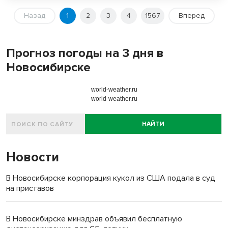
Назад
1
2
3
4
1567
Вперед
Прогноз погоды на 3 дня в
Новосибирске
world-weather.ru
world-weather.ru
НАЙТИ
Новости
В Новосибирске корпорация кукол из США подала в суд
на приставов
В Новосибирске минздрав объявил бесплатную