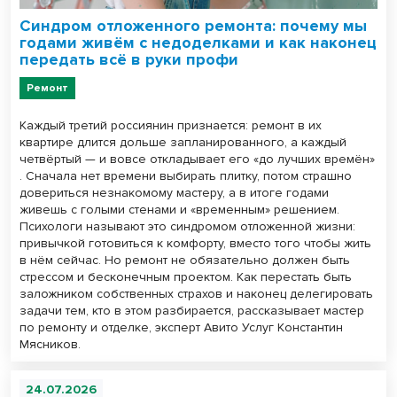
Синдром отложенного ремонта: почему мы
годами живём с недоделками и как наконец
передать всё в руки профи
Ремонт
Каждый третий россиянин признается: ремонт в их
квартире длится дольше запланированного, а каждый
четвёртый — и вовсе откладывает его «до лучших времён»
. Сначала нет времени выбирать плитку, потом страшно
довериться незнакомому мастеру, а в итоге годами
живешь с голыми стенами и «временным» решением.
Психологи называют это синдромом отложенной жизни:
привычкой готовиться к комфорту, вместо того чтобы жить
в нём сейчас. Но ремонт не обязательно должен быть
стрессом и бесконечным проектом. Как перестать быть
заложником собственных страхов и наконец делегировать
задачи тем, кто в этом разбирается, рассказывает мастер
по ремонту и отделке, эксперт Авито Услуг Константин
Мясников.
24.07.2026