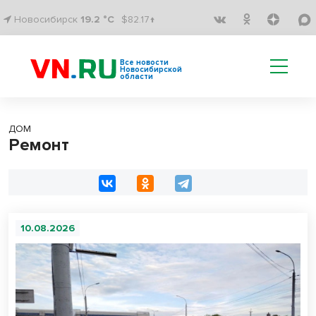
Новосибирск
19.2 °C
$82.17↑
Все новости
Новосибирской
области
ДОМ
Ремонт
10.08.2026