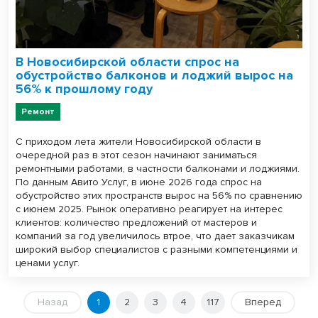
В Новосибирской области спрос на
обустройство балконов и лоджий вырос на
56% к прошлому году
Ремонт
С приходом лета жители Новосибирской области в
очередной раз в этот сезон начинают заниматься
ремонтными работами, в частности балконами и лоджиями.
По данным Авито Услуг, в июне 2026 года спрос на
обустройство этих пространств вырос на 56% по сравнению
с июнем 2025. Рынок оперативно реагирует на интерес
клиентов: количество предложений от мастеров и
компаний за год увеличилось втрое, что дает заказчикам
широкий выбор специалистов с разными компетенциями и
ценами услуг.
Назад
1
2
3
4
117
Вперед