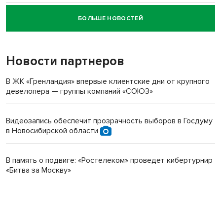
БОЛЬШЕ НОВОСТЕЙ
Новосибирский суд наказал водителя за смерть
пенсионерки на вокзале
Новости партнеров
В ЖК «Гренландия» впервые клиентские дни от крупного
девелопера — группы компаний «СОЮЗ»
Видеозапись обеспечит прозрачность выборов в Госдуму
в Новосибирской области
В память о подвиге: «Ростелеком» проведет кибертурнир
«Битва за Москву»