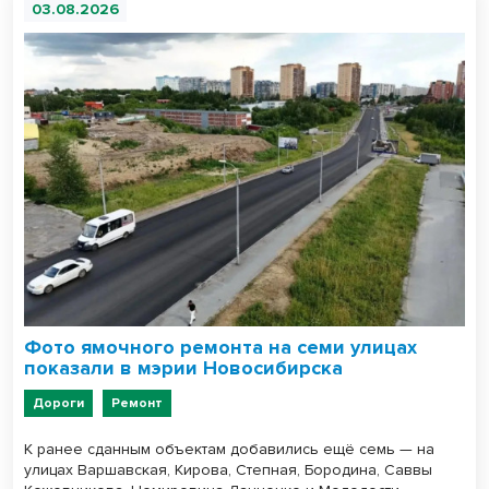
03.08.2026
Фото ямочного ремонта на семи улицах
показали в мэрии Новосибирска
Дороги
Ремонт
К ранее сданным объектам добавились ещё семь — на
улицах Варшавская, Кирова, Степная, Бородина, Саввы