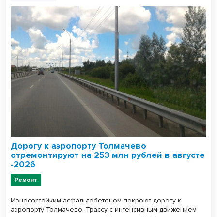
Дорогу к аэропорту Толмачево
отремонтируют на 253 млн рублей в августе
-2026
Ремонт
Износостойким асфальтобетоном покроют дорогу к
аэропорту Толмачево. Трассу с интенсивным движением