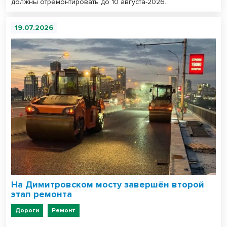
должны отремонтировать до 10 августа-2026.
19.07.2026
На Димитровском мосту завершён второй
этап ремонта
Дороги
Ремонт