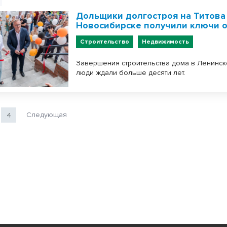
Дольщики долгостроя на Титова
Новосибирске получили ключи о
Строительство
Недвижимость
Завершения строительства дома в Ленинс
люди ждали больше десяти лет.
Следующая
4