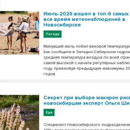
Июль-2026 вошел в топ-6 самых
все время метеонаблюдений в
Новосибирске
Погода
Минувший июль побил вековой температур
Как сообщили в Западно-Сибирском гидром
средняя температура воздуха по всей стра
самой высокой с начала регулярных наблю
году, превзойдя предыдущие максимумы 20
годов.
Секрет при выборе макарон ра
новосибирцам эксперт Ольга Ш
Еда
Специалист Новосибирского подразделен