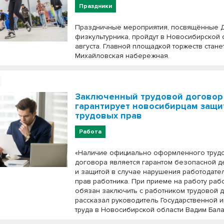
Праздники
Праздничные мероприятия, посвящённые 
физкультурника, пройдут в Новосибирской 
августа. Главной площадкой торжеств стане
Михайловская набережная.
Заключенный трудовой договор
гарантирует новосибирцам защи
трудовых прав
Работа
«Наличие официально оформленного труд
договора является гарантом безопасной д
и защитой в случае нарушения работодате
прав работника. При приеме на работу раб
обязан заключить с работником трудовой д
рассказал руководитель Государственной 
труда в Новосибирской области Вадим Бал