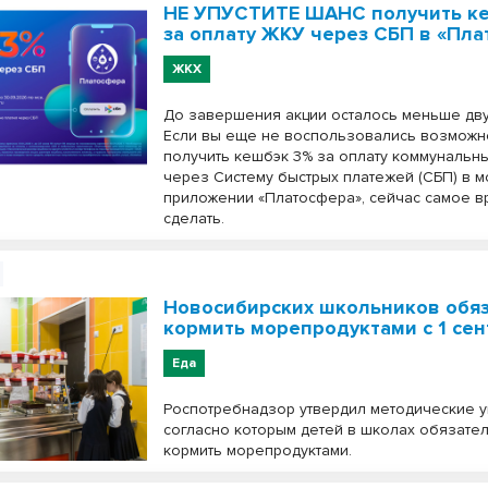
НЕ УПУСТИТЕ ШАНС получить к
за оплату ЖКУ через СБП в «Пл
ЖКХ
До завершения акции осталось меньше дву
Если вы еще не воспользовались возможн
получить кешбэк 3% за оплату коммунальны
через Систему быстрых платежей (СБП) в 
приложении «Платосфера», сейчас самое в
сделать.
Новосибирских школьников обя
кормить морепродуктами с 1 сен
Еда
Роспотребнадзор утвердил методические у
согласно которым детей в школах обязател
кормить морепродуктами.