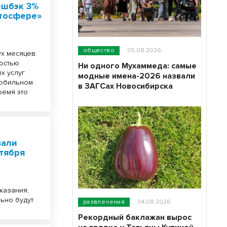
ешбэк 3%
атосфере»
общество
05.08.2026
х месяцев.
остью
Ни одного Мухаммеда: самые
х услуг
модные имена-2026 назвали
мобильном
в ЗАГСах Новосибирска
ремя это
зали
тября
казания,
ьно будут
развлечения
04.08.2026
Рекордный баклажан вырос