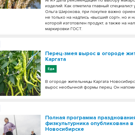
АПК» дала рекомендации по выбору макар
изделий. Как отметила главный специалист
Ольга Широкова, при покупке важно ориен
не только на надпись «высший сорт», но и на
которой изготовлен продукт, а также на на
маркировки ГОСТ.
Перец-змея вырос в огороде ж
Каргата
Еда
В огороде жительницы Каргата Новосибирс
вырос необычной формы перец. Он напоми
Полная программа праздновани
физкультурника опубликована в
Новосибирске