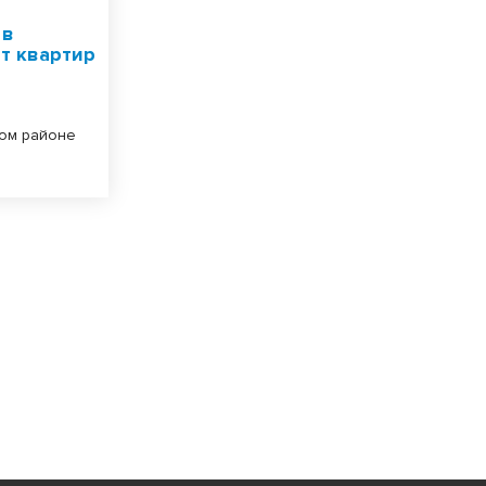
 в
т квартир
ком районе