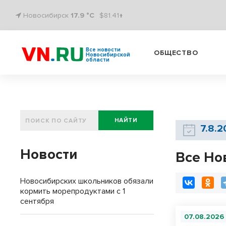
Новосибирск
17.9 °C
$81.41↑
Все новости
ОБЩЕСТВО
Новосибирской
области
НАЙТИ
7.8.
Новости
Все Но
Новосибирских школьников обязали
кормить морепродуктами с 1
сентября
07.08.2026