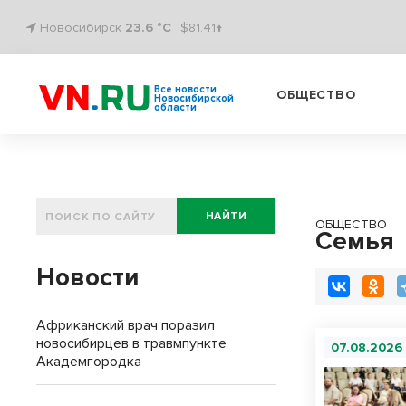
Новосибирск
23.6 °C
$81.41↑
Все новости
ОБЩЕСТВО
Новосибирской
области
НАЙТИ
ОБЩЕСТВО
Семья
Новости
Африканский врач поразил
новосибирцев в травмпункте
07.08.2026
Академгородка