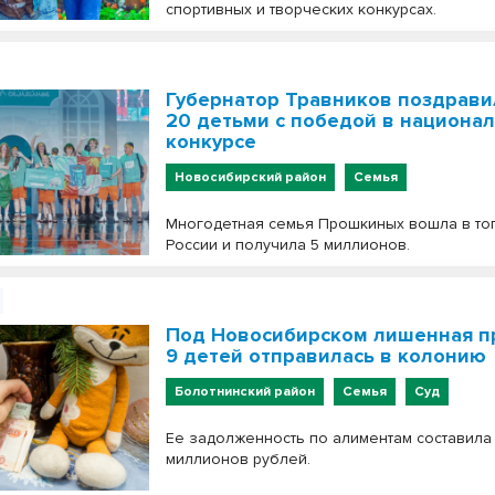
спортивных и творческих конкурсах.
Губернатор Травников поздрави
20 детьми с победой в национа
конкурсе
Новосибирский район
Семья
Многодетная семья Прошкиных вошла в то
России и получила 5 миллионов.
Под Новосибирском лишенная п
9 детей отправилась в колонию
Болотнинский район
Семья
Суд
Ее задолженность по алиментам составила 
миллионов рублей.