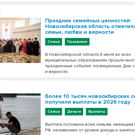
Праздник семейных ценностей:
Новосибирская область отметил
семьи, любви и верности
Семья
Праздники
В Новосибирской области 8 июля во всех
муниципальных образованиях прошли мно
праздничные события, посвященные Дню с
и верности.
Более 10 тысяч новосибирских 
получили выплаты в 2026 году
Семья
Деньги
Выплаты
Выплата положена всем семьям, имеющим 
РФ, независимо от уровня дохода и занятос