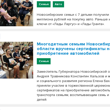
Семья
Авто
Новосибирские семьи с 7 детьми получили 
миллиона рублей на покупку авто. Раньше 
ключи от «Лады Ларгус» и «Лады Гранта».
Многодетным семьям Новосиби
области вручены сертификаты н
приобретение автомобилей
Семья
Заместитель Губернатора Новосибирской о
Андрея Травникова Константин Хальзов и м
и социального развития региона Елена Ба
приняли участие в торжественной церемон
сертификатов на приобретение автомобил
транспорта семьям, воспитывающим семь и
детей.