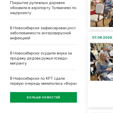
Покрытие рулежных дорожек
обновили в аэропорту Толмачево по
нацпроекту
В Новосибирске зафиксирован рост
заболеваемости энтеровирусной
07.08.2026
инфекцией
В Новосибирске осудили внука за
продажу дедова ружья псевдо-
мигранту
В Новосибирске по КРТ сдали
первую очередь миниполиса «Фора»
БОЛЬШЕ НОВОСТЕЙ