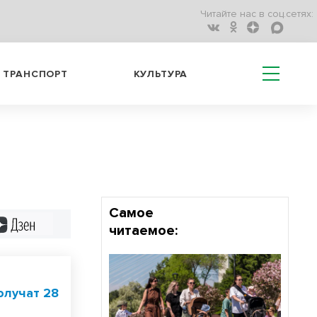
Читайте нас в соц.сетях:
ТРАНСПОРТ
КУЛЬТУРА
Самое
Дзен
читаемое:
олучат 28