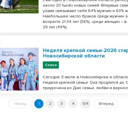
около 20 тысяч новых семей. Впервые се
узами связывают себя 64% мужчин и 63% 
Наибольшее число браков среди мужчин з
возрасте 21-34 лет (58%), среди женщин – в
29 лет (49%).
Неделя крепкой семьи-2026 ста
Новосибирской области
Семья
Сегодня, 5 июля, в Новосибирске и област
Неделя крепкой семьи. Она продлится до 1
приурочена ко Дню семьи, любви и верност
Назад
1
2
3
4
134
Вперед