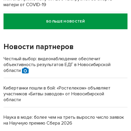
матери от COVID-19
БОЛЬШЕ НОВОСТЕЙ
Новосибирский суд наказал водителя за смерть
пенсионерки на вокзале
Новости партнеров
Честный выбор: видеонаблюдение обеспечит
объективность результатов ЕДГ в Новосибирской
области
Кибертанки пошли в бой: «Ростелеком» объявляет
участников «Битвы заводов» от Новосибирской
области
Наука в моде: более чем на треть выросло число заявок
на Научную премию Сбера 2026