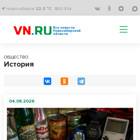
Новосибирск
22.3 °C
$80.93↓
Все новости
Новосибирской
области
ОБЩЕСТВО
История
04.08.2026