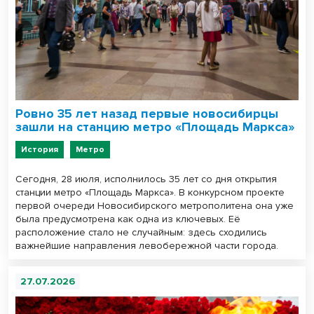
Ровно 35 лет назад первые новосибирцы
зашли на станцию метро «Площадь Маркса»
История
Метро
Сегодня, 28 июля, исполнилось 35 лет со дня открытия
станции метро «Площадь Маркса». В конкурсном проекте
первой очереди Новосибирского метрополитена она уже
была предусмотрена как одна из ключевых. Её
расположение стало не случайным: здесь сходились
важнейшие направления левобережной части города.
27.07.2026