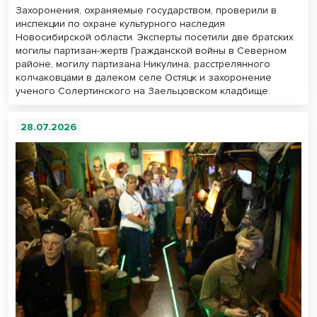
Захоронения, охраняемые государством, проверили в
инспекции по охране культурного наследия
Новосибирской области. Эксперты посетили две братских
могилы партизан-жертв Гражданской войны в Северном
районе, могилу партизана Никулина, расстрелянного
колчаковцами в далеком селе Остяцк и захоронение
ученого Солертинского на Заельцовском кладбище.
28.07.2026