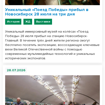
Уникальный «Поезд Победы» прибыл в
Новосибирск 28 июля на три дня
История
ЖД
Выставки
Уникальный иммерсивный музей на колёсах «Поезд
Победы» 28 июля прибыл на станцию Новосибирск-
Главный. В течение трёх дней жители региона смогут
бесплатно посетить экспозицию, воссоздающую ключевые
вехи Великой Отечественной войны с помощью
современных мультимедийных технологий и уникальных
исторических экспонатов.
28.07.2026