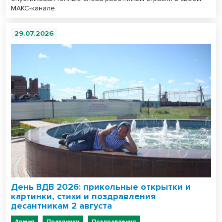
МАКС-канале.
29.07.2026
День ВДВ 2026: прикольные открытки и
картинки, стихи и поздравления
десантникам 2 августа
Армия
Праздники
Поздравления