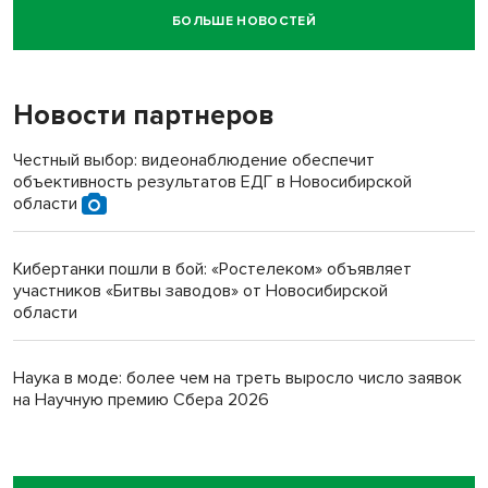
БОЛЬШЕ НОВОСТЕЙ
Новосибирский суд наказал водителя за смерть
пенсионерки на вокзале
Новости партнеров
Честный выбор: видеонаблюдение обеспечит
объективность результатов ЕДГ в Новосибирской
области
Кибертанки пошли в бой: «Ростелеком» объявляет
участников «Битвы заводов» от Новосибирской
области
Наука в моде: более чем на треть выросло число заявок
на Научную премию Сбера 2026