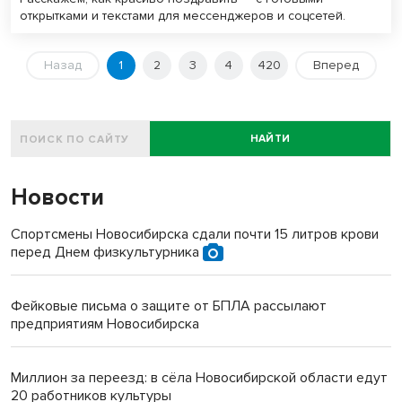
открытками и текстами для мессенджеров и соцсетей.
Назад
1
2
3
4
420
Вперед
НАЙТИ
Новости
Спортсмены Новосибирска сдали почти 15 литров крови
перед Днем физкультурника
Фейковые письма о защите от БПЛА рассылают
предприятиям Новосибирска
Миллион за переезд: в сёла Новосибирской области едут
20 работников культуры