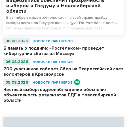
Видеозапись обеспечит прозрачность
выборов в Госдуму в Новосибирской
области
В сентябре в нашем регионе, как и по всей стране, пройдут
выборы депутатов Государственной думы РФ. Уже более десяти
лет объективность и контроль этого процесса помогает
поддерживать система видеонаблюдения «Ростелекома» на
избирательных участках.
06.08.2026
НОВОСТИ ПАРТНЕРОВ
В память о подвиге: «Ростелеком» проведет
кибертурнир «Битва за Москву»
06.08.2026
НОВОСТИ ПАРТНЕРОВ
700 участников соберёт Сбер на Всероссийский слёт
волонтёров в Красноярске
05.08.2026
НОВОСТИ ПАРТНЕРОВ
Честный выбор: видеонаблюдение обеспечит
объективность результатов ЕДГ в Новосибирской
области