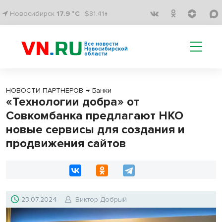
Новосибирск
17.9 °C
$81.41↑
Все новости
Новосибирской
области
НОВОСТИ ПАРТНЕРОВ
→
Банки
«Технологии добра» от
Совкомбанка предлагают НКО
новые сервисы для создания и
продвижения сайтов
23.07.2024
Виктор Добрый