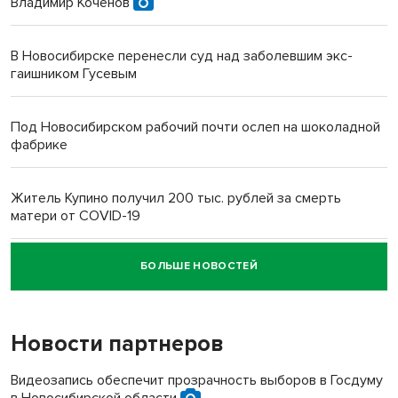
Владимир Коченов
В Новосибирске перенесли суд над заболевшим экс-
гаишником Гусевым
Под Новосибирском рабочий почти ослеп на шоколадной
фабрике
Житель Купино получил 200 тыс. рублей за смерть
матери от COVID-19
БОЛЬШЕ НОВОСТЕЙ
Новосибирский суд наказал водителя за смерть
пенсионерки на вокзале
Новости партнеров
Видеозапись обеспечит прозрачность выборов в Госдуму
в Новосибирской области