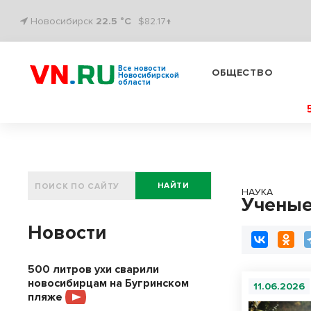
Новосибирск
22.5 °C
$82.17↑
Все новости
ОБЩЕСТВО
Новосибирской
области
НАЙТИ
НАУКА
Учены
Новости
500 литров ухи сварили
новосибирцам на Бугринском
11.06.2026
пляже