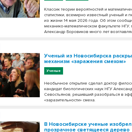
Классик теории вероятностей и математиче
статистики, всемирно известный ученый и 
из жизни 14 мая 2026 года. Об этом сообщ
механико-математическом факультете НГУ, 
Александр Боровиков много лет возглавля
Ученый из Новосибирска раскр
механизм «заражения смехом»
Ученые
Необычное открытие сделал доктор филосо
кандидат биологических наук НГУ Алексан
Севостьянов, решивший разобраться в эф
«заразительности» смеха.
В Новосибирске ученые изобре
прозрачное светящееся дерево