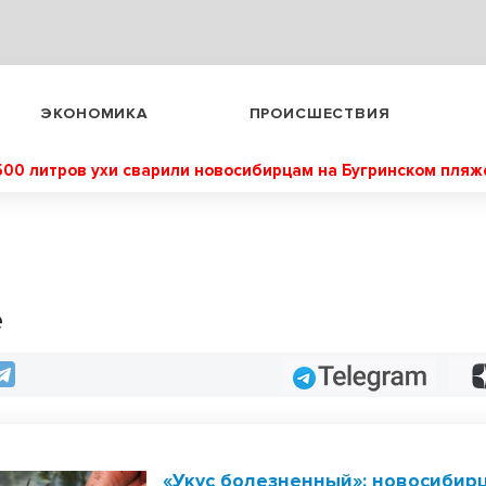
ЭКОНОМИКА
ПРОИСШЕСТВИЯ
500 литров ухи сварили новосибирцам на Бугринском пляж
е
Telegram
«Укус болезненный»: новосибир