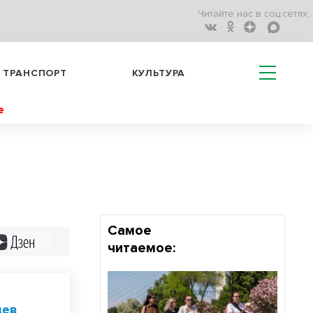
Читайте нас в соц.сетях:
ТРАНСПОРТ
КУЛЬТУРА
е
Самое
Дзен
читаемое:
цев