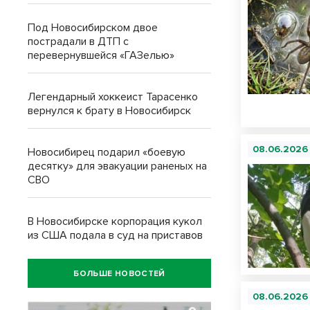
Под Новосибирском двое
пострадали в ДТП с
перевернувшейся «ГАЗелью»
Легендарный хоккеист Тарасенко
вернулся к брату в Новосибирск
08.06.2026
Новосибирец подарил «боевую
десятку» для эвакуации раненых на
СВО
В Новосибирске корпорация кукол
из США подала в суд на приставов
БОЛЬШЕ НОВОСТЕЙ
08.06.2026