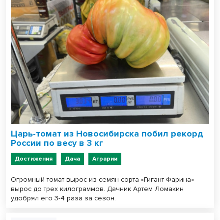
Царь-томат из Новосибирска побил рекорд
России по весу в 3 кг
Достижения
Дача
Аграрии
Огромный томат вырос из семян сорта «Гигант Фарина»
вырос до трех килограммов. Дачник Артем Ломакин
удобрял его 3-4 раза за сезон.