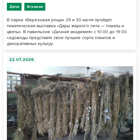
Дача
Аграрии
В парке «Березовая роща» 29 и 30 июля пройдет
тематическая выставка «Дары жаркого лета — томаты и
цветы». В павильоне «Дачная академия» с 10:00 до 19:00
садоводы представят свои лучшие сорта томатов и
декоративных культур.
22.07.2026