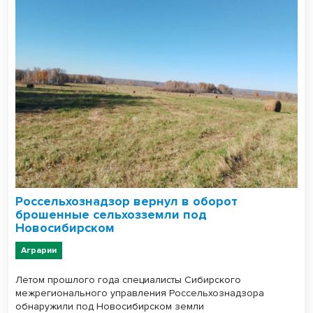
Россельхознадзор вернул в оборот
брошенные сельхозземли под
Новосибирском
Аграрии
Летом прошлого года специалисты Сибирского
межрегионального управления Россельхознадзора
обнаружили под Новосибирском земли