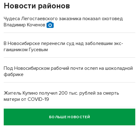
Новости районов
Чудеса Легостаевского заказника показал охотовед
Владимир Коченов
В Новосибирске перенесли суд над заболевшим экс-
гаишником Гусевым
Под Новосибирском рабочий почти ослеп на шоколадной
фабрике
Житель Купино получил 200 тыс. рублей за смерть
матери от COVID-19
БОЛЬШЕ НОВОСТЕЙ
Новосибирский суд наказал водителя за смерть
пенсионерки на вокзале