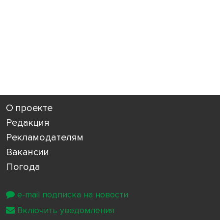
О проекте
Редакция
Рекламодателям
Вакансии
Погода
e-mail подписка на новости
Включить уведомления