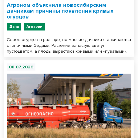
Агроном объяснила новосибирским
дачникам причины появления кривых
огурцов
Дача
Аграрии
Сезон огурцов в разгаре, но многие дачники сталкиваются
с типичными бедами. Растения зачастую цветут
пустоцветом, а плоды вырастают кривыми или «пузатыми».
08.07.2026