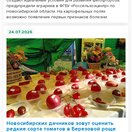
создают идеальные условия для развития фитофтороза,
предупредили аграриев в ФГБУ «Россельхозцентр» по
Новосибирской области. На картофельных полях
возможно появление первых признаков болезни.
24.07.2026
Новосибирских дачников зовут оценить
редкие сорта томатов в Березовой роще