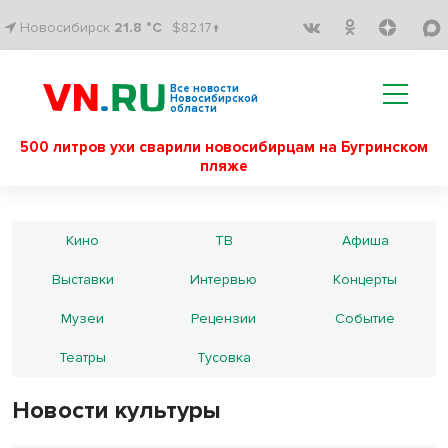
Новосибирск
21.8 °C
$82.17↑
Все новости
Новосибирской
области
500 литров ухи сварили новосибирцам на Бугринском
пляже
Кино
ТВ
Афиша
Выставки
Интервью
Концерты
Музеи
Рецензии
Событие
Театры
Тусовка
Новости культуры