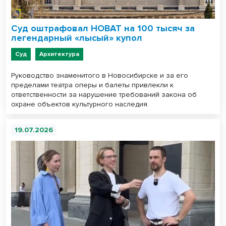
Суд оштрафовал НОВАТ на 100 тысяч за
легендарный «лысый» купол
Суд
Архитектура
Руководство знаменитого в Новосибирске и за его
пределами театра оперы и балеты привлекли к
ответственности за нарушение требований закона об
охране объектов культурного наследия.
19.07.2026