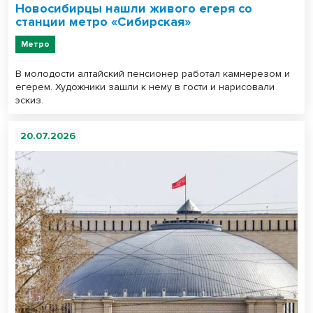
Новосибирцы нашли живого егеря со
станции метро «Сибирская»
Метро
В молодости алтайский пенсионер работал камнерезом и
егерем. Художники зашли к нему в гости и нарисовали
эскиз.
20.07.2026