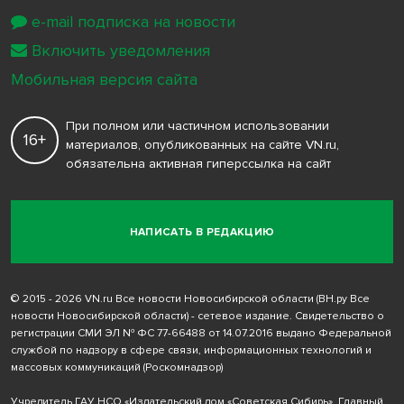
e-mail подписка на новости
Включить уведомления
Мобильная версия сайта
При полном или частичном использовании
16+
материалов, опубликованных на сайте VN.ru,
обязательна активная гиперссылка на сайт
НАПИСАТЬ В РЕДАКЦИЮ
© 2015 - 2026 VN.ru Все новости Новосибирской области (ВН.ру Все
новости Новосибирской области) - сетевое издание. Свидетельство о
регистрации СМИ ЭЛ № ФС 77-66488 от 14.07.2016 выдано Федеральной
службой по надзору в сфере связи, информационных технологий и
массовых коммуникаций (Роскомнадзор)
Учредитель ГАУ НСО «Издательский дом «Советская Сибирь». Главный