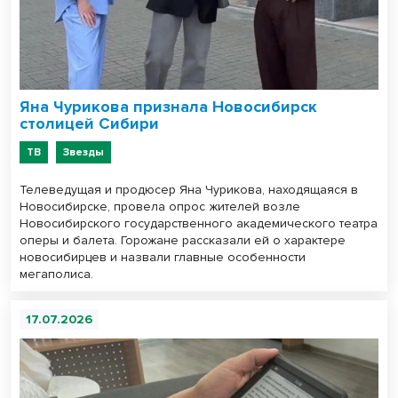
Яна Чурикова признала Новосибирск
столицей Сибири
ТВ
Звезды
Телеведущая и продюсер Яна Чурикова, находящаяся в
Новосибирске, провела опрос жителей возле
Новосибирского государственного академического театра
оперы и балета. Горожане рассказали ей о характере
новосибирцев и назвали главные особенности
мегаполиса.
17.07.2026