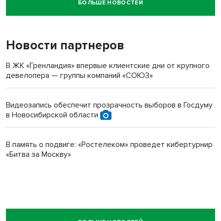
БОЛЬШЕ НОВОСТЕЙ
Новосибирский суд наказал водителя за смерть
пенсионерки на вокзале
Новости партнеров
В ЖК «Гренландия» впервые клиентские дни от крупного
девелопера — группы компаний «СОЮЗ»
Видеозапись обеспечит прозрачность выборов в Госдуму
в Новосибирской области
В память о подвиге: «Ростелеком» проведет кибертурнир
«Битва за Москву»