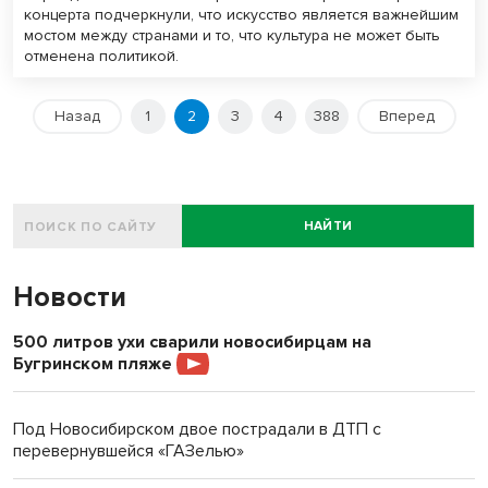
концерта подчеркнули, что искусство является важнейшим
мостом между странами и то, что культура не может быть
отменена политикой.
Назад
1
2
3
4
388
Вперед
НАЙТИ
Новости
500 литров ухи сварили новосибирцам на
Бугринском пляже
Под Новосибирском двое пострадали в ДТП с
перевернувшейся «ГАЗелью»