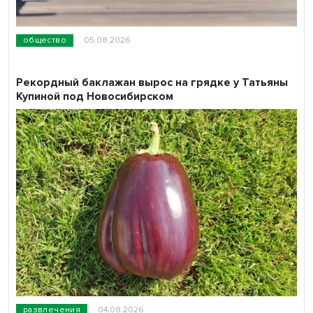
общество
05.08.2026
Рекордный баклажан вырос на грядке у Татьяны
Купиной под Новосибирском
развлечения
04.08.2026