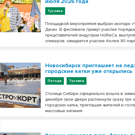
июля 2026 года
Тусовка
Площадкой мероприятия выбран экопарк «
Дачи». В фестивале примут участие порядк
представителей индустрии HoReCa, выступя
спикеров, ожидается участие более 80 пар
Новосибирск приглашает на лед
городские катки уже открылись
Погода
Тусовка
Столица Сибири официально вошла в зимний
декабря свои двери распахнули сразу три 
городских катка, приглашая жителей и гост
массовые катания.