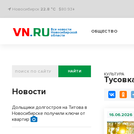
Новосибирск
22.8 °C
$80.93↓
Все новости
ОБЩЕСТВО
Новосибирской
области
НАЙТИ
КУЛЬТУРА
Тусовк
Новости
Дольщики долгостроя на Титова в
Новосибирске получили ключи от
16.06.2026
квартир