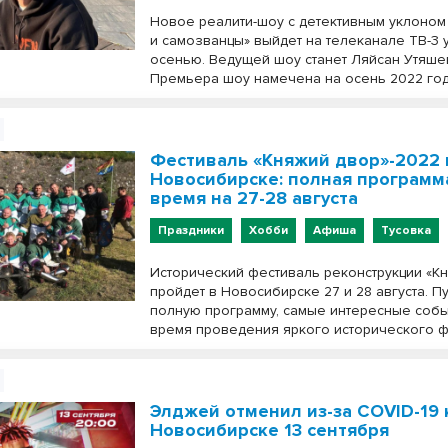
Новое реалити-шоу с детективным уклоном
и самозванцы» выйдет на телеканале ТВ-3 
осенью. Ведущей шоу станет Ляйсан Утяше
Премьера шоу намечена на осень 2022 год
Фестиваль «Княжий двор»-2022 
Новосибирске: полная программа
время на 27-28 августа
Праздники
Хобби
Афиша
Тусовка
Исторический фестиваль реконструкции «К
пройдет в Новосибирске 27 и 28 августа. 
полную программу, самые интересные событ
время проведения яркого исторического ф
Элджей отменил из-за COVID-19 
Новосибирске 13 сентября