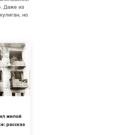
». Даже из
хулиган, но
ил жилой
е: рассказ