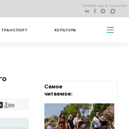
Читайте нас в соц.сетях:
ТРАНСПОРТ
КУЛЬТУРА
го
Самое
читаемое:
Дзен