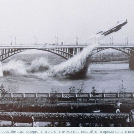
новосибирцы поверили, что этот снимок настоящий, в то время как это вс