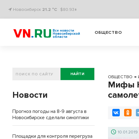
Новосибирск
21.2 °C
$80.93↓
Все новости
ОБЩЕСТВО
Новосибирской
области
НАЙТИ
ОБЩЕСТВО
→
Мифы Н
Новости
самоле
Прогноз погоды на 8-9 августа в
Новосибирске сделали синоптики
10.01.2019
Площадки для контроля перегруза