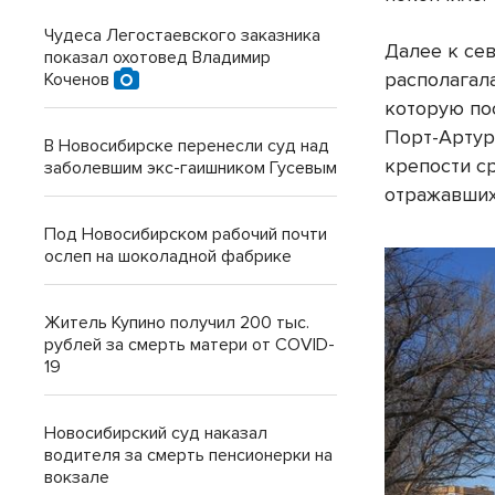
Чудеса Легостаевского заказника
Далее к сев
показал охотовед Владимир
располагал
Коченов
которую по
Порт-Артур
В Новосибирске перенесли суд над
крепости с
заболевшим экс-гаишником Гусевым
отражавших
Под Новосибирском рабочий почти
ослеп на шоколадной фабрике
Житель Купино получил 200 тыс.
рублей за смерть матери от COVID-
19
Новосибирский суд наказал
водителя за смерть пенсионерки на
вокзале