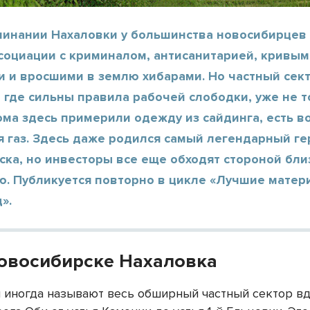
минании Нахаловки у большинства новосибирцев
ссоциации с криминалом, антисанитарией, кривы
и и вросшими в землю хибарами. Но частный сек
 где сильны правила рабочей слободки, уже не то
ма здесь примерили одежду из сайдинга, есть в
 газ. Здесь даже родился самый легендарный ге
ка, но инвесторы все еще обходят стороной бли
ю. Публикуется повторно в цикле «Лучшие матер
».
Новосибирске Нахаловка
 иногда называют весь обширный частный сектор в