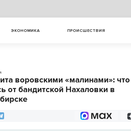
ЭКОНОМИКА
ПРОИСШЕСТВИЯ
я
ита воровскими «малинами»: что
сь от бандитской Нахаловки в
бирске