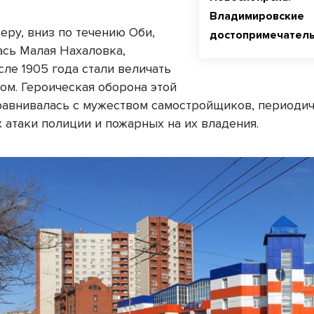
Владимировские
еру, вниз по течению Оби,
достопримечатель
ась Малая Нахаловка,
сле 1905 года стали величать
ом. Героическая оборона этой
равнивалась с мужеством самостройщиков, периоди
 атаки полиции и пожарных на их владения.