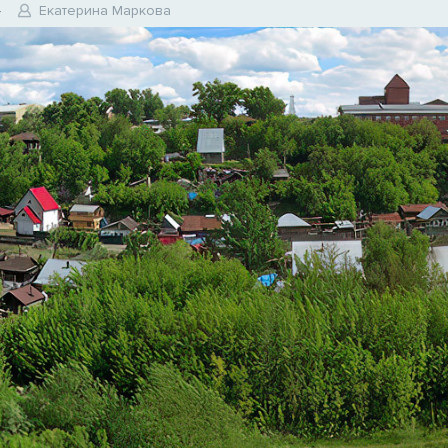
4
Екатерина Маркова