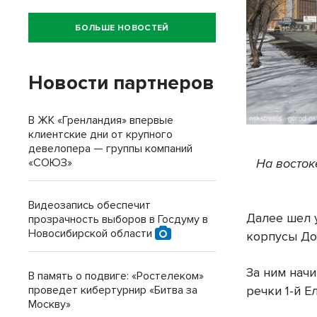
БОЛЬШЕ НОВОСТЕЙ
Новости партнеров
В ЖК «Гренландия» впервые
клиентские дни от крупного
девелопера — группы компаний
На восток
«СОЮЗ»
Видеозапись обеспечит
Далее шел 
прозрачность выборов в Госдуму в
Новосибирской области
корпусы До
За ним нач
В память о подвиге: «Ростелеком»
речки 1-й Е
проведет кибертурнир «Битва за
Москву»