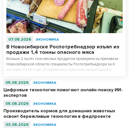
07.08.2026
ЭКОНОМИКА
В Новосибирске Роспотребнадзор изъял из
продажи 1,4 тонны опасного мяса
Больше 2 тысяч тонн мясных продуктов проверили на прилавках
Новосибирской области специалисты Роспотребнадзора за 6
месяцев 2026 года. 21 партия мяса признали непригодной к
употреблению.
05.08.2026
ЭКОНОМИКА
Цифровые технологии помогают онлайн-поиску ИИ-
экспертов
05.08.2026
ЭКОНОМИКА
Производитель кормов для домашних животных
освоит бережливые технологии в федпроекте
03.08.2026
ЭКОНОМИКА