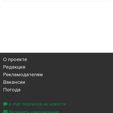
О проекте
Редакция
Рекламодателям
Вакансии
Погода
e-mail подписка на новости
Включить уведомления