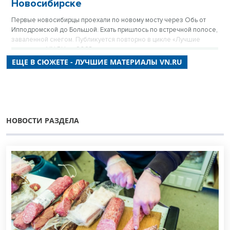
Новосибирске
Первые новосибирцы проехали по новому мосту через Обь от
Ипподромской до Большой. Ехать пришлось по встречной полосе,
заваленной снегом. Публикуется повторно в цикле «Лучшие
материалы VN.RU за 2023 год».
ЕЩЕ В СЮЖЕТЕ - ЛУЧШИЕ МАТЕРИАЛЫ VN.RU
НОВОСТИ РАЗДЕЛА