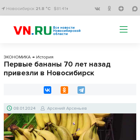
Новосибирск
21.8 °C
$81.41↑
Все новости
Новосибирской
области
ЭКОНОМИКА
→
История
Первые бананы 70 лет назад
привезли в Новосибирск
08.01.2024
Арсений Арсеньев