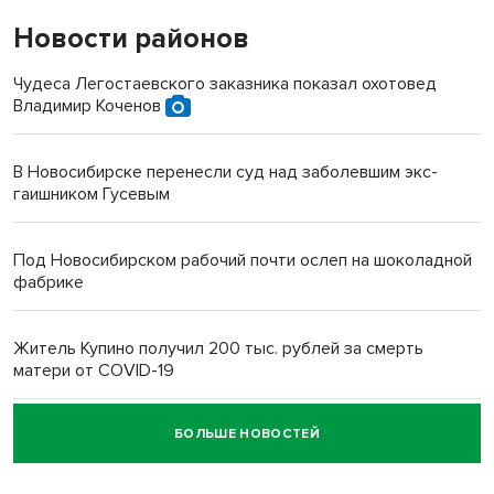
Новости районов
Чудеса Легостаевского заказника показал охотовед
Владимир Коченов
В Новосибирске перенесли суд над заболевшим экс-
гаишником Гусевым
Под Новосибирском рабочий почти ослеп на шоколадной
фабрике
Житель Купино получил 200 тыс. рублей за смерть
матери от COVID-19
БОЛЬШЕ НОВОСТЕЙ
Новосибирский суд наказал водителя за смерть
пенсионерки на вокзале