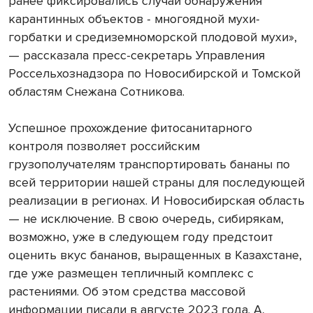
ранее фиксировались случаи обнаружения
карантинных объектов - многоядной мухи-
горбатки и средиземноморской плодовой мухи»,
— рассказала пресс-секретарь Управления
Россельхознадзора по Новосибирской и Томской
областям Снежана Сотникова.
Успешное прохождение фитосанитарного
контроля позволяет российским
грузополучателям транспортировать бананы по
всей территории нашей страны для последующей
реализации в регионах. И Новосибирская область
— не исключение. В свою очередь, сибирякам,
возможно, уже в следующем году предстоит
оценить вкус бананов, выращенных в Казахстане,
где уже размещен тепличный комплекс с
растениями. Об этом средства массовой
информации писали в августе 2023 года. А,