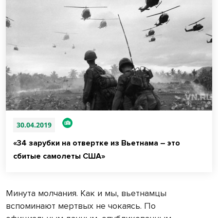
30.04.2019
«34 зарубки на отвертке из Вьетнама – это
сбитые самолеты США»
Минута молчания. Как и мы, вьетнамцы
вспоминают мертвых не чокаясь. По