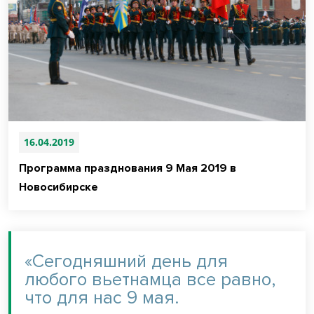
16.04.2019
Программа празднования 9 Мая 2019 в
Новосибирске
«Сегодняшний день для
любого вьетнамца все равно,
что для нас 9 мая.