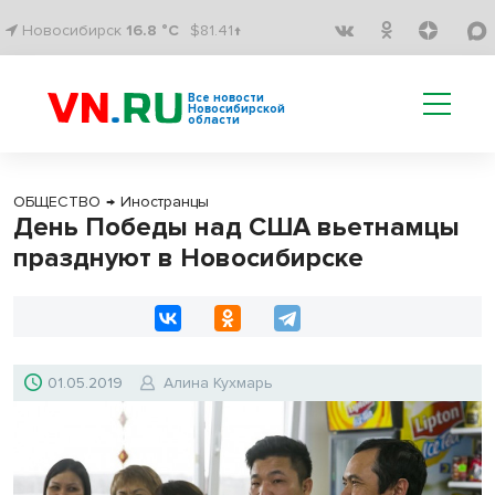
Новосибирск
16.8 °C
$81.41↑
Все новости
Новосибирской
области
ОБЩЕСТВО
→
Иностранцы
День Победы над США вьетнамцы
празднуют в Новосибирске
01.05.2019
Алина Кухмарь