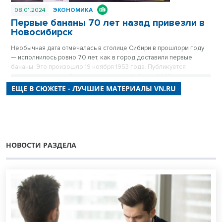
08.01.2024
ЭКОНОМИКА
Первые бананы 70 лет назад привезли в
Новосибирск
Необычная дата отмечалась в столице Сибири в прошлорм году
— исполнилось ровно 70 лет, как в город доставили первые
бананы. Это произошло 19 ноября 1953 года. Публикуется
повторно в цикле «Лучшие материалы VN.RU за 2023 год».
ЕЩЕ В СЮЖЕТЕ - ЛУЧШИЕ МАТЕРИАЛЫ VN.RU
НОВОСТИ РАЗДЕЛА