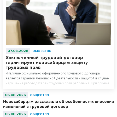
07.08.2026
ОБЩЕСТВО
Заключенный трудовой договор
гарантирует новосибирцам защиту
трудовых прав
«Наличие официально оформленного трудового договора
является гарантом безопасной деятельности и защитой в случае
нарушения работодателем трудовых прав работника. При приеме
на работу работодатель обязан заключить с работником трудовой
договор», - рассказал руководитель Государственной инспекции
06.08.2026
ОБЩЕСТВО
труда в Новосибирской области Вадим Балашов.
Новосибирцам рассказали об особенностях внесения
изменений в трудовой договор
06.08.2026
ОБЩЕСТВО