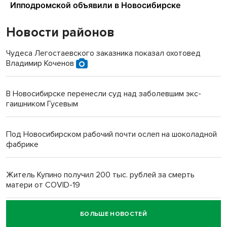
Новости районов
Чудеса Легостаевского заказника показал охотовед
Владимир Коченов
В Новосибирске перенесли суд над заболевшим экс-
гаишником Гусевым
Под Новосибирском рабочий почти ослеп на шоколадной
фабрике
Житель Купино получил 200 тыс. рублей за смерть
матери от COVID-19
БОЛЬШЕ НОВОСТЕЙ
Новосибирский суд наказал водителя за смерть
пенсионерки на вокзале