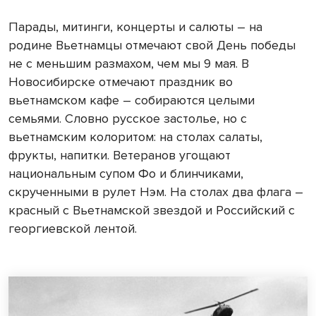
Парады, митинги, концерты и салюты – на
родине Вьетнамцы отмечают свой День победы
не с меньшим размахом, чем мы 9 мая. В
Новосибирске отмечают праздник во
вьетнамском кафе – собираются целыми
семьями. Словно русское застолье, но с
вьетнамским колоритом: на столах салаты,
фрукты, напитки. Ветеранов угощают
национальным супом Фо и блинчиками,
скрученными в рулет Нэм. На столах два флага –
красный с Вьетнамской звездой и Российский с
георгиевской лентой.