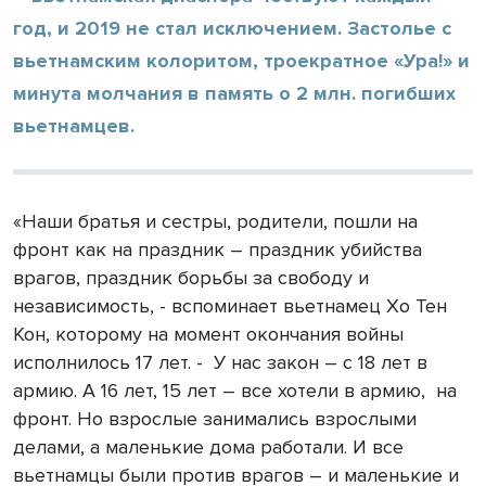
год, и 2019 не стал исключением. Застолье с
вьетнамским колоритом, троекратное «Ура!» и
минута молчания в память о 2 млн. погибших
вьетнамцев.
«Наши братья и сестры, родители, пошли на
фронт как на праздник – праздник убийства
врагов, праздник борьбы за свободу и
независимость, - вспоминает вьетнамец Хо Тен
Кон, которому на момент окончания войны
исполнилось 17 лет. -
У нас закон – с 18 лет в
армию. А 16 лет, 15 лет – все хотели в армию,
на
фронт. Но взрослые занимались взрослыми
делами, а маленькие дома работали. И все
вьетнамцы были против врагов – и маленькие и