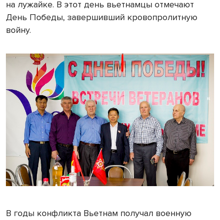
на лужайке. В этот день вьетнамцы отмечают
День Победы, завершивший кровопролитную
войну.
В годы конфликта Вьетнам получал военную