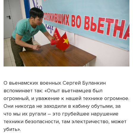
О вьенамских военных Сергей Буланкин
вспоминает так: «Опыт вьетнамцев был
огромный, и уважение к нашей технике огромное.
Они никогда не заходили в кабину обутыми, за
что мы их ругали – это грубейшее нарушение
техники безопасности, там электричество, может
убить».