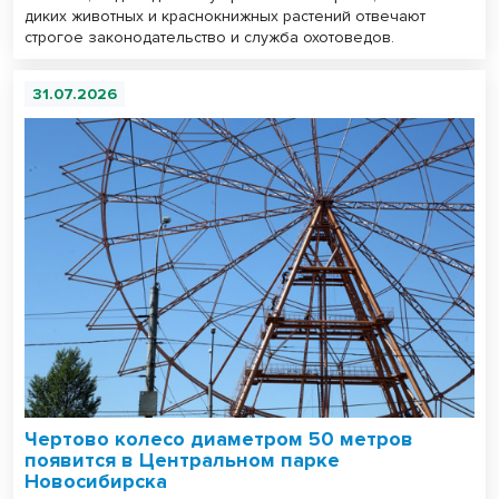
диких животных и краснокнижных растений отвечают
строгое законодательство и служба охотоведов.
31.07.2026
Чертово колесо диаметром 50 метров
появится в Центральном парке
Новосибирска