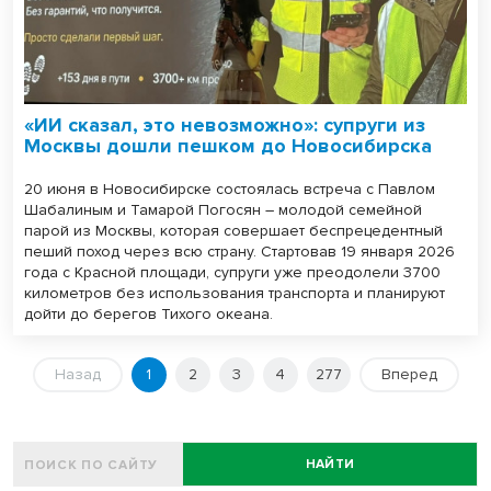
«ИИ сказал, это невозможно»: супруги из
Москвы дошли пешком до Новосибирска
20 июня в Новосибирске состоялась встреча с Павлом
Шабалиным и Тамарой Погосян – молодой семейной
парой из Москвы, которая совершает беспрецедентный
пеший поход через всю страну. Стартовав 19 января 2026
года с Красной площади, супруги уже преодолели 3700
километров без использования транспорта и планируют
дойти до берегов Тихого океана.
Назад
1
2
3
4
277
Вперед
НАЙТИ