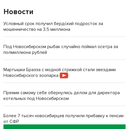
Новости
Условный срок получил бердский подросток за
мошенничество на 3,5 миллиона
Под Новосибирском рыбак случайно поймал осетра за
полмиллиона рублей
Мартышки Бразза с модной стрижкой стали звездами
Новосибирского зоопарка
Премии самому себе обернулись делом для директора
котельных под Новосибирском
Более 7 тысяч новосибирцев получили прибавку к пенсии
от СФР