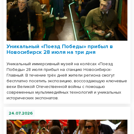
Уникальный «Поезд Победы» прибыл в
Новосибирск 28 июля на три дня
Уникальный иммерсивный музей на колёсах «Поезд
Победы» 28 июля прибыл на станцию Новосибирск-
Главный. В течение трёх дней жители региона смогут
бесплатно посетить экспозицию, воссоздающую ключевые
вехи Великой Отечественной войны с помощью
современных мультимедийных технологий и уникальных
исторических экспонатов.
24.07.2026