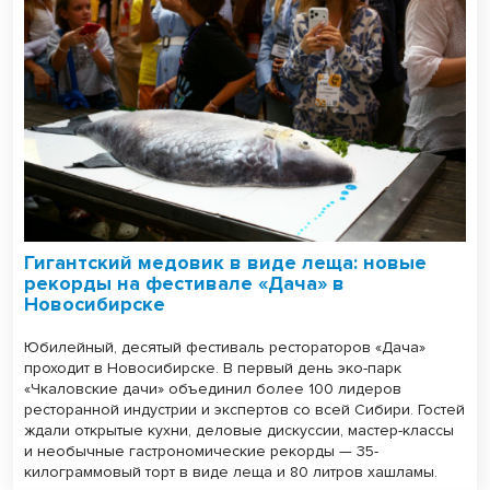
Гигантский медовик в виде леща: новые
рекорды на фестивале «Дача» в
Новосибирске
Юбилейный, десятый фестиваль рестораторов «Дача»
проходит в Новосибирске. В первый день эко-парк
«Чкаловские дачи» объединил более 100 лидеров
ресторанной индустрии и экспертов со всей Сибири. Гостей
ждали открытые кухни, деловые дискуссии, мастер-классы
и необычные гастрономические рекорды — 35-
килограммовый торт в виде леща и 80 литров хашламы.