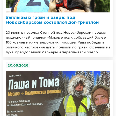
Заплывы в грязи и озере: под
Новосибирском состоялся дог-триатлон
20 июня в поселке Степной под Новосибирском прошел
традиционный триатлон «Мокрые псы», собравший более
100 хозяев и их четвероногих питомцев. Ради победы и
отличного настроения дуэты ползали по грязи, стреляли из
лука, преодолевали барьеры и переплывали озеро.
20.06.2026