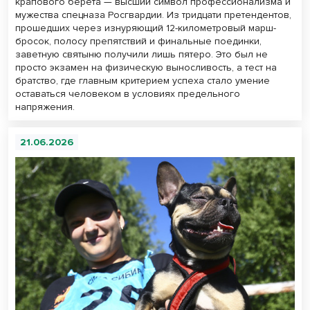
крапового берета — высший символ профессионализма и
мужества спецназа Росгвардии. Из тридцати претендентов,
прошедших через изнуряющий 12-километровый марш-
бросок, полосу препятствий и финальные поединки,
заветную святыню получили лишь пятеро. Это был не
просто экзамен на физическую выносливость, а тест на
братство, где главным критерием успеха стало умение
оставаться человеком в условиях предельного
напряжения.
21.06.2026