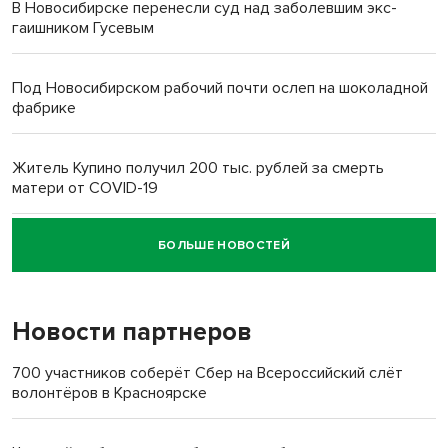
В Новосибирске перенесли суд над заболевшим экс-
гаишником Гусевым
Под Новосибирском рабочий почти ослеп на шоколадной
фабрике
Житель Купино получил 200 тыс. рублей за смерть
матери от COVID-19
БОЛЬШЕ НОВОСТЕЙ
Новосибирский суд наказал водителя за смерть
пенсионерки на вокзале
Новости партнеров
700 участников соберёт Сбер на Всероссийский слёт
волонтёров в Красноярске