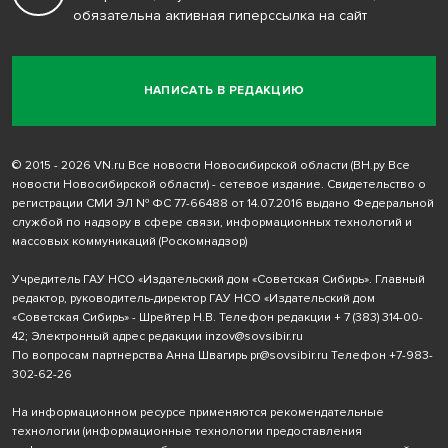
обязательна активная гиперссылка на сайт
НАПИСАТЬ В РЕДАКЦИЮ
© 2015 - 2026 VN.ru Все новости Новосибирской области (ВН.ру Все
новости Новосибирской области) - сетевое издание. Свидетельство о
регистрации СМИ ЭЛ № ФС 77-66488 от 14.07.2016 выдано Федеральной
службой по надзору в сфере связи, информационных технологий и
массовых коммуникаций (Роскомнадзор)
Учредитель ГАУ НСО «Издательский дом «Советская Сибирь». Главный
редактор, руководитель-директор ГАУ НСО «Издательский дом
«Советская Сибирь» - Шрейтер Н.В. Телефон редакции
+ 7 (383) 314-00-
42
; Электронный адрес редакции
inzov@sovsibir.ru
По вопросам партнерства Анна Швагирь
pr@sovsibir.ru
Телефон
+7-983-
302-62-26
На информационном ресурсе применяются рекомендательные
технологии
(информационные технологии предоставления