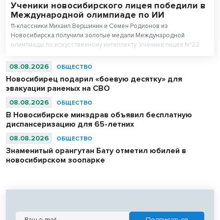
Ученики новосибирского лицея победили в
Международной олимпиаде по ИИ
11-классники Михаил Вершинин и Семен Родионов из
Новосибирска получили золотые медали Международной
олимпиады по искусственному интеллекту. Ученики лицея №22
«Надежда Сибири» в составе российской сборной стали
абсолютными чемпионами соревнований.
08.08.2026
ОБЩЕСТВО
Новосибирец подарил «боевую десятку» для
эвакуации раненых на СВО
08.08.2026
ОБЩЕСТВО
В Новосибирске минздрав объявил бесплатную
диспансеризацию для 65-летних
08.08.2026
ОБЩЕСТВО
Знаменитый орангутан Бату отметил юбилей в
новосибирском зоопарке