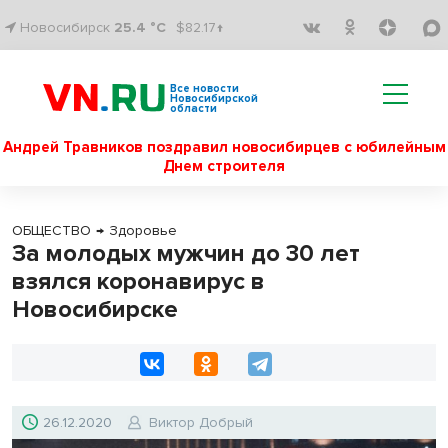
Новосибирск
25.4 °C
$82.17↑
Все новости
Новосибирской
области
Андрей Травников поздравил новосибирцев с юбилейным
Днем строителя
ОБЩЕСТВО
→
Здоровье
За молодых мужчин до 30 лет
взялся коронавирус в
Новосибирске
26.12.2020
Виктор Добрый