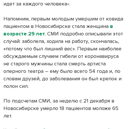
идет за каждого человека
.
»
Напомним, первым молодым умершим от ковида
пациентом в Новосибирске стала женщина
в
возрасте 29 лет
. СМИ подробно описывали этот
случай: заболела, ходила на работу, скончалась,
«потому что был лишний вес». Первым наиболее
обсуждаемым случаем гибели от коронавируса
не старого мужчины стала смерть артиста
оперного театра – ему было всего 54 года и, по
словам друзей, до заболевания он был крепок и
полон сил.
По подсчетам СМИ, за неделю с 21 декабря в
Новосибирске умерло 18 пациентов моложе 65
лет.