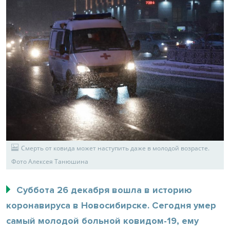
Смерть от ковида может наступить даже в молодой возрасте.
Фото Алексея Танюшина
Суббота 26 декабря вошла в историю
коронавируса в Новосибирске. Сегодня умер
самый молодой больной ковидом-19, ему