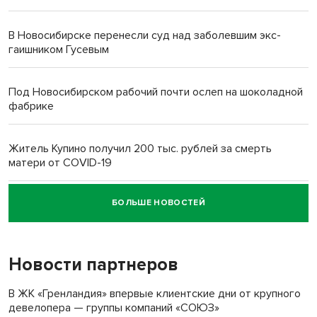
В Новосибирске перенесли суд над заболевшим экс-
гаишником Гусевым
Под Новосибирском рабочий почти ослеп на шоколадной
фабрике
Житель Купино получил 200 тыс. рублей за смерть
матери от COVID-19
БОЛЬШЕ НОВОСТЕЙ
Новосибирский суд наказал водителя за смерть
пенсионерки на вокзале
Новости партнеров
В ЖК «Гренландия» впервые клиентские дни от крупного
девелопера — группы компаний «СОЮЗ»