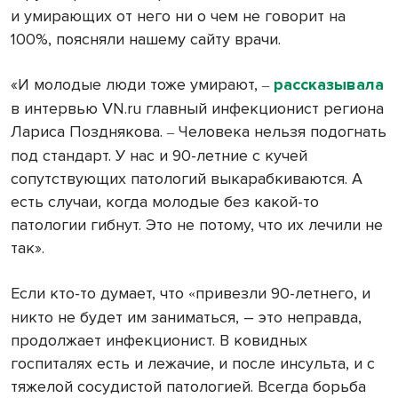
и умирающих от него ни о чем не говорит на
100%, поясняли нашему сайту врачи.
«И молодые люди тоже умирают,
рассказывала
–
в интервью VN.ru главный инфекционист региона
Лариса Позднякова.
Человека нельзя подогнать
–
под стандарт. У нас и 90-летние с кучей
сопутствующих патологий выкарабкиваются. А
есть случаи, когда молодые без какой-то
патологии гибнут. Это не потому, что их лечили не
так».
Если кто-то думает, что
привезли 90-летнего, и
«
никто не будет им заниматься, – это неправда,
продолжает инфекционист. В ковидных
госпиталях есть и лежачие, и после инсульта, и с
тяжелой сосудистой патологией. Всегда борьба