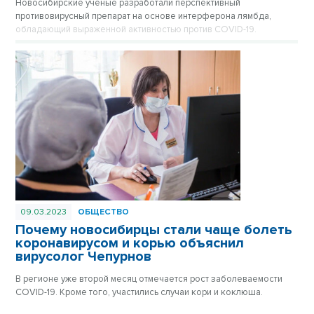
Новосибирские ученые разработали перспективный
противовирусный препарат на основе интерферона лямбда,
обладающий выраженной активностью против COVID-19.
09.03.2023
ОБЩЕСТВО
Почему новосибирцы стали чаще болеть
коронавирусом и корью объяснил
вирусолог Чепурнов
В регионе уже второй месяц отмечается рост заболеваемости
COVID-19. Кроме того, участились случаи кори и коклюша.