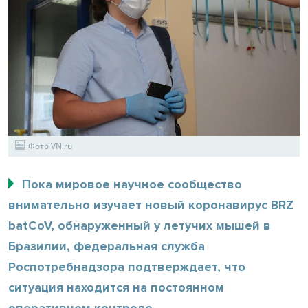
Фото VN.ru
Пока мировое научное сообщество
внимательно изучает новый коронавирус BRZ
batCoV, обнаруженный у летучих мышей в
Бразилии, федеральная служба
Роспотребнадзора подтверждает, что
ситуация находится на постоянном
оперативном контроле.