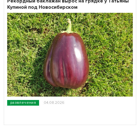
Рекордный баклажан вырос на грядке у Татьяны
Купиной под Новосибирском
развлечения
04.08.2026