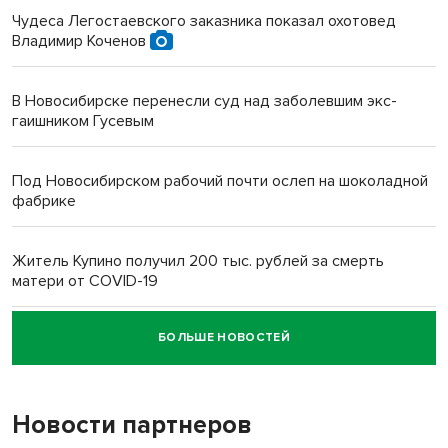
Чудеса Легостаевского заказника показал охотовед
Владимир Коченов
В Новосибирске перенесли суд над заболевшим экс-
гаишником Гусевым
Под Новосибирском рабочий почти ослеп на шоколадной
фабрике
Житель Купино получил 200 тыс. рублей за смерть
матери от COVID-19
БОЛЬШЕ НОВОСТЕЙ
Новосибирский суд наказал водителя за смерть
пенсионерки на вокзале
Новости партнеров