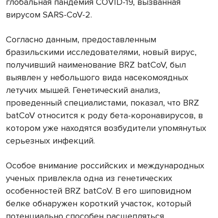
глобальная пандемия COVID-19, вызванная
вирусом SARS-CoV-2.
Согласно данным, предоставленным
бразильскими исследователями, новый вирус,
получивший наименование BRZ batCoV, был
выявлен у небольшого вида насекомоядных
летучих мышей. Генетический анализ,
проведенный специалистами, показал, что BRZ
batCoV относится к роду бета-коронавирусов, в
котором уже находятся возбудители упомянутых
серьезных инфекций.
Особое внимание российских и международных
ученых привлекла одна из генетических
особенностей BRZ batCoV. В его шиповидном
белке обнаружен короткий участок, который
потенциально способен расщепляться