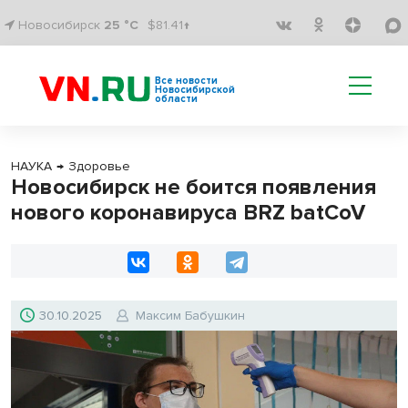
Новосибирск
25 °C
$81.41↑
Все новости
Новосибирской
области
НАУКА
→
Здоровье
Новосибирск не боится появления
нового коронавируса BRZ batCoV
30.10.2025
Максим Бабушкин