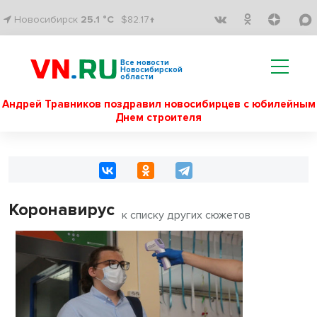
Новосибирск
25.1 °C
$82.17↑
Все новости
Новосибирской
области
Андрей Травников поздравил новосибирцев с юбилейным
Днем строителя
Коронавирус
к списку других сюжетов