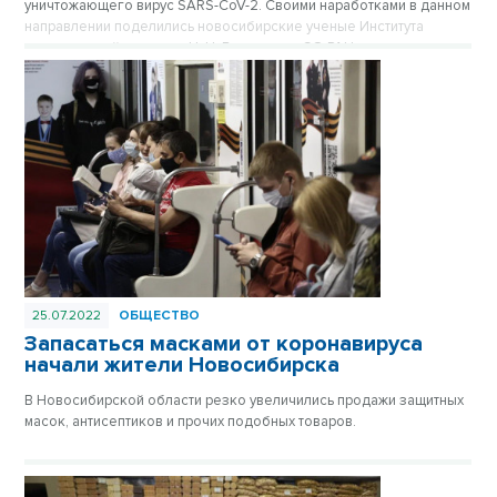
уничтожающего вирус SARS-CoV-2. Своими наработками в данном
направлении поделились новосибирские ученые Института
органической химии им. Н. Н. Ворожцова СО РАН.
25.07.2022
ОБЩЕСТВО
Запасаться масками от коронавируса
начали жители Новосибирска
В Новосибирской области резко увеличились продажи защитных
масок, антисептиков и прочих подобных товаров.