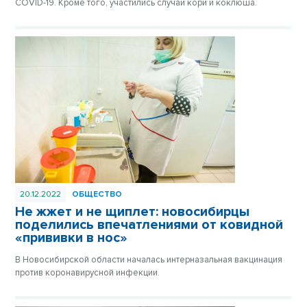
COVID-19. Кроме того, участились случаи кори и коклюша.
20.12.2022
ОБЩЕСТВО
Не жжет и не щиплет: новосибирцы
поделились впечатлениями от ковидной
«прививки в нос»
В Новосибирской области началась интерназальная вакцинация
против коронавирусной инфекции.