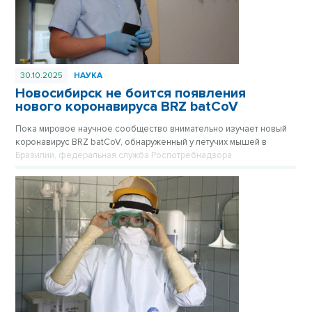
30.10.2025
НАУКА
Новосибирск не боится появления
нового коронавируса BRZ batCoV
Пока мировое научное сообщество внимательно изучает новый
коронавирус BRZ batCoV, обнаруженный у летучих мышей в
Бразилии, федеральная служба Роспотребнадзора
подтверждает, что ситуация находится на постоянном
оперативном контроле.