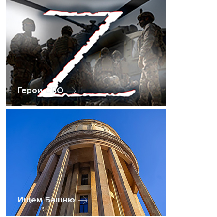
Герои СВО
Ищем Башню