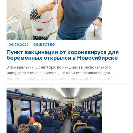
06.09.2022
ОБЩЕСТВО
Пункт вакцинации от коронавируса для
беременных открылся в Новосибирске
В понедельник, 5 сентября, по инициативе регионального
минздрава специализированный кабинет вакцинации для
беременных начал работу на улице Киевской, 14 – в Центре
охраны здоровья семьи и репродукции. Привиться в нем могут, в
том числе, женщины, наблюдающиеся в других консультациях.