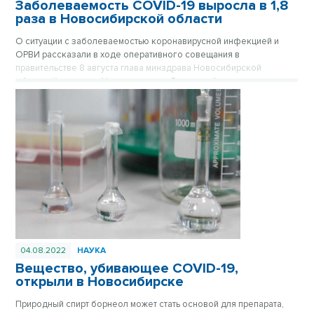
Заболеваемость COVID-19 выросла в 1,8
раза в Новосибирской области
О ситуации с заболеваемостью коронавирусной инфекцией и
ОРВИ рассказали в ходе оперативного совещания в
правительстве 8 августа глава минздрава Новосибирской
области Константин Хальзов и глава Роспотребнадора региона
Александр Щербатов.
04.08.2022
НАУКА
Вещество, убивающее COVID-19,
открыли в Новосибирске
Природный спирт борнеол может стать основой для препарата,