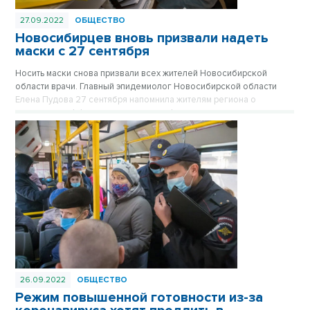
27.09.2022
ОБЩЕСТВО
Новосибирцев вновь призвали надеть
маски с 27 сентября
Носить маски снова призвали всех жителей Новосибирской
области врачи. Главный эпидемиолог Новосибирской области
Елена Пудова 27 сентября напомнила жителям региона о
простых, но эффективных мерах профилактики сезонных
инфекций и коронавируса.
26.09.2022
ОБЩЕСТВО
Режим повышенной готовности из-за