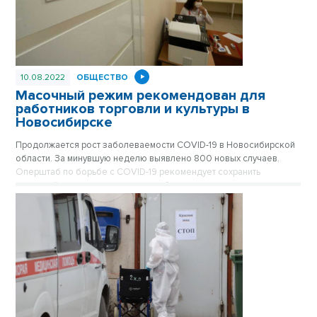
10.08.2022
ОБЩЕСТВО
Масочный режим рекомендован для
работников торговли и культуры в
Новосибирске
Продолжается рост заболеваемости COVID-19 в Новосибирской
области. За минувшую неделю выявлено 800 новых случаев.
Оперштаб по борьбе с COVID-19 рекомендует сохранить
масочный режим при посещении общественного транспорта, а
также для работников торговли и учреждений культуры.