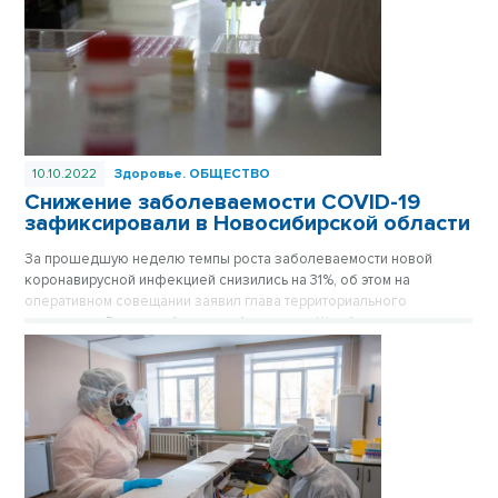
10.10.2022
Здоровье.
ОБЩЕСТВО
Снижение заболеваемости COVID-19
зафиксировали в Новосибирской области
За прошедшую неделю темпы роста заболеваемости новой
коронавирусной инфекцией снизились на 31%, об этом на
оперативном совещании заявил глава территориального
управления Роспотребнадзора Александр Щербатов.