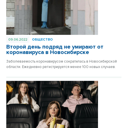
09.06.2022
ОБЩЕСТВО
Второй день подряд не умирают от
коронавируса в Новосибирске
Заболеваемость коронавирусом сократилась в Новосибирской
области. Ежедневно регистрируется менее 100 новых случаев.