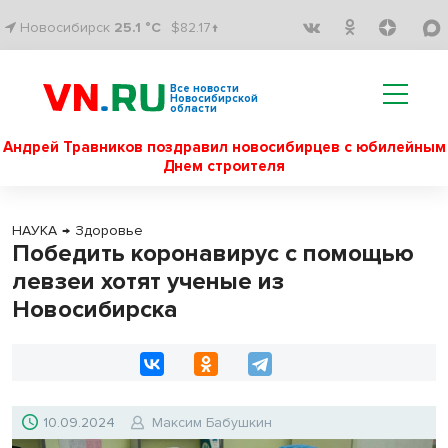
Новосибирск
25.1 °C
$82.17↑
Все новости
Новосибирской
области
Андрей Травников поздравил новосибирцев с юбилейным
Днем строителя
НАУКА
→
Здоровье
Победить коронавирус с помощью
левзеи хотят ученые из
Новосибирска
10.09.2024
Максим Бабушкин