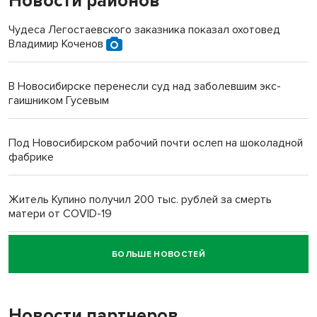
Новости районов
Чудеса Легостаевского заказника показал охотовед
Владимир Коченов
В Новосибирске перенесли суд над заболевшим экс-
гаишником Гусевым
Под Новосибирском рабочий почти ослеп на шоколадной
фабрике
Житель Купино получил 200 тыс. рублей за смерть
матери от COVID-19
БОЛЬШЕ НОВОСТЕЙ
Новосибирский суд наказал водителя за смерть
пенсионерки на вокзале
Новости партнеров