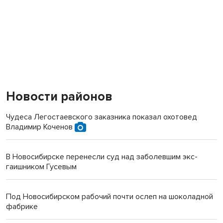
Новости районов
Чудеса Легостаевского заказника показал охотовед
Владимир Коченов
В Новосибирске перенесли суд над заболевшим экс-
гаишником Гусевым
Под Новосибирском рабочий почти ослеп на шоколадной
фабрике