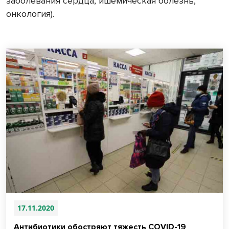
заболевания сердца, ишемическая болезнь,
онкология).
17.11.2020
Антибиотики обостряют тяжесть COVID-19