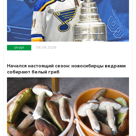
спорт
08.08.2026
Начался настоящий сезон: новосибирцы ведрами
собирают белый гриб