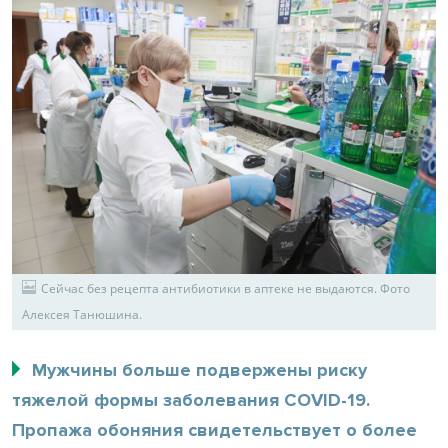
Сейчас без рецепта антибиотики в аптеке не выдаются. Фото
Алексея Танюшина.
Мужчины больше подвержены риску
тяжелой формы заболевания COVID-19.
Пропажа обоняния свидетельствует о более