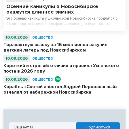
Осенние каникулы в Новосибирске
окажутся длиннее зимних
Это осенью каникулы у школьников Новосибирска продлятся с
26 октября по 3 ноября. Но фактически отдых будет дольше.
10.08.2026
ОБЩЕСТВО
Парашютную вышку за 16 миллионов закупил
детский лагерь под Новосибирском
10.08.2026
ОБЩЕСТВО
Короткий и строгий: отличия и правила Успенского
поста в 2026 году
10.08.2026
ОБЩЕСТВО
Корабль «Святой апостол Андрей Первозванный»
отчалил от набережной Новосибирска