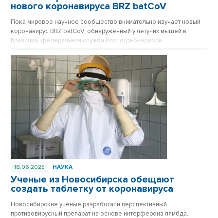
нового коронавируса BRZ batCoV
Пока мировое научное сообщество внимательно изучает новый
коронавирус BRZ batCoV, обнаруженный у летучих мышей в
Бразилии, федеральная служба Роспотребнадзора
подтверждает, что ситуация находится на постоянном
оперативном контроле.
18.06.2025
НАУКА
Ученые из Новосибирска обещают
создать таблетку от коронавируса
Новосибирские ученые разработали перспективный
противовирусный препарат на основе интерферона лямбда,