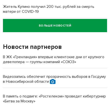
Житель Купино получил 200 тыс. рублей за смерть
матери от COVID-19
БОЛЬШЕ НОВОСТЕЙ
Новосибирский суд наказал водителя за смерть
пенсионерки на вокзале
Новости партнеров
В ЖК «Гренландия» впервые клиентские дни от крупного
девелопера — группы компаний «СОЮЗ»
Видеозапись обеспечит прозрачность выборов в Госдуму
в Новосибирской области
В память о подвиге: «Ростелеком» проведет кибертурнир
«Битва за Москву»