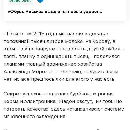
26.05.2016
«Обувь России» вышла на новый уровень
- По итогам 2015 года мы надоили десять с
половиной тысяч литров молока
на корову, в
этом году планируем преодолеть другой рубеж -
взять планку в одиннадцать тысяч, - поделился
планами главный зооинженер хозяйства
Александр Морозов. -
Не знаю, получится или
нет, но все предпосылки для этого у нас есть.
Секрет успехов - генетика бурёнок, хорошие
корма и электроника.
Надои растут,
и чтобы не
потерять качества, здесь устанавливают систему
мгновенного охлаждения.