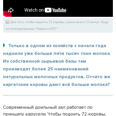
Для того, чтобы подоить 72 коровы, нужно всего 12 минут. Кадр
из телепрограммы "Новости ОТС"
Только в одном из хозяйств с начала года
надоили уже больше пяти тысяч тонн молока.
Из собственной сырьевой базы там
производят более 25 наименований
натуральных молочных продуктов. Отчего же
каргатские коровы дают всё больше молока?
Современный доильный зал работает по
принципу карусели. Чтобы подоить 72 коровы,