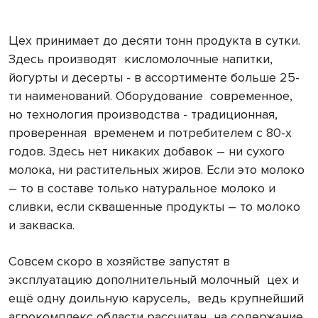
Цех принимает до десяти тонн продукта в сутки.
Здесь производят
кисломолочные напитки,
йогурты и десерты - в ассортименте больше 25-
ти наименований. Оборудование
современное,
но технология производства - традиционная,
проверенная
временем и потребителем с 80-х
годов. Здесь нет никаких добавок – ни сухого
молока, ни растительных жиров. Если это молоко
– то в составе только натуральное молоко и
сливки, если сквашенные продукты – то молоко
и закваска.
Совсем скоро в хозяйстве запустят в
эксплуатацию дополнительный молочный
цех и
ещё одну доильную карусель,
ведь крупнейший
агрокомплекс области рассчитан
на содержание