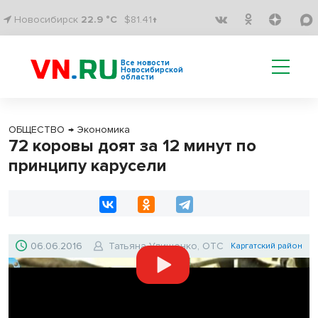
Новосибирск
22.9 °C
$81.41↑
Все новости
Новосибирской
области
ОБЩЕСТВО
→
Экономика
72 коровы доят за 12 минут по
принципу карусели
06.06.2016
Татьяна Улищенко, ОТС
Каргатский район