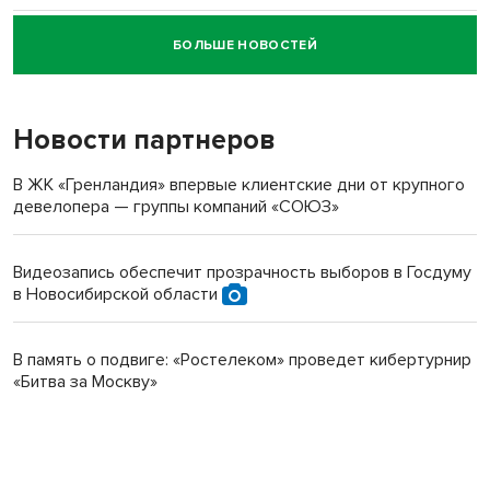
БОЛЬШЕ НОВОСТЕЙ
Новосибирский суд наказал водителя за смерть
пенсионерки на вокзале
Новости партнеров
В ЖК «Гренландия» впервые клиентские дни от крупного
девелопера — группы компаний «СОЮЗ»
Видеозапись обеспечит прозрачность выборов в Госдуму
в Новосибирской области
В память о подвиге: «Ростелеком» проведет кибертурнир
«Битва за Москву»