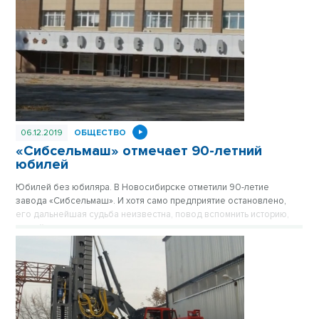
06.12.2019
ОБЩЕСТВО
«Сибсельмаш» отмечает 90-летний
юбилей
Юбилей без юбиляра. В Новосибирске отметили 90-летие
завода «Сибсельмаш». И хотя само предприятие остановлено,
его дальнейшая судьба неизвестна, повод вспомнить историю,
людей и достижения никто не отменял.