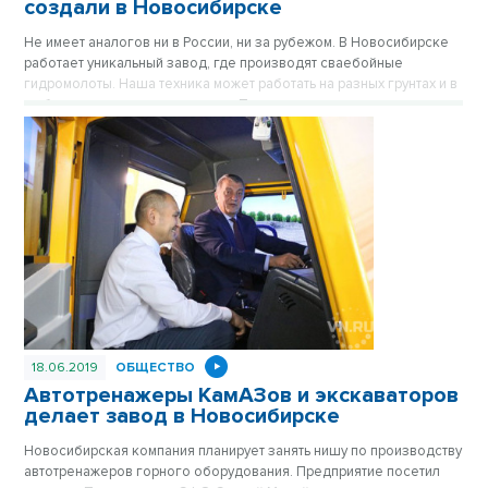
создали в Новосибирске
Не имеет аналогов ни в России, ни за рубежом. В Новосибирске
работает уникальный завод, где производят сваебойные
гидромолоты. Наша техника может работать на разных грунтах и в
любых климатических условиях. При этом стоит дешевле
западной.
18.06.2019
ОБЩЕСТВО
Автотренажеры КамАЗов и экскаваторов
делает завод в Новосибирске
Новосибирская компания планирует занять нишу по производству
автотренажеров горного оборудования. Предприятие посетил