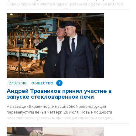
Новосибирской области Андрей Травников с рабочим визитом
посетил крупное предприятие 27 июля.
27.07.2018
ОБЩЕСТВО
Андрей Травников принял участие в
запуске стекловаренной печи
На заводе «Экран» после масштабной реконструкции
перезапустили печь в четверг, 26 июля. Новые мощности
позволят резко увеличить производительность и создать
дополнительные рабочие места.