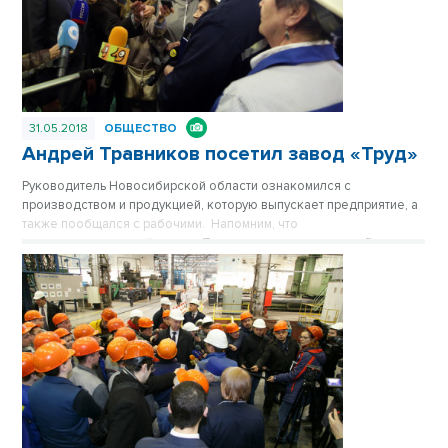
31.05.2018
ОБЩЕСТВО
Андрей Травников посетил завод «Труд»
Руководитель Новосибирской области ознакомился с
производством и продукцией, которую выпускает предприятие, а
также пообщался с рабочими. Напомним, что
машиностроительный завод «Труд» является ведущим в России
предприятием, выпускающим гравитационное обогатительное
оборудование для черной, цветной и редкометаллической
промышленности.