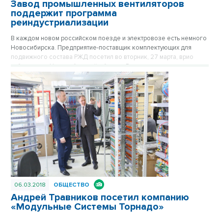
Завод промышленных вентиляторов
поддержит программа
реиндустриализации
В каждом новом российском поезде и электровозе есть немного
Новосибирска. Предприятие-поставщик комплектующих для
подвижного состава РЖД посетил во вторник, 27 марта, врио
губернатора Новосибирской области. Разговор шел о
реиндустриализации.
06.03.2018
ОБЩЕСТВО
Андрей Травников посетил компанию
«Модульные Системы Торнадо»