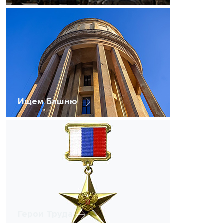
Ищем Башню
Герои Труда