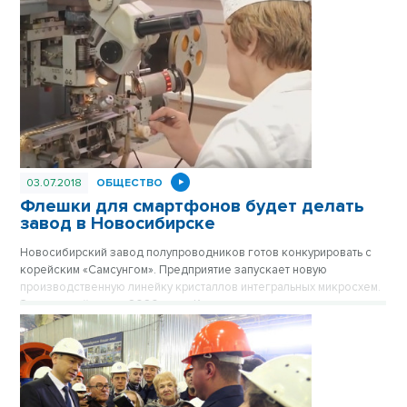
03.07.2018
ОБЩЕСТВО
Флешки для смартфонов будет делать
завод в Новосибирске
Новосибирский завод полупроводников готов конкурировать с
корейским «Самсунгом». Предприятие запускает новую
производственную линейку кристаллов интегральных микросхем.
Это произойдет до 2020 года. Кроме того, завод нацелен на
производство гражданской продукции, в том числе, медицинских
биосенсеров и флеш-памяти для компьютеров и смартфонов.