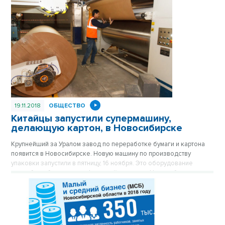
19.11.2018
ОБЩЕСТВО
Китайцы запустили супермашину,
делающую картон, в Новосибирске
Крупнейший за Уралом завод по переработке бумаги и картона
появится в Новосибирске. Новую машину по производству
упаковки запустили в пятницу, 16 ноября. Это оборудование
способно обеспечить гофротарой не только Новосибирскую
область, но и соседние районы.