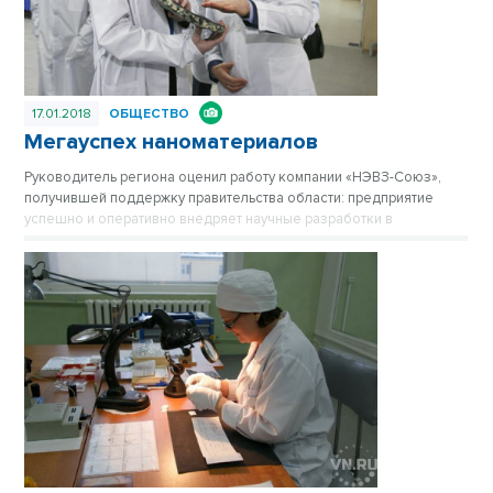
17.01.2018
ОБЩЕСТВО
Мегауспех наноматериалов
Руководитель региона оценил работу компании «НЭВЗ-Союз»,
получившей поддержку правительства области: предприятие
успешно и оперативно внедряет научные разработки в
производство.