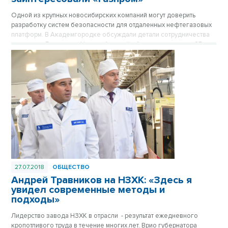
Одной из крупных новосибирских компаний могут доверить
разработку систем безопасности для отдаленных нефтегазовых
платформ. В Академгородке обсуждали детали сотрудничества
компании «Газпром» с Новосибирской областью в четверг, 25
октября.
27.07.2018
ОБЩЕСТВО
Андрей Травников на НЗХК: «Здесь я
увидел современные методы и
подходы»
Лидерство завода НЗХК в отрасли - результат ежедневного
кропотливого труда в течение многих лет. Врио губернатора