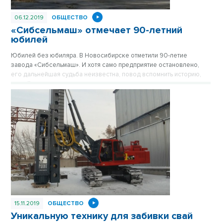
06.12.2019
ОБЩЕСТВО
«Сибсельмаш» отмечает 90-летний
юбилей
Юбилей без юбиляра. В Новосибирске отметили 90-летие
завода «Сибсельмаш». И хотя само предприятие остановлено,
его дальнейшая судьба неизвестна, повод вспомнить историю,
людей и достижения никто не отменял.
15.11.2019
ОБЩЕСТВО
Уникальную технику для забивки свай