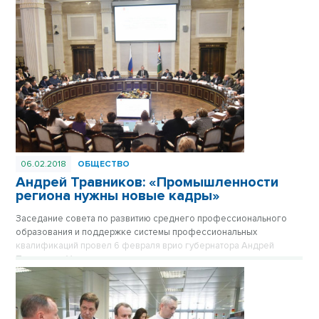
06.02.2018
ОБЩЕСТВО
Андрей Травников: «Промышленности
региона нужны новые кадры»
Заседание совета по развитию среднего профессионального
образования и поддержке системы профессиональных
квалификаций провел 6 февраля врио губернатора Андрей
Травников. Участники заседания рассмотрели вопросы
реализации мероприятий «дорожной карты», внедрения
регионального стандарта кадрового обеспечения
промышленного роста в Новосибирской области, ход
выполнения мероприятий по формированию региональной