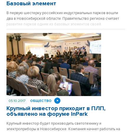
Базовый элемент
В первую шестерку российских индустриальных парков вошли
два в Новосибирской области. Правительство региона считает
развитие парков одним из базовых элементов своей
инвестиционной политики, рассказал на традиционной встрече с
журналистами губернатор Владимир Городецкий.
05.10.2017
ОБЩЕСТВО
Крупный инвестор приходит в ПЛП,
объявлено на форуме InPark
Крупный инвестор будет производить светотехнику и
электроприборы в Новосибирске. Компания начнет работать на