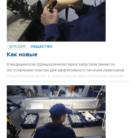
30.11.2017
ОБЩЕСТВО
Как новые
В медицинском промышленном парке запустили линию по
изготовлению пластин для эффективного лечения переломов.
Потребителей хватит: в стране более двух миллионов человек
ежегодно получают подобные травмы.