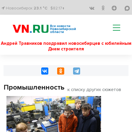
Новосибирск
23.1 °C
$82.17↑
Все новости
Новосибирской
области
Андрей Травников поздравил новосибирцев с юбилейным
Днем строителя
Промышленность
к списку других сюжетов