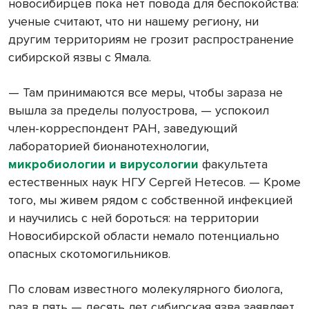
новосибирцев пока нет повода для беспокойства:
ученые считают, что ни нашему региону, ни
другим территориям не грозит распространение
сибирской язвы с Ямала.
— Там принимаются все меры, чтобы зараза не
вышла за пределы полуострова, — успокоил
член-корреспондент РАН, заведующий
лабораторией бионанотехнологии,
микробиологии и вирусологии
факультета
естественных наук НГУ Сергей Нетесов. — Кроме
того, мы живем рядом с собственной инфекцией
и научились с ней бороться: на территории
Новосибирской области немало потенциально
опасных скотомогильников.
По словам известного молекулярного биолога,
раз в пять — десять лет сибирская язва заявляет