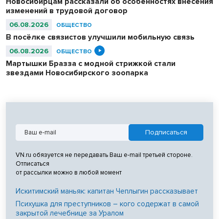
Новосибирцам рассказали об особенностях внесения
изменений в трудовой договор
06.08.2026
ОБЩЕСТВО
В посёлке связистов улучшили мобильную связь
06.08.2026
ОБЩЕСТВО
Мартышки Бразза с модной стрижкой стали
звездами Новосибирского зоопарка
VN.ru обязуется не передавать Ваш e-mail третьей стороне.
Отписаться
от рассылки можно в любой момент
Искитимский маньяк: капитан Чеплыгин рассказывает
Психушка для преступников – кого содержат в самой
закрытой лечебнице за Уралом