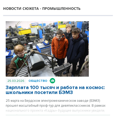
НОВОСТИ СЮЖЕТА - ПРОМЫШЛЕННОСТЬ
25.03.2026
ОБЩЕСТВО
Зарплата 100 тысяч и работа на космос:
школьники посетили БЭМЗ
25 марта на Бердском электромеханическом заводе (БЭМЗ)
прошел масштабный проф-тур для девятиклассников. В рамках
национального проекта «Кадры» будущие выпускники увидели,
как работает крупнейшее машиностроительное предприятие