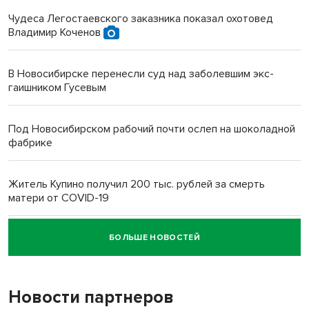
Чудеса Легостаевского заказника показал охотовед
Владимир Коченов
В Новосибирске перенесли суд над заболевшим экс-
гаишником Гусевым
Под Новосибирском рабочий почти ослеп на шоколадной
фабрике
Житель Купино получил 200 тыс. рублей за смерть
матери от COVID-19
БОЛЬШЕ НОВОСТЕЙ
Новосибирский суд наказал водителя за смерть
пенсионерки на вокзале
Новости партнеров