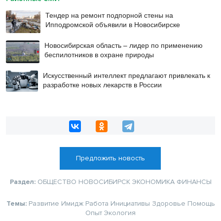
Тендер на ремонт подпорной стены на
Ипподромской объявили в Новосибирске
Новосибирская область – лидер по применению
беспилотников в охране природы
Искусственный интеллект предлагают привлекать к
разработке новых лекарств в России
Предложить новость
Раздел:
ОБЩЕСТВО
НОВОСИБИРСК
ЭКОНОМИКА
ФИНАНСЫ
Темы:
Развитие
Имидж
Работа
Инициативы
Здоровье
Помощь
Опыт
Экология