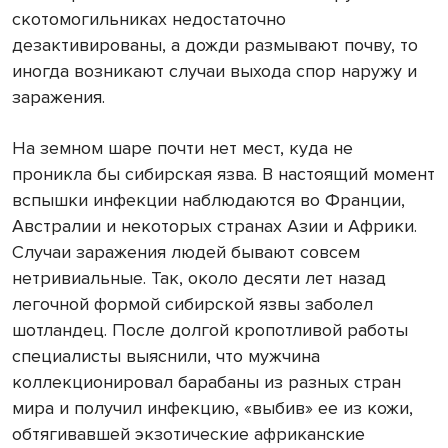
скотомогильниках недостаточно
дезактивированы, а дожди размывают почву, то
иногда возникают случаи выхода спор наружу и
заражения.
На земном шаре почти нет мест, куда не
проникла бы сибирская язва. В настоящий момент
вспышки инфекции наблюдаются во Франции,
Австралии и некоторых странах Азии и Африки.
Случаи заражения людей бывают совсем
нетривиальные. Так, около десяти лет назад
легочной формой сибирской язвы заболел
шотландец. После долгой кропотливой работы
специалисты выяснили, что мужчина
коллекционировал барабаны из разных стран
мира и получил инфекцию, «выбив» ее из кожи,
обтягивавшей экзотические афри­канские