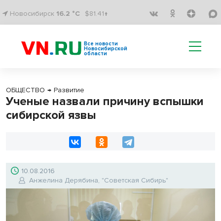
Новосибирск
16.2 °C
$81.41↑
Все новости
Новосибирской
области
ОБЩЕСТВО
→
Развитие
Ученые назвали причину вспышки
сибирской язвы
10.08.2016
Анжелина Дерябина, "Советская Сибирь"