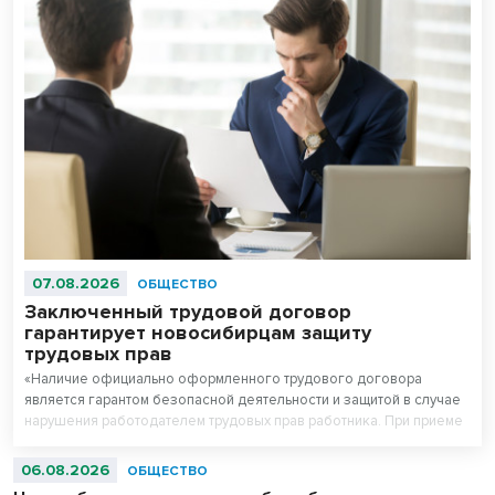
07.08.2026
ОБЩЕСТВО
Заключенный трудовой договор
гарантирует новосибирцам защиту
трудовых прав
«Наличие официально оформленного трудового договора
является гарантом безопасной деятельности и защитой в случае
нарушения работодателем трудовых прав работника. При приеме
на работу работодатель обязан заключить с работником трудовой
договор», - рассказал руководитель Государственной инспекции
06.08.2026
ОБЩЕСТВО
труда в Новосибирской области Вадим Балашов.