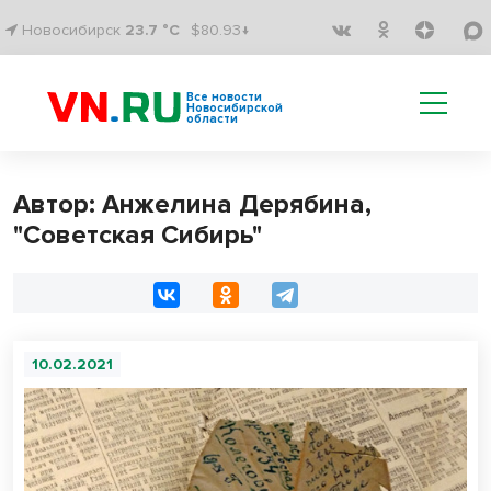
Новосибирск
23.7 °C
$80.93↓
Все новости
Новосибирской
области
Автор: Анжелина Дерябина,
"Советская Сибирь"
10.02.2021