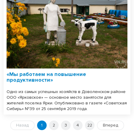
«Мы работаем на повышение
продуктивности»
Одно из самых успешных хозяйств в Доволенском районе
ООО «Ярковское» — основное место занятости для
жителей поселка Ярки. Опубликовано в газете «Советская
Сибирь» №39 от 25 сентября 2019 года.
Назад
1
2
3
4
22
Вперед