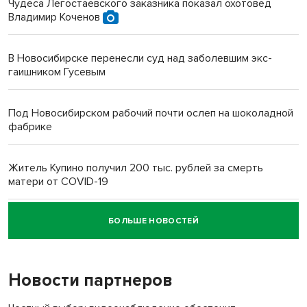
Чудеса Легостаевского заказника показал охотовед
Владимир Коченов
В Новосибирске перенесли суд над заболевшим экс-
гаишником Гусевым
Под Новосибирском рабочий почти ослеп на шоколадной
фабрике
Житель Купино получил 200 тыс. рублей за смерть
матери от COVID-19
БОЛЬШЕ НОВОСТЕЙ
Новосибирский суд наказал водителя за смерть
пенсионерки на вокзале
Новости партнеров