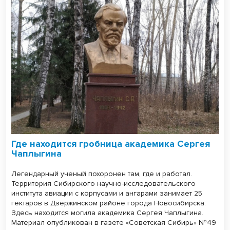
Где находится гробница академика Сергея
Чаплыгина
Легендарный ученый похоронен там, где и работал.
Территория Сибирского научно-исследовательского
института авиации с корпусами и ангарами занимает 25
гектаров в Дзержинском районе города Новосибирска.
Здесь находится могила академика Сергея Чаплыгина.
Материал опубликован в газете «Советская Сибирь» №49