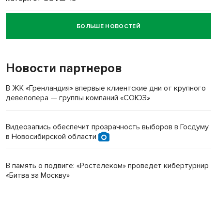
БОЛЬШЕ НОВОСТЕЙ
Новосибирский суд наказал водителя за смерть
пенсионерки на вокзале
Новости партнеров
В ЖК «Гренландия» впервые клиентские дни от крупного
девелопера — группы компаний «СОЮЗ»
Видеозапись обеспечит прозрачность выборов в Госдуму
в Новосибирской области
В память о подвиге: «Ростелеком» проведет кибертурнир
«Битва за Москву»