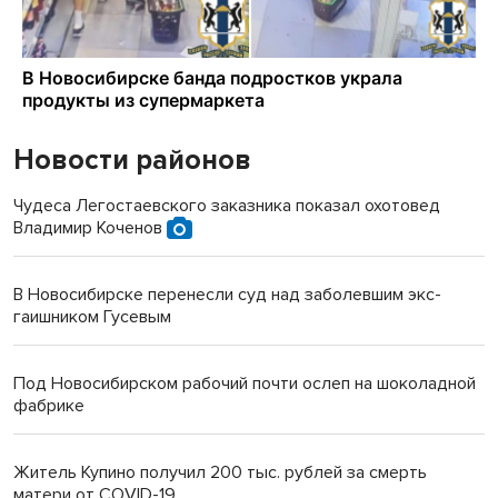
Новости районов
Чудеса Легостаевского заказника показал охотовед
Владимир Коченов
В Новосибирске перенесли суд над заболевшим экс-
гаишником Гусевым
Под Новосибирском рабочий почти ослеп на шоколадной
фабрике
Житель Купино получил 200 тыс. рублей за смерть
матери от COVID-19