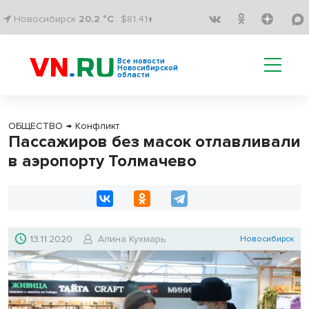
Новосибирск
20.2 °C
$81.41↑
Все новости
Новосибирской
области
ОБЩЕСТВО
→
Конфликт
Пассажиров без масок отлавливали
в аэропорту Толмачево
13.11.2020
Алина Кухмарь
Новосибирск