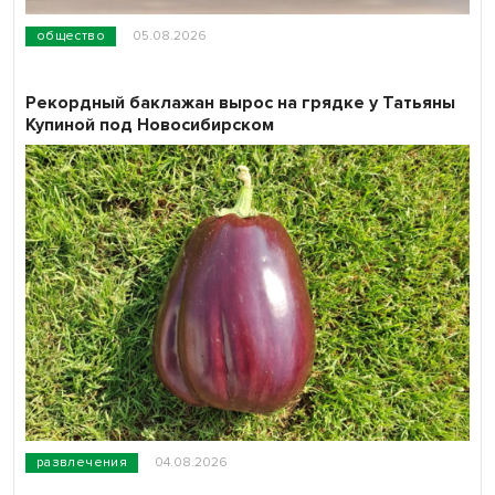
общество
05.08.2026
Рекордный баклажан вырос на грядке у Татьяны
Купиной под Новосибирском
развлечения
04.08.2026