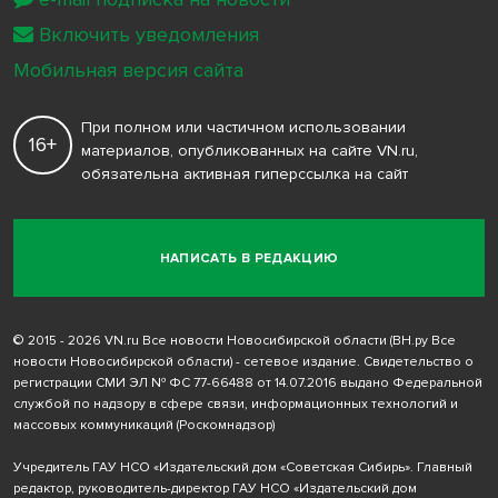
Включить уведомления
Мобильная версия сайта
При полном или частичном использовании
16+
материалов, опубликованных на сайте VN.ru,
обязательна активная гиперссылка на сайт
НАПИСАТЬ В РЕДАКЦИЮ
© 2015 - 2026 VN.ru Все новости Новосибирской области (ВН.ру Все
новости Новосибирской области) - сетевое издание. Свидетельство о
регистрации СМИ ЭЛ № ФС 77-66488 от 14.07.2016 выдано Федеральной
службой по надзору в сфере связи, информационных технологий и
массовых коммуникаций (Роскомнадзор)
Учредитель ГАУ НСО «Издательский дом «Советская Сибирь». Главный
редактор, руководитель-директор ГАУ НСО «Издательский дом