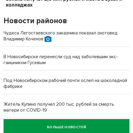
Новости районов
Чудеса Легостаевского заказника показал охотовед
Владимир Коченов
В Новосибирске перенесли суд над заболевшим экс-
гаишником Гусевым
Под Новосибирском рабочий почти ослеп на шоколадной
фабрике
Житель Купино получил 200 тыс. рублей за смерть
матери от COVID-19
БОЛЬШЕ НОВОСТЕЙ
Новосибирский суд наказал водителя за смерть