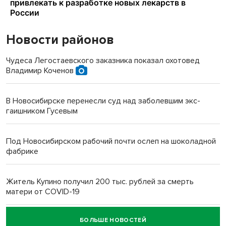
Новости районов
Чудеса Легостаевского заказника показал охотовед
Владимир Коченов
В Новосибирске перенесли суд над заболевшим экс-
гаишником Гусевым
Под Новосибирском рабочий почти ослеп на шоколадной
фабрике
Житель Купино получил 200 тыс. рублей за смерть
матери от COVID-19
БОЛЬШЕ НОВОСТЕЙ
Новосибирский суд наказал водителя за смерть