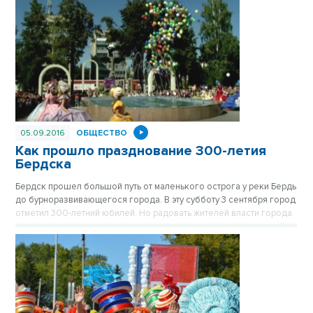
05.09.2016
ОБЩЕСТВО
Как прошло празднование 300-летия
Бердска
Бердск прошел большой путь от маленького острога у реки Бердь
до бурноразвивающегося города. В эту субботу 3 сентября город
отметил 300-летний юбилей. Но радовать жителей власти города
начали еще в пятницу: в центре города-спутника открыли новый
фонтан.