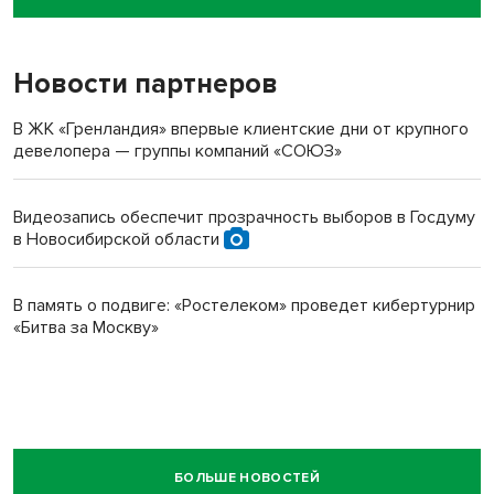
пенсионерки на вокзале
Новости партнеров
В ЖК «Гренландия» впервые клиентские дни от крупного
девелопера — группы компаний «СОЮЗ»
Видеозапись обеспечит прозрачность выборов в Госдуму
в Новосибирской области
В память о подвиге: «Ростелеком» проведет кибертурнир
«Битва за Москву»
БОЛЬШЕ НОВОСТЕЙ