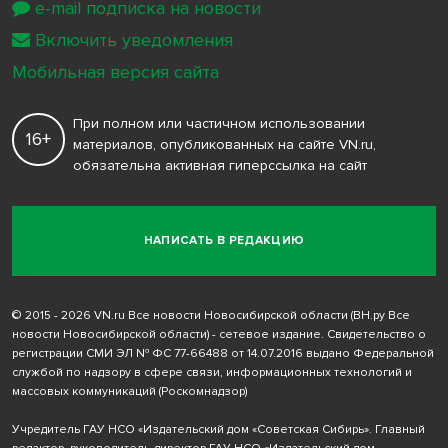
e-mail подписка на новости
Включить уведомления
Мобильная версия сайта
При полном или частичном использовании
16+
материалов, опубликованных на сайте VN.ru,
обязательна активная гиперссылка на сайт
НАПИСАТЬ В РЕДАКЦИЮ
© 2015 - 2026 VN.ru Все новости Новосибирской области (ВН.ру Все
новости Новосибирской области) - сетевое издание. Свидетельство о
регистрации СМИ ЭЛ № ФС 77-66488 от 14.07.2016 выдано Федеральной
службой по надзору в сфере связи, информационных технологий и
массовых коммуникаций (Роскомнадзор)
Учредитель ГАУ НСО «Издательский дом «Советская Сибирь». Главный