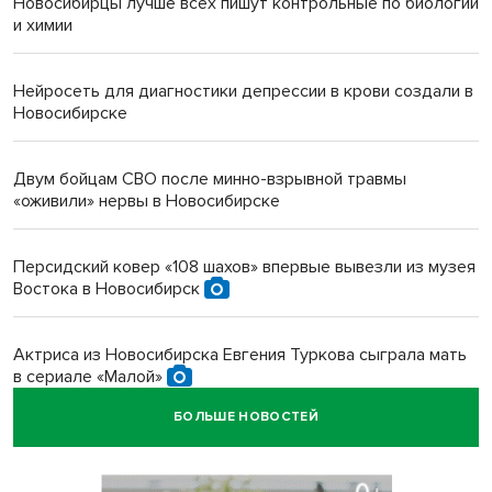
Новосибирцы лучше всех пишут контрольные по биологии
и химии
Нейросеть для диагностики депрессии в крови создали в
Новосибирске
Двум бойцам СВО после минно-взрывной травмы
«оживили» нервы в Новосибирске
Персидский ковер «108 шахов» впервые вывезли из музея
Востока в Новосибирск
Актриса из Новосибирска Евгения Туркова сыграла мать
в сериале «Малой»
БОЛЬШЕ НОВОСТЕЙ