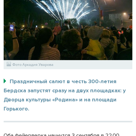
Фото Аркадия Уварова
Праздничный салют в честь 300-летия
Бердска запустят сразу на двух площадках: у
Дворца культуры «Родина» и на площади
Горького.
Оба фейерверка начнутся 3 сентября в 22.00.