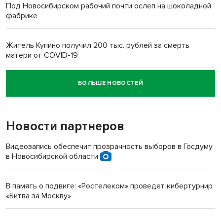
Под Новосибирском рабочий почти ослеп на шоколадной
фабрике
Житель Купино получил 200 тыс. рублей за смерть
матери от COVID-19
БОЛЬШЕ НОВОСТЕЙ
Новосибирский суд наказал водителя за смерть
пенсионерки на вокзале
Новости партнеров
Видеозапись обеспечит прозрачность выборов в Госдуму
в Новосибирской области
В память о подвиге: «Ростелеком» проведет кибертурнир
«Битва за Москву»