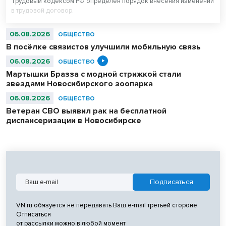
Трудовым кодексом РФ определен порядок внесения изменений
в трудовой договор.
06.08.2026
ОБЩЕСТВО
В посёлке связистов улучшили мобильную связь
06.08.2026
ОБЩЕСТВО
Мартышки Бразза с модной стрижкой стали
звездами Новосибирского зоопарка
06.08.2026
ОБЩЕСТВО
Ветеран СВО выявил рак на бесплатной
диспансеризации в Новосибирске
VN.ru обязуется не передавать Ваш e-mail третьей стороне.
Отписаться
от рассылки можно в любой момент