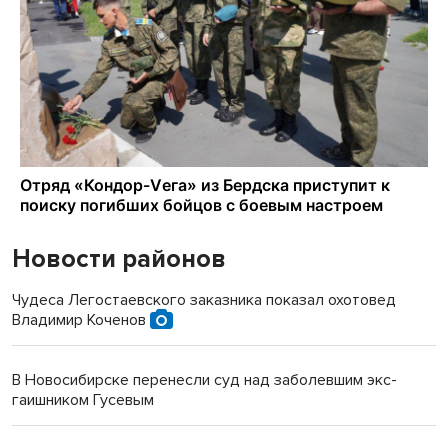
Новости районов
Чудеса Легостаевского заказника показал охотовед
Владимир Коченов
В Новосибирске перенесли суд над заболевшим экс-
гаишником Гусевым