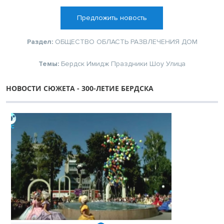
Предложить новость
Раздел:
ОБЩЕСТВО
ОБЛАСТЬ
РАЗВЛЕЧЕНИЯ
ДОМ
Темы:
Бердск
Имидж
Праздники
Шоу
Улица
НОВОСТИ СЮЖЕТА - 300-ЛЕТИЕ БЕРДСКА