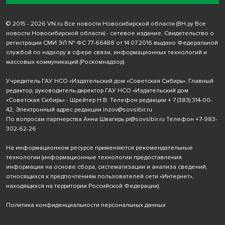
© 2015 - 2026 VN.ru Все новости Новосибирской области (ВН.ру Все
новости Новосибирской области) - сетевое издание. Свидетельство о
регистрации СМИ ЭЛ № ФС 77-66488 от 14.07.2016 выдано Федеральной
службой по надзору в сфере связи, информационных технологий и
массовых коммуникаций (Роскомнадзор)
Учредитель ГАУ НСО «Издательский дом «Советская Сибирь». Главный
редактор, руководитель-директор ГАУ НСО «Издательский дом
«Советская Сибирь» - Шрейтер Н.В. Телефон редакции
+ 7 (383) 314-00-
42
; Электронный адрес редакции
inzov@sovsibir.ru
По вопросам партнерства Анна Швагирь
pr@sovsibir.ru
Телефон
+7-983-
302-62-26
На информационном ресурсе применяются рекомендательные
технологии
(информационные технологии предоставления
информации на основе сбора, систематизации и анализа сведений,
относящихся к предпочтениям пользователей сети «Интернет»,
находящихся на территории Российской Федерации).
Политика конфиденциальности персональных данных