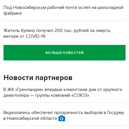
Под Новосибирском рабочий почти ослеп на шоколадной
фабрике
Житель Купино получил 200 тыс. рублей за смерть
матери от COVID-19
БОЛЬШЕ НОВОСТЕЙ
Новосибирский суд наказал водителя за смерть
пенсионерки на вокзале
Новости партнеров
В ЖК «Гренландия» впервые клиентские дни от крупного
девелопера — группы компаний «СОЮЗ»
Видеозапись обеспечит прозрачность выборов в Госдуму
в Новосибирской области