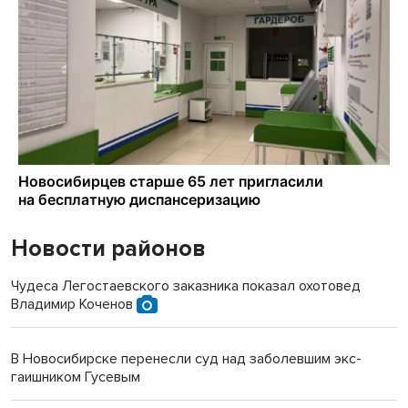
Новости районов
Чудеса Легостаевского заказника показал охотовед
Владимир Коченов
В Новосибирске перенесли суд над заболевшим экс-
гаишником Гусевым