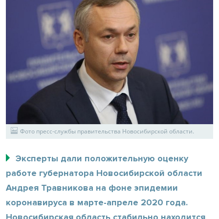
Фото пресс-службы правительства Новосибирской области.
Эксперты дали положительную оценку
работе губернатора Новосибирской области
Андрея Травникова на фоне эпидемии
коронавируса в марте-апреле 2020 года.
Новосибирская область стабильно находится