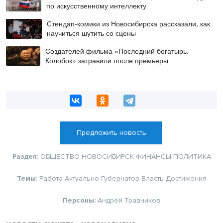
по искусственному интеллекту
Стендап-комики из Новосибирска рассказали, как
научиться шутить со сцены
Создателей фильма «Последний богатырь.
Колобок» затравили после премьеры
Предложить новость
Раздел:
ОБЩЕСТВО
НОВОСИБИРСК
ФИНАНСЫ
ПОЛИТИКА
Темы:
Работа
Актуально
Губернатор
Власть
Достижения
Персоны:
Андрей Травников