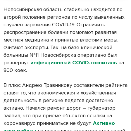
Новосибирская область стабильно находится во
второй половине регионов по числу выявленных
случаев заражения COVID-19. Ограничить
распространение болезни помогают развитая
местная медицина и принятые властями меры,
считают эксперты. Так, на базе клинической
больницы №11 Новосибирска оперативно был
развернут
инфекционный COVID-госпиталь
на
800 коек.
В плюс Андрею Травникову составители рейтинга
ставят то, что экономическая и хозяйственная
деятельность в регионе ведется достаточно
активно. Начался ремонт дорог – губернатор
заявил, что при приеме объектов ссылки на
коронавирус приниматься не будут.
Активно
идут работы
на площадках строительства новой