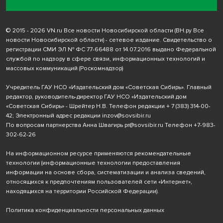
© 2015 - 2026 VN.ru Все новости Новосибирской области (ВН.ру Все
новости Новосибирской области) - сетевое издание. Свидетельство о
регистрации СМИ ЭЛ № ФС 77-66488 от 14.07.2016 выдано Федеральной
службой по надзору в сфере связи, информационных технологий и
массовых коммуникаций (Роскомнадзор)
Учредитель ГАУ НСО «Издательский дом «Советская Сибирь». Главный
редактор, руководитель-директор ГАУ НСО «Издательский дом
«Советская Сибирь» - Шрейтер Н.В. Телефон редакции
+ 7 (383) 314-00-
42
; Электронный адрес редакции
inzov@sovsibir.ru
По вопросам партнерства Анна Швагирь
pr@sovsibir.ru
Телефон
+7-983-
302-62-26
На информационном ресурсе применяются рекомендательные
технологии
(информационные технологии предоставления
информации на основе сбора, систематизации и анализа сведений,
относящихся к предпочтениям пользователей сети «Интернет»,
находящихся на территории Российской Федерации).
Политика конфиденциальности персональных данных