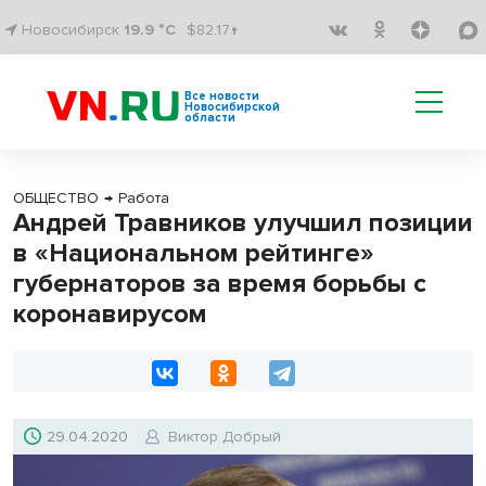
Новосибирск
19.9 °C
$82.17↑
Все новости
Новосибирской
области
ОБЩЕСТВО
→
Работа
Андрей Травников улучшил позиции
в «Национальном рейтинге»
губернаторов за время борьбы с
коронавирусом
29.04.2020
Виктор Добрый