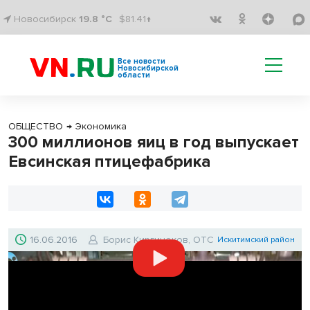
Новосибирск
19.8 °C
$81.41↑
Все новости
Новосибирской
области
ОБЩЕСТВО
→
Экономика
300 миллионов яиц в год выпускает
Евсинская птицефабрика
16.06.2016
Борис Киргинеков, ОТС
Искитимский район