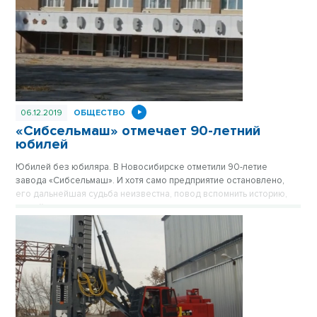
06.12.2019
ОБЩЕСТВО
«Сибсельмаш» отмечает 90-летний
юбилей
Юбилей без юбиляра. В Новосибирске отметили 90-летие
завода «Сибсельмаш». И хотя само предприятие остановлено,
его дальнейшая судьба неизвестна, повод вспомнить историю,
людей и достижения никто не отменял.