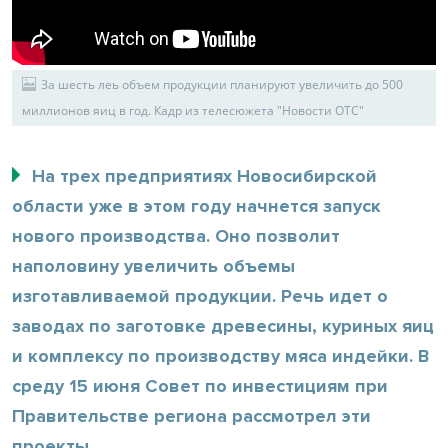
За шесть леь объем продукции планируют увеличить до 500
миллионов яиц в год. Кадр из телесюжета "Новости ОТС"
На трех предприятиях Новосибирской
области уже в этом году начнется запуск
нового производства. Оно позволит
наполовину увеличить объемы
изготавливаемой продукции. Речь идет о
заводах по заготовке древесины, куриных яиц
и комплексу по производству мяса индейки. В
среду 15 июня Совет по инвестициям при
Правительстве региона рассмотрел эти
проекты.