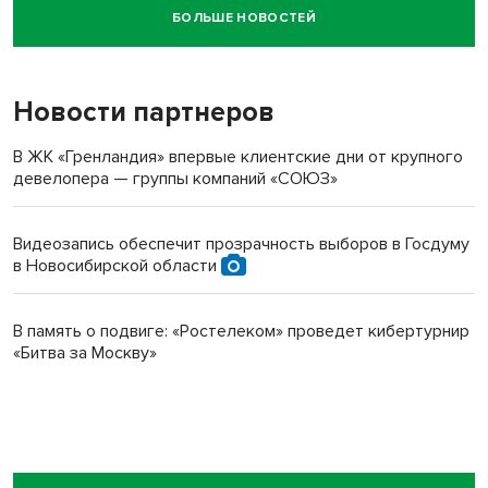
БОЛЬШЕ НОВОСТЕЙ
Новосибирский суд наказал водителя за смерть
пенсионерки на вокзале
Новости партнеров
В ЖК «Гренландия» впервые клиентские дни от крупного
девелопера — группы компаний «СОЮЗ»
Видеозапись обеспечит прозрачность выборов в Госдуму
в Новосибирской области
В память о подвиге: «Ростелеком» проведет кибертурнир
«Битва за Москву»