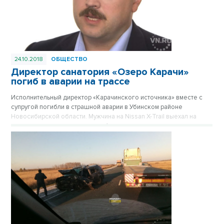
24.10.2018
ОБЩЕСТВО
Директор санатория «Озеро Карачи»
погиб в аварии на трассе
Исполнительный директор «Карачинского источника» вместе с
супругой погибли в страшной аварии в Убинском районе
Новосибирской области. Мужчина на Nissan X-Trail выехал на
встречную полосу и не смог избежать столкновения с
проезжающей иномаркой.