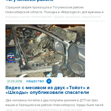
Страшная авария произошла в Тогучинском районе
Новосибирской области. Поездка в «Мерседесе» для мужчины и
женщины после столкновения с фурой оказалась смертельной.
21.09.2018
ОБЩЕСТВО
Видео с месивом из двух «Тойот» и
«Шкоды» опубликовали спасатели
Два человека погибли и два получили ранения в ДТП из трех
машин в Заельцовском районе Новосибирска. Удары были такой
силы, что автомобили превратились в груду мусора.