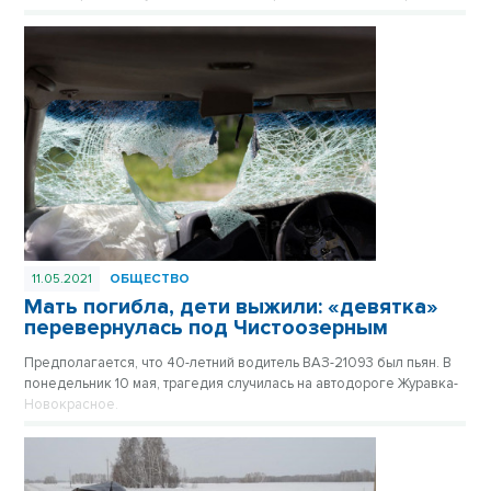
видеозаписи.
11.05.2021
ОБЩЕСТВО
Мать погибла, дети выжили: «девятка»
перевернулась под Чистоозерным
Предполагается, что 40-летний водитель ВАЗ-21093 был пьян. В
понедельник 10 мая, трагедия случилась на автодороге Журавка-
Новокрасное.