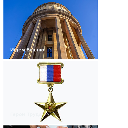
Ищем Башню
Герои Труда