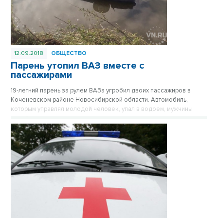
12.09.2018
ОБЩЕСТВО
Парень утопил ВАЗ вместе с
пассажирами
19-летний парень за рулем ВАЗа угробил двоих пассажиров в
Коченевском районе Новосибирской области. Автомобиль,
которым управлял молодой человек, упал в водоем, мужчины
погибли.