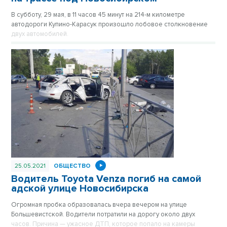
В субботу, 29 мая, в 11 часов 45 минут на 214-м километре
автодороги Купино-Карасук произошло лобовое столкновение
двух автомобилей.
25.05.2021
ОБЩЕСТВО
Водитель Toyota Venza погиб на самой
адской улице Новосибирска
Огромная пробка образовалась вчера вечером на улице
Большевистской. Водители потратили на дорогу около двух
часов. Причина — ужасное ДТП, которое попало на камеры