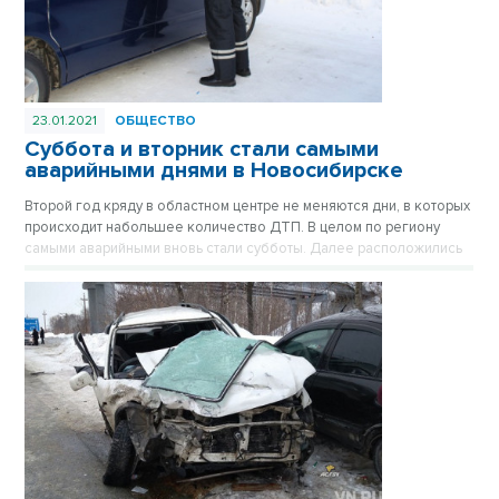
23.01.2021
ОБЩЕСТВО
Суббота и вторник стали самыми
аварийными днями в Новосибирске
Второй год кряду в областном центре не меняются дни, в которых
происходит набольшее количество ДТП. В целом по региону
самыми аварийными вновь стали субботы. Далее расположились
вторники.