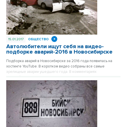
15.01.2017
ОБЩЕСТВО
Автолюбители ищут себя на видео-
подборке аварий-2016 в Новосибирске
Подборка аварий в Новосибирске за 2016 года появилась на
хостинге YouTube. В коротком видео собраны все самые
зрелищные аварии ушедшего года. В комментариях
автомобилисты делятся впечатлениями, и отмечают, если им
удалось найти там себя.