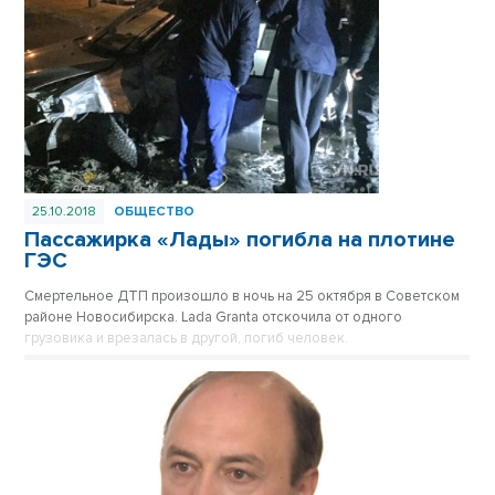
25.10.2018
ОБЩЕСТВО
Пассажирка «Лады» погибла на плотине
ГЭС
Смертельное ДТП произошло в ночь на 25 октября в Советском
районе Новосибирска. Lada Granta отскочила от одного
грузовика и врезалась в другой, погиб человек.