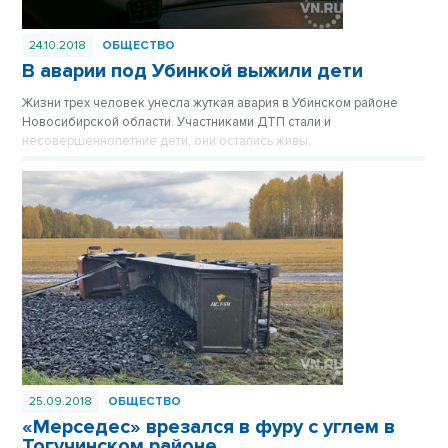
24.10.2018
ОБЩЕСТВО
В аварии под Убинкой выжили дети
Жизни трех человек унесла жуткая авария в Убинском районе
Новосибирской области. Участниками ДТП стали и
несовершеннолетние дети, они остались живы.
25.09.2018
ОБЩЕСТВО
«Мерседес» врезался в фуру с углем в
Тогучинском районе