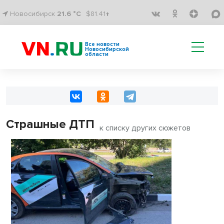
Новосибирск
21.6 °C
$81.41↑
Все новости
Новосибирской
области
Страшные ДТП
к списку других сюжетов