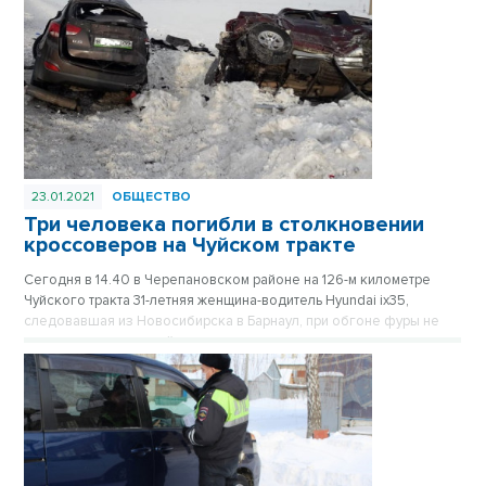
23.01.2021
ОБЩЕСТВО
Три человека погибли в столкновении
кроссоверов на Чуйском тракте
Сегодня в 14.40 в Черепановском районе на 126-м километре
Чуйского тракта 31-летняя женщина-водитель Hyundai ix35,
следовавшая из Новосибирска в Барнаул, при обгоне фуры не
успела закончить манёвр.