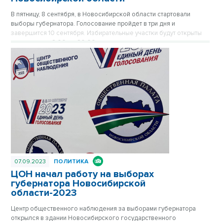
В пятницу, 8 сентября, в Новосибирской области стартовали
выборы губернатора. Голосование пройдет в три дня и
завершится 10 сентября. Избирательные участки будут открыты
ежедневно с 8:00 до 20:00.
07.09.2023
ПОЛИТИКА
ЦОН начал работу на выборах
губернатора Новосибирской
области-2023
Центр общественного наблюдения за выборами губернатора
открылся в здании Новосибирского государственного