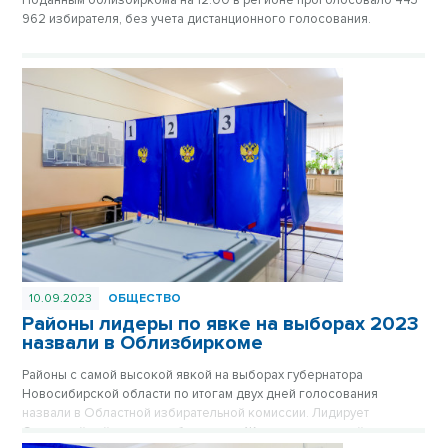
Поданным облизбиркома на 12:00 в регионе проголосовало 443
962 избирателя, без учета дистанционного голосования.
10.09.2023
ОБЩЕСТВО
Районы лидеры по явке на выборах 2023
назвали в Облизбиркоме
Районы с самой высокой явкой на выборах губернатора
Новосибирской области по итогам двух дней голосования
назвали в Областной избирательной комиссии. Лидирует
Сузунской район среди областных и Железнодорожный среди