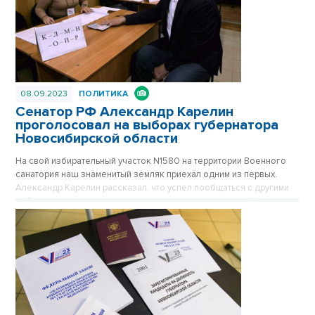
08.09.2023
ПОЛИТИКА
Сенатор РФ Александр Карелин
проголосовал на выборах губернатора
Новосибирской области
На свой избирательный участок N1580 на территории Военного
санатория наш знаменитый земляк приехал одним из первых.
Александр Карелин рассказал, что успел пообщаться с другими
избирателями и видит ответственное отношение людей к
выборам.