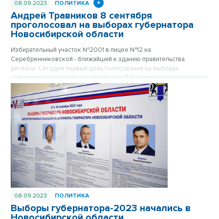
08.09.2023
ПОЛИТИКА
Андрей Травников 8 сентября
проголосовал на выборах губернатора
Новосибирской области
Избирательный участок №2001 в лицее №12 на
Серебренниковской - ближайший к зданию правительства
региона. Сегодня первый день голосования на выборах
губернатора Новосибирской области. В 9 утра голосовать
пришёл и глава региона Андрей Травников.
08.09.2023
ПОЛИТИКА
Выборы губернатора-2023 начались в
Новосибирской области