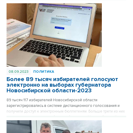
области следят 1934 наблюдателя, прошедших подготовку
Общественной палаты Новосибирской области.
08.09.2023
ПОЛИТИКА
Более 89 тысяч избирателей голосуют
электронно на выборах губернатора
Новосибирской области-2023
89 тысяч 117 избирателей Новосибирской области
зарегистрировались в системе дистанционного голосования и
получили доступ к электронным бюллетеням. Больше трети из них
уже проголосовали на выборах губернатора Новосибирской
области-2023.