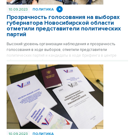
10.09.2023
ПОЛИТИКА
Прозрачность голосования на выборах
губернатора Новосибирской области
отметили представители политических
партий
Высокий уровень организации наблюдения и прозрачность
голосования в ходе выборов, отметили представители
политических партий и кандидаты в ходе брифинга в центре
общественного наблюдения.
10.09.2023
ПОЛИТИКА