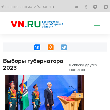
Новосибирск
22.9 °C
$81.41↑
Все новости
Новосибирской
области
Выборы губернатора
к списку других
2023
сюжетов