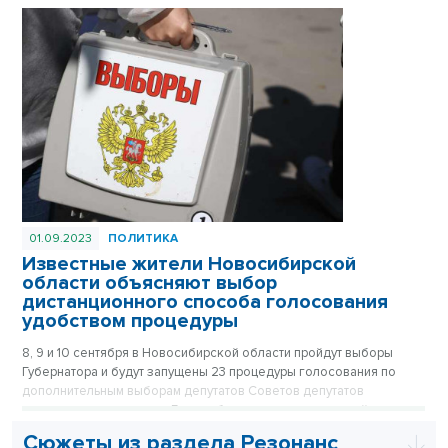
01.09.2023
ПОЛИТИКА
Известные жители Новосибирской
области объясняют выбор
дистанционного способа голосования
удобством процедуры
8, 9 и 10 сентября в Новосибирской области пройдут выборы
Губернатора и будут запущены 23 процедуры голосования по
дополнительным выборам депутатов Советов депутатов
муниципального уровня. Если избиратель не сможет прийти на
избирательный участок, он может подать заявление и
Сюжеты из раздела Резонанс