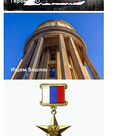
Герои СВО
Ищем Башню