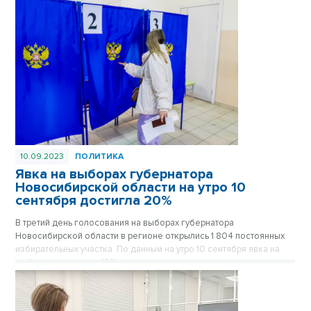
Новосибирских.
10.09.2023
ПОЛИТИКА
Явка на выборах губернатора
Новосибирской области на утро 10
сентября достигла 20%
В третий день голосования на выборах губернатора
Новосибирской области в регионе открылись 1 804 постоянных
избирательных участка. По данным на утро 10 сентября явка на
выборах превысила 19%.