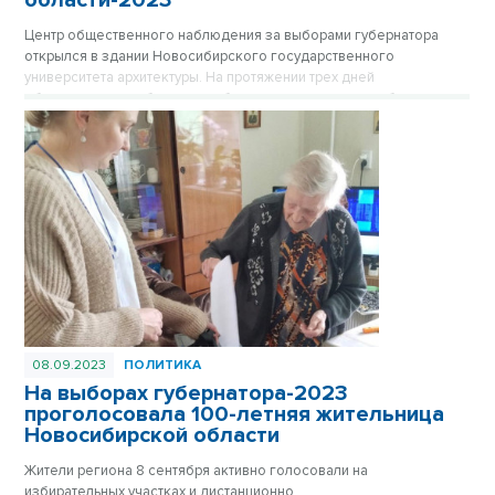
области-2023
Центр общественного наблюдения за выборами губернатора
открылся в здании Новосибирского государственного
университета архитектуры. На протяжении трех дней
общественные наблюдатели будут контролировать работу
избирательных участков.
08.09.2023
ПОЛИТИКА
На выборах губернатора-2023
проголосовала 100-летняя жительница
Новосибирской области
Жители региона 8 сентября активно голосовали на
избирательных участках и дистанционно.