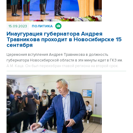
15.09.2023
ПОЛИТИКА
Инаугурация губернатора Андрея
Травникова проходит в Новосибирске 15
сентября
Церемония вступления Андрея Травникова в должность
губернатора Новосибирской области в эти минуты идет в ГКЗ им.
А.М. Каца. Он был переизбран главой региона на второй срок.