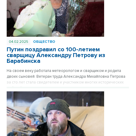
04.02.2025
ОБЩЕСТВО
Путин поздравил со 100-летием
сварщицу Александру Петрову из
Барабинска
На своем веку работала метеорологом и сварщиком и родила
двоих сыновей. Ветеран труда Александра Михайловна Петрова
за сто лет стала свидетелем и участником многих исторических
событий.