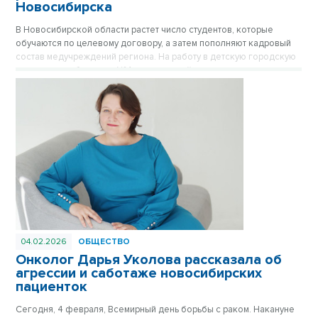
Новосибирска
В Новосибирской области растет число студентов, которые
обучаются по целевому договору, а затем пополняют кадровый
состав медучреждений региона. На работу в детскую городскую
клиническую больницу № 1 вышла семейная пара молодых
врачей. Романтическую историю ко Дню всех влюбленных
рассказала пресс-службе областного Минздрава.
04.02.2026
ОБЩЕСТВО
Онколог Дарья Уколова рассказала об
агрессии и саботаже новосибирских
пациенток
Сегодня, 4 февраля, Всемирный день борьбы с раком. Накануне