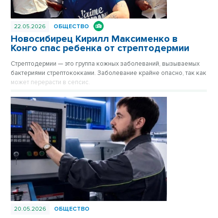
22.05.2026
ОБЩЕСТВО
Новосибирец Кирилл Максименко в
Конго спас ребенка от стрептодермии
Стрептодермии — это группа кожных заболеваний, вызываемых
бактериями стрептококками. Заболевание крайне опасно, так как
может перерасти в сепсис.
20.05.2026
ОБЩЕСТВО