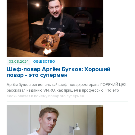
03.08.2024
ОБЩЕСТВО
Шеф-повар Артём Бутков: Хороший
повар - это супермен
Артём Бутков региональный шеф-повар ресторана ГОРЯЧИЙ ЦЕХ
рассказал изданию VN.RU, как пришёл в профессию, что его
вдохновляет и почему повар это супермен.