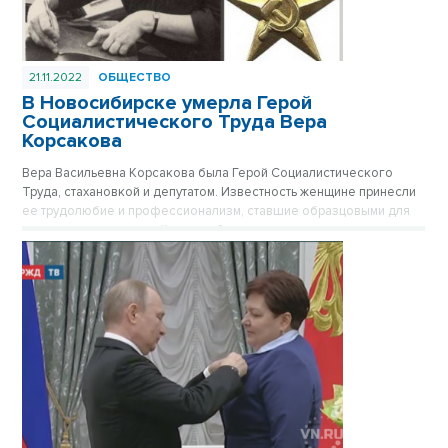
21.11.2022
ОБЩЕСТВО
В Новосибирске умерла Герой
Социалистического Труда Вера
Корсакова
Вера Васильевна Корсакова была Герой Социалистического
Труда, стахановкой и депутатом. Известность женщине принесли
ее трудолюбие и профессионализм, ставшие образцовыми для
нескольких поклонений новосибирцев.