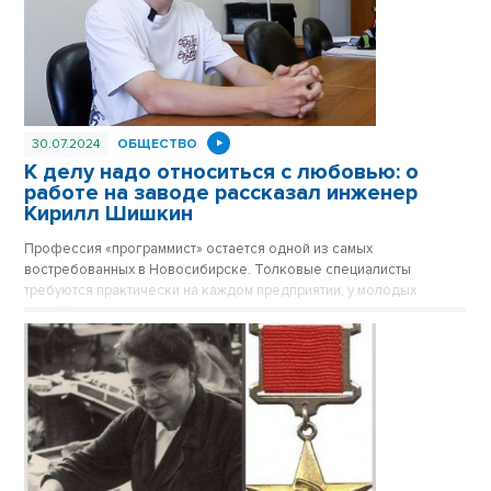
30.07.2024
ОБЩЕСТВО
К делу надо относиться с любовью: о
работе на заводе рассказал инженер
Кирилл Шишкин
Профессия «программист» остается одной из самых
востребованных в Новосибирске. Толковые специалисты
требуются практически на каждом предприятии, у молодых
людей, выпускников технических вузов, есть все шансы сделать
неплохую карьеру.