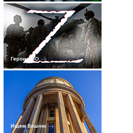
Герои СВО
Ищем Башню