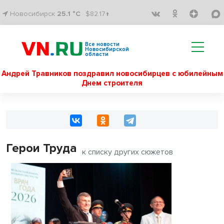
Новосибирск
25.1 °C
$82.17↑
Все новости
Новосибирской
области
Андрей Травников поздравил новосибирцев с юбилейным
Днем строителя
Герои Труда
к списку других сюжетов