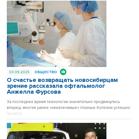
03.09.2025
ОБЩЕСТВО
О счастье возвращать новосибирцам
зрение рассказала офтальмолог
Анжелла Фурсова
За последнее время технологии значительно продвинулись
вперед, многие ранее «неизлечимые» глазные болезни успешно
лечатся.