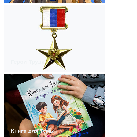
Герои Труда
Книга для Тёмы