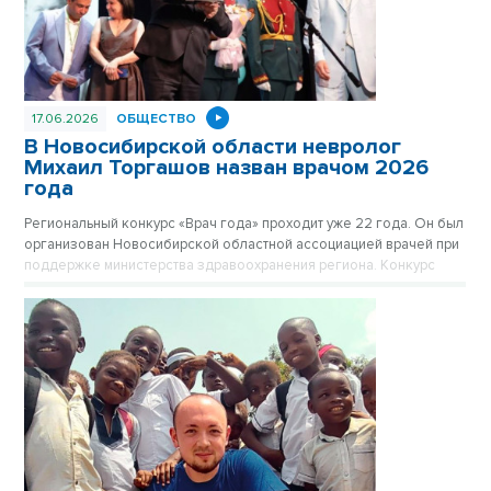
17.06.2026
ОБЩЕСТВО
В Новосибирской области невролог
Михаил Торгашов назван врачом 2026
года
Региональный конкурс «Врач года» проходит уже 22 года. Он был
организован Новосибирской областной ассоциацией врачей при
поддержке министерства здравоохранения региона. Конкурс
проходит в три этапа.