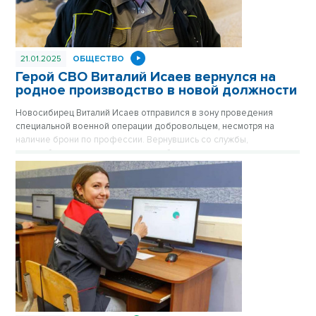
21.01.2025
ОБЩЕСТВО
Герой СВО Виталий Исаев вернулся на
родное производство в новой должности
Новосибирец Виталий Исаев отправился в зону проведения
специальной военной операции добровольцем, несмотря на
наличие брони по профессии. Вернувшись со службы,
новосибирец освоил новую для себя специальность и вновь
устроился на легендарный племзавод «Ирмень».