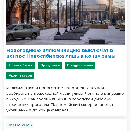
Новогоднюю иллюминацию выключат в
центре Новосибирска лишь к концу зимы
Новосибирск
Праздники
Поздравления
Архитектура
Иллюминацию и новогодние арт-объекты начали
разбирать на пешеходной части улицы Ленина в минувшие
выходные. Как сообщили VN.ru в городской дирекции
творческих программ, Первомайский сквер останется
украшенным до конца февраля.
09.02.2026