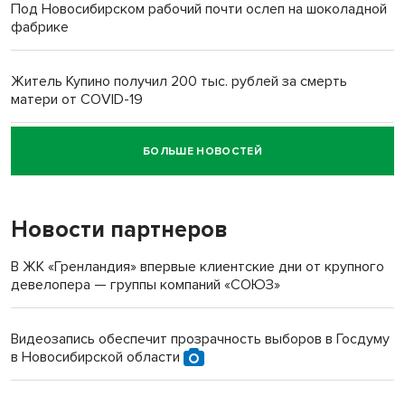
Под Новосибирском рабочий почти ослеп на шоколадной
фабрике
Житель Купино получил 200 тыс. рублей за смерть
матери от COVID-19
БОЛЬШЕ НОВОСТЕЙ
Новосибирский суд наказал водителя за смерть
пенсионерки на вокзале
Новости партнеров
В ЖК «Гренландия» впервые клиентские дни от крупного
девелопера — группы компаний «СОЮЗ»
Видеозапись обеспечит прозрачность выборов в Госдуму
в Новосибирской области