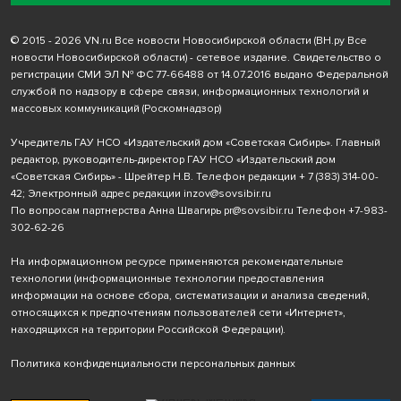
© 2015 - 2026 VN.ru Все новости Новосибирской области (ВН.ру Все
новости Новосибирской области) - сетевое издание. Свидетельство о
регистрации СМИ ЭЛ № ФС 77-66488 от 14.07.2016 выдано Федеральной
службой по надзору в сфере связи, информационных технологий и
массовых коммуникаций (Роскомнадзор)
Учредитель ГАУ НСО «Издательский дом «Советская Сибирь». Главный
редактор, руководитель-директор ГАУ НСО «Издательский дом
«Советская Сибирь» - Шрейтер Н.В. Телефон редакции
+ 7 (383) 314-00-
42
; Электронный адрес редакции
inzov@sovsibir.ru
По вопросам партнерства Анна Швагирь
pr@sovsibir.ru
Телефон
+7-983-
302-62-26
На информационном ресурсе применяются рекомендательные
технологии
(информационные технологии предоставления
информации на основе сбора, систематизации и анализа сведений,
относящихся к предпочтениям пользователей сети «Интернет»,
находящихся на территории Российской Федерации).
Политика конфиденциальности персональных данных