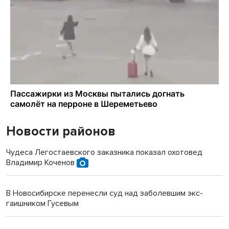
Новости районов
Чудеса Легостаевского заказника показал охотовед
Владимир Коченов
В Новосибирске перенесли суд над заболевшим экс-
гаишником Гусевым