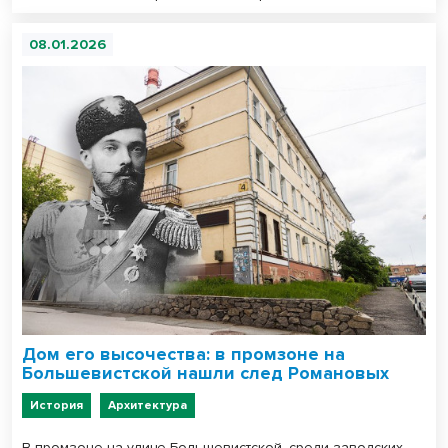
08.01.2026
Дом его высочества: в промзоне на
Большевистской нашли след Романовых
История
Архитектура
В промзоне на улице Большевистской, среди заводских