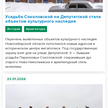
Усадьба Соколовской на Депутатской стала
объектом культурного наследия
История
Архитектура
Перечень выявленных объектов культурного наследия
Новосибирской области пополнился новым адресом в
историческом центре мегаполиса. Под государственную
охрану взят дом на улице Депутатской, 9 — бывшая
усадьба Парасковьи Соколовской, сохранившая дух
старого Ново-Николаевска и архитектурный стиль
эклектики.
23.01.2026