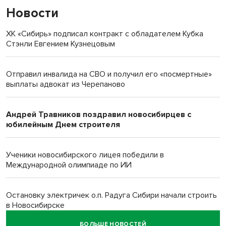
Новости
ХК «Сибирь» подписал контракт с обладателем Кубка
Стэнли Евгением Кузнецовым
Отправил инвалида на СВО и получил его «посмертные»
выплаты адвокат из Черепаново
Андрей Травников поздравил новосибирцев с
юбилейным Днем строителя
Ученики новосибирского лицея победили в
Международной олимпиаде по ИИ
Остановку электричек о.п. Радуга Сибири начали строить
в Новосибирске
БОЛЬШЕ НОВОСТЕЙ