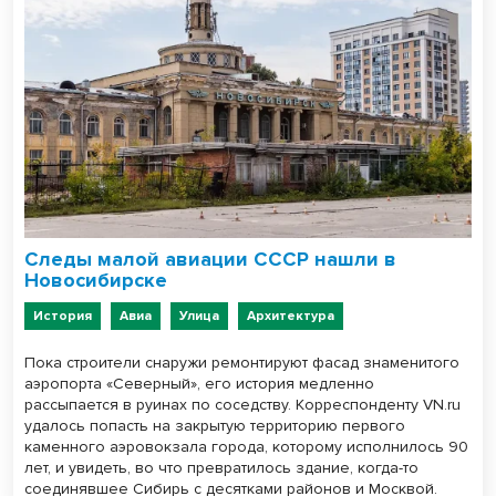
Следы малой авиации СССР нашли в
Новосибирске
История
Авиа
Улица
Архитектура
Пока строители снаружи ремонтируют фасад знаменитого
аэропорта «Северный», его история медленно
рассыпается в руинах по соседству. Корреспонденту VN.ru
удалось попасть на закрытую территорию первого
каменного аэровокзала города, которому исполнилось 90
лет, и увидеть, во что превратилось здание, когда-то
соединявшее Сибирь с десятками районов и Москвой.