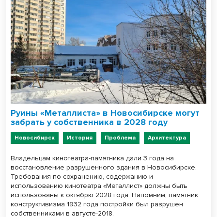
Руины «Металлиста» в Новосибирске могут
забрать у собственника в 2028 году
Новосибирск
История
Проблема
Архитектура
Владельцам кинотеатра-памятника дали 3 года на
восстановление разрушенного здания в Новосибирске.
Требования по сохранению, содержанию и
использованию кинотеатра «Металлист» должны быть
использованы к октябрю 2028 года. Напомним, памятник
конструктивизма 1932 года постройки был разрушен
собственниками в августе-2018.