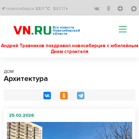
Новосибирск
23.1 °C
$82.17↑
Все новости
Новосибирской
области
Андрей Травников поздравил новосибирцев с юбилейным
Днем строителя
ДОМ
Архитектура
25.02.2026