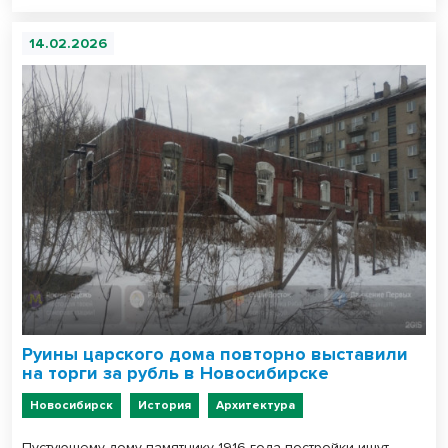
14.02.2026
Руины царского дома повторно выставили
на торги за рубль в Новосибирске
Новосибирск
История
Архитектура
Пустующему дому-памятнику 1916 года постройки ищут