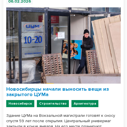
06.02.2026
Новосибирцы начали выносить вещи из
закрытого ЦУМа
Новосибирск
Строительство
Архитектура
Здание ЦУМа на Вокзальной магистрали готовят к сносу
спустя 59 лет после открытия. Центральный универмаг
закрыли в конце января. На его месте планируют