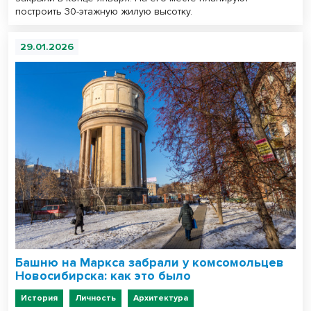
построить 30-этажную жилую высотку.
29.01.2026
Башню на Маркса забрали у комсомольцев
Новосибирска: как это было
История
Личность
Архитектура