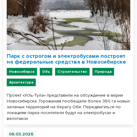
Парк с острогом и электробусами построят
на федеральные средства в Новосибирске
Новосибирск
Обь
Строительство
Природа
Архитектура
Проект «Усть-Тула» представили на обсуждение в мэрии
Новосибирска. Горожанам пообещали более 360 га новых
зеленых территорий на берегу Оби. Передвигаться по
локациям парка посетители будут на электробусах и
велотакси.
06.03.2026