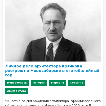
Личное дело архитектора Крячкова
раскроют в Новосибирске в его юбилейный
год
Новосибирск
История
Персона
Событие
Архитектура
150-летие со дня рождения архитектора, сформировавшего
облик города, отметят в Новосибирске в 2026 году. В