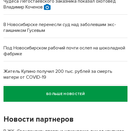
Чудеса Легостаевского заказника показал охотовед
Владимир Коченов
В Новосибирске перенесли суд над заболевшим экс-
гаишником Гусевым
Под Новосибирском рабочий почти ослеп на шоколадной
фабрике
Житель Купино получил 200 тыс. рублей за смерть
матери от COVID-19
БОЛЬШЕ НОВОСТЕЙ
Новосибирский суд наказал водителя за смерть
пенсионерки на вокзале
Новости партнеров