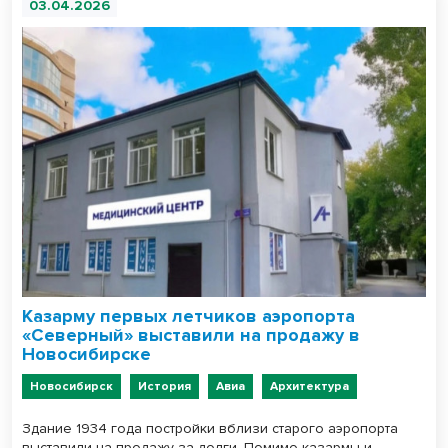
03.04.2026
Казарму первых летчиков аэропорта
«Северный» выставили на продажу в
Новосибирске
Новосибирск
История
Авиа
Архитектура
Здание 1934 года постройки вблизи старого аэропорта
выставили на продажу за долги. Помимо казармы и