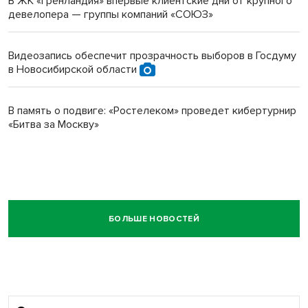
В ЖК «Гренландия» впервые клиентские дни от крупного
девелопера — группы компаний «СОЮЗ»
Видеозапись обеспечит прозрачность выборов в Госдуму
в Новосибирской области
В память о подвиге: «Ростелеком» проведет кибертурнир
«Битва за Москву»
БОЛЬШЕ НОВОСТЕЙ