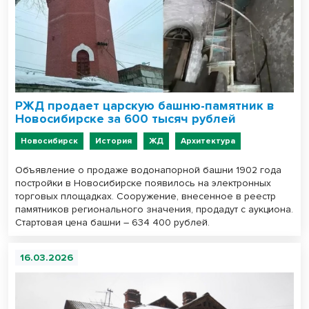
РЖД продает царскую башню-памятник в
Новосибирске за 600 тысяч рублей
Новосибирск
История
ЖД
Архитектура
Объявление о продаже водонапорной башни 1902 года
постройки в Новосибирске появилось на электронных
торговых площадках. Сооружение, внесенное в реестр
памятников регионального значения, продадут с аукциона.
Стартовая цена башни – 634 400 рублей.
16.03.2026