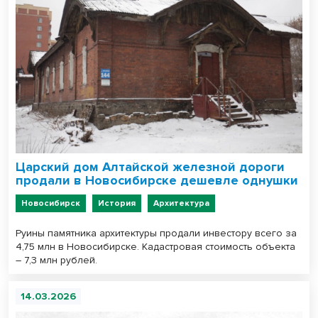
Царский дом Алтайской железной дороги
продали в Новосибирске дешевле однушки
Новосибирск
История
Архитектура
Руины памятника архитектуры продали инвестору всего за
4,75 млн в Новосибирске. Кадастровая стоимость объекта
– 7,3 млн рублей.
14.03.2026