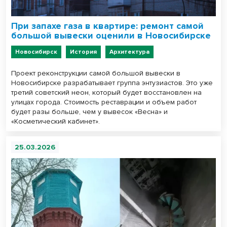
При запахе газа в квартире: ремонт самой
большой вывески оценили в Новосибирске
Новосибирск
История
Архитектура
Проект реконструкции самой большой вывески в
Новосибирске разрабатывает группа энтузиастов. Это уже
третий советский неон, который будет восстановлен на
улицах города. Стоимость реставрации и объем работ
будет разы больше, чем у вывесок «Весна» и
«Косметический кабинет».
25.03.2026