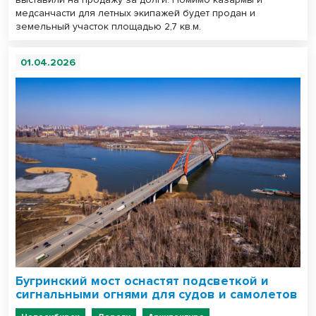
медсанчасти для летных экипажей будет продан и
земельный участок площадью 2,7 кв.м.
01.04.2026
Бугринский мост оснастят подсветкой и
сигнальными огнями для судов и самолетов