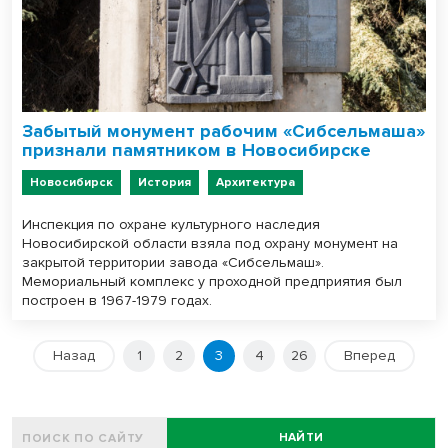
Забытый монумент рабочим «Сибсельмаша»
признали памятником в Новосибирске
Новосибирск
История
Архитектура
Инспекция по охране культурного наследия
Новосибирской области взяла под охрану монумент на
закрытой территории завода «Сибсельмаш».
Мемориальный комплекс у проходной предприятия был
построен в 1967-1979 годах.
Назад
1
2
3
4
26
Вперед
НАЙТИ