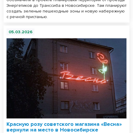
Энергетиков до Транссиба в Новосибирске. Там планируют
создать зеленые пешеходные зоны и новую набережную
с речной пристанью.
05.03.2026
Красную розу советского магазина «Весна»
вернули на место в Новосибирске