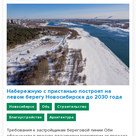
Набережную с пристанью построят на
левом берегу Новосибирска до 2030 года
Новосибирск
Обь
Строительство
Благоустройство
Архитектура
Требования к застройщикам береговой линии Оби
обозначили в проекте планировки территории от проезда