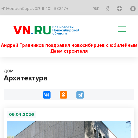
Новосибирск
27.9 °C
$82.17↑
Все новости
Новосибирской
области
Андрей Травников поздравил новосибирцев с юбилейным
Днем строителя
ДОМ
Архитектура
06.04.2026