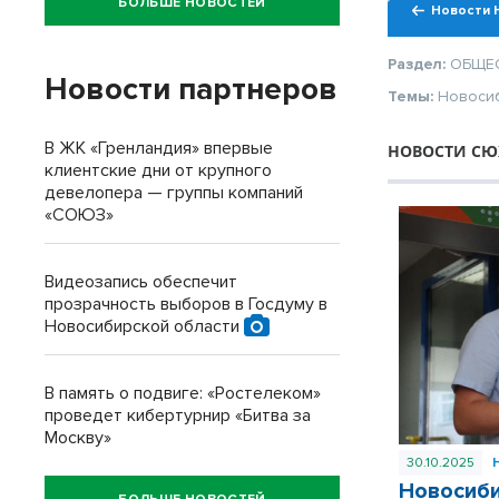
БОЛЬШЕ НОВОСТЕЙ
Новости 
Раздел:
ОБЩЕ
Новости партнеров
Темы:
Новоси
В ЖК «Гренландия» впервые
НОВОСТИ СЮ
клиентские дни от крупного
девелопера — группы компаний
«СОЮЗ»
Видеозапись обеспечит
прозрачность выборов в Госдуму в
Новосибирской области
В память о подвиге: «Ростелеком»
проведет кибертурнир «Битва за
Москву»
30.10.2025
Новосиби