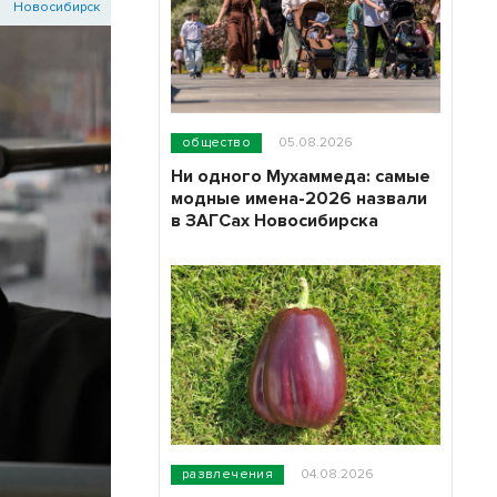
Новосибирск
общество
05.08.2026
Ни одного Мухаммеда: самые
модные имена-2026 назвали
в ЗАГСах Новосибирска
развлечения
04.08.2026