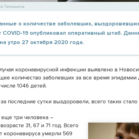
сея Танюшина
анные о количестве заболевших, выздоровевших
т COVID-19 опубликовал оперативный штаб. Дан
на утро 27 октября 2020 года.
случая коронавирусной инфекции выявлено в Новос
бщее количество заболевших за все время эпидемии 
м числе 1046 детей.
 за последние сутки выздоровели, всего таких стало 
 еще три человека –
озрасте 31, 67 и 71 год. Всего
от коронавируса умерли 569