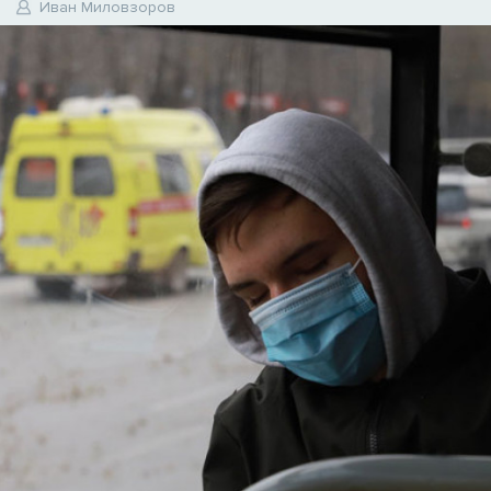
Иван Миловзоров