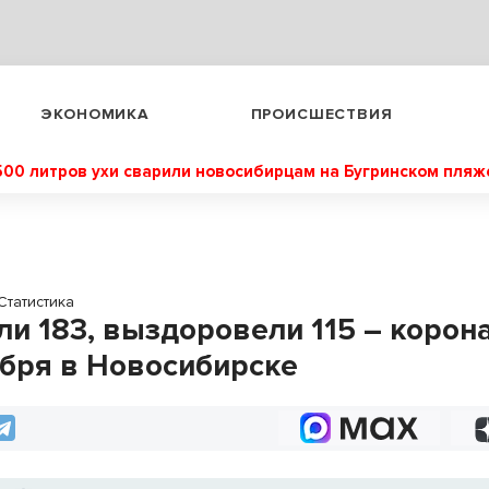
ЭКОНОМИКА
ПРОИСШЕСТВИЯ
500 литров ухи сварили новосибирцам на Бугринском пляж
Статистика
ли 183, выздоровели 115 – корон
ября в Новосибирске