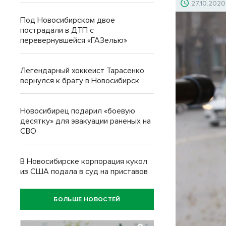
27.10.2020
Под Новосибирском двое
пострадали в ДТП с
перевернувшейся «ГАЗелью»
Легендарный хоккеист Тарасенко
вернулся к брату в Новосибирск
Новосибирец подарил «боевую
десятку» для эвакуации раненых на
СВО
В Новосибирске корпорация кукол
из США подала в суд на приставов
БОЛЬШЕ НОВОСТЕЙ