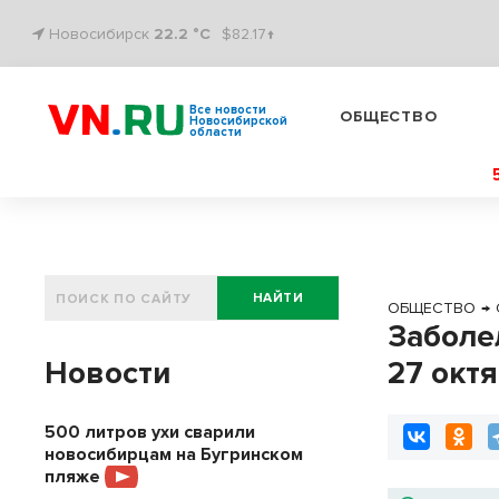
Новосибирск
22.2 °C
$82.17↑
Все новости
ОБЩЕСТВО
Новосибирской
области
НАЙТИ
ОБЩЕСТВО
→
Заболе
Новости
27 окт
500 литров ухи сварили
новосибирцам на Бугринском
пляже