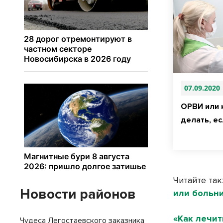
07.09.2020
ОРВИ или 
делать, е
Читайте та
Новости районов
или больн
«Как лечит
Чудеса Легостаевского заказника