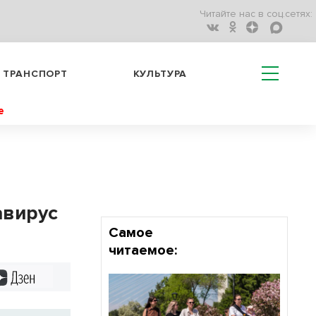
Читайте нас в соц.сетях:
ТРАНСПОРТ
КУЛЬТУРА
е
авирус
Самое
читаемое:
Дзен