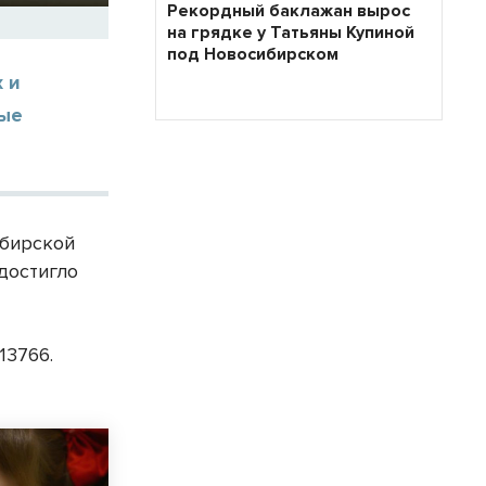
Рекордный баклажан вырос
на грядке у Татьяны Купиной
под Новосибирском
 и
ные
ибирской
достигло
13766.