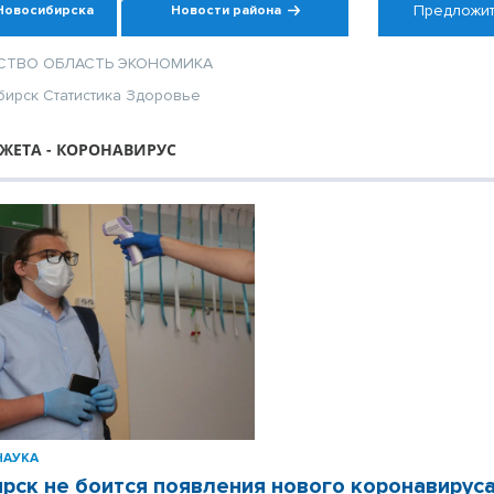
Предложит
Новосибирска
Новости района
СТВО
ОБЛАСТЬ
ЭКОНОМИКА
бирск
Статистика
Здоровье
ЖЕТА - КОРОНАВИРУС
НАУКА
рск не боится появления нового коронавирус