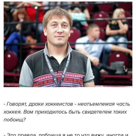
- Говорят, драки хоккеистов - неотъемлемая часть
хоккея. Вам приходилось быть свидетелем таких
побоищ?
- Это правда, побоища я не то что вижу, иногда и