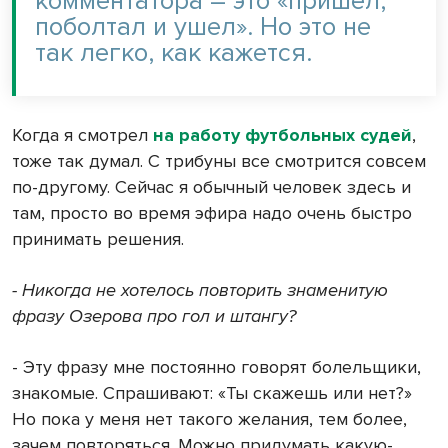
комментатора – это «пришел,
поболтал и ушел». Но это не
так легко, как кажется.
Когда я смотрел
на работу футбольных судей
,
тоже так думал. С трибуны все смотрится совсем
по-другому. Сейчас я обычный человек здесь и
там, просто во время эфира надо очень быстро
принимать решения.
- Никогда не хотелось повторить знаменитую
фразу Озерова про гол и штангу?
- Эту фразу мне постоянно говорят болельщики,
знакомые. Спрашивают: «Ты скажешь или нет?»
Но пока у меня нет такого желания, тем более,
зачем повторяться. Можно придумать какую-