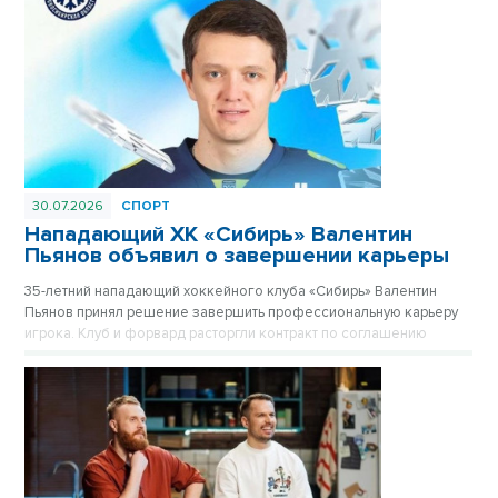
30.07.2026
СПОРТ
Нападающий ХК «Сибирь» Валентин
Пьянов объявил о завершении карьеры
35-летний нападающий хоккейного клуба «Сибирь» Валентин
Пьянов принял решение завершить профессиональную карьеру
игрока. Клуб и форвард расторгли контракт по соглашению
сторон.