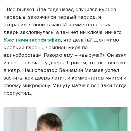
- Все бывает. Два года назад случился курьез –
перерыв, закончился первый период, я
отправился попить чаю. И комментаторская
дверь захлопнулась, а там нет ни ключа, ничего.
Уже начинается эфир
, что делать? Шел мимо
крепкий парень, чемпион мира по
единоборствам. Говорю ему – «выручай». Он взял
и снес с плеча эту дверь. Причем, это все попало
в кадр. Наш оператор Вениамин Мамаев успел
заснять, как дверь летит, и комментатор мчится к
своему микрофону. Минуту матча я все-таки тогда
пропустил…