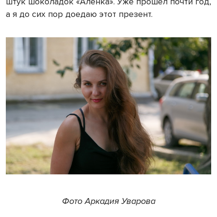
штук шоколадок «Аленка». Уже прошел почти год,
а я до сих пор доедаю этот презент.
Фото Аркадия Уварова