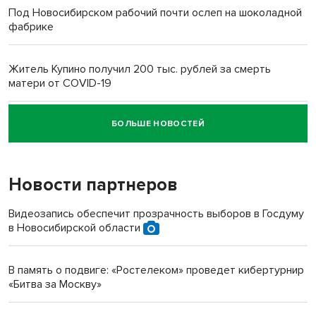
Под Новосибирском рабочий почти ослеп на шоколадной
фабрике
Житель Купино получил 200 тыс. рублей за смерть
матери от COVID-19
БОЛЬШЕ НОВОСТЕЙ
Новосибирский суд наказал водителя за смерть
пенсионерки на вокзале
Новости партнеров
Видеозапись обеспечит прозрачность выборов в Госдуму
в Новосибирской области
В память о подвиге: «Ростелеком» проведет кибертурнир
«Битва за Москву»