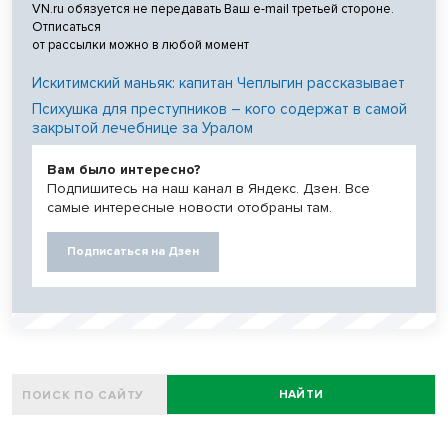
VN.ru обязуется не передавать Ваш e-mail третьей стороне.
Отписаться
от рассылки можно в любой момент
Искитимский маньяк: капитан Чеплыгин рассказывает
Психушка для преступников – кого содержат в самой
закрытой лечебнице за Уралом
Вам было интересно?
Подпишитесь на наш канал в Яндекс. Дзен. Все
самые интересные новости отобраны там.
Подписаться на Дзен
НАЙТИ