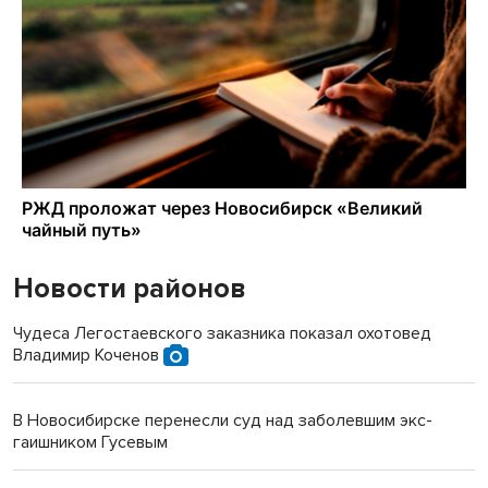
Новости районов
Чудеса Легостаевского заказника показал охотовед
Владимир Коченов
В Новосибирске перенесли суд над заболевшим экс-
гаишником Гусевым