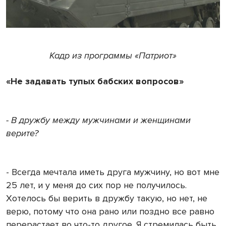
Кадр из программы «Патриот»
«Не задавать тупых бабских вопросов»
- В дружбу между мужчинами и женщинами
верите?
- Всегда мечтала иметь друга мужчину, но вот мне
25 лет, и у меня до сих пор не получилось.
Хотелось бы верить в дружбу такую, но нет, не
верю, потому что она рано или поздно все равно
перерастает во что-то другое. Я стремилась быть