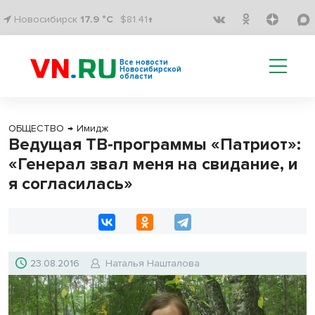
Новосибирск
17.9 °C
$81.41↑
Все новости
Новосибирской
области
ОБЩЕСТВО
→
Имидж
Ведущая ТВ-программы «Патриот»:
«Генерал звал меня на свидание, и
я согласилась»
23.08.2016
Наталья Нашталова