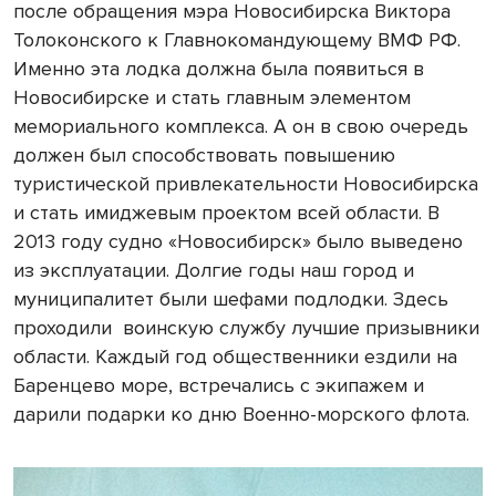
после обращения мэра Новосибирска Виктора
Толоконского к Главнокомандующему ВМФ РФ.
Именно эта лодка должна была появиться в
Новосибирске и стать главным элементом
мемориального комплекса. А он в свою очередь
должен был способствовать повышению
туристической привлекательности Новосибирска
и стать имиджевым проектом всей области. В
2013 году судно «Новосибирск» было выведено
из эксплуатации. Долгие годы наш город и
муниципалитет были шефами подлодки. Здесь
проходили
воинскую службу лучшие призывники
области. Каждый год общественники ездили на
Баренцево море, встречались с экипажем и
дарили подарки ко дню Военно-морского флота.