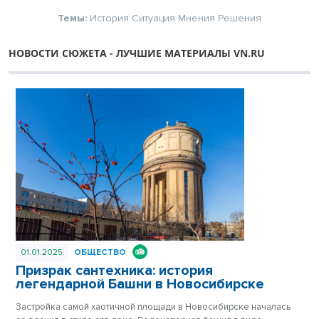
Темы:
История
Ситуация
Мнения
Решения
НОВОСТИ СЮЖЕТА - ЛУЧШИЕ МАТЕРИАЛЫ VN.RU
01.01.2025
ОБЩЕСТВО
Призрак сантехника: история
легендарной Башни в Новосибирске
Застройка самой хаотичной площади в Новосибирске началась