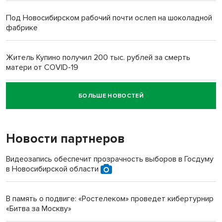
Под Новосибирском рабочий почти ослеп на шоколадной
фабрике
Житель Купино получил 200 тыс. рублей за смерть
матери от COVID-19
БОЛЬШЕ НОВОСТЕЙ
Новосибирский суд наказал водителя за смерть
пенсионерки на вокзале
Новости партнеров
Видеозапись обеспечит прозрачность выборов в Госдуму
в Новосибирской области
В память о подвиге: «Ростелеком» проведет кибертурнир
«Битва за Москву»