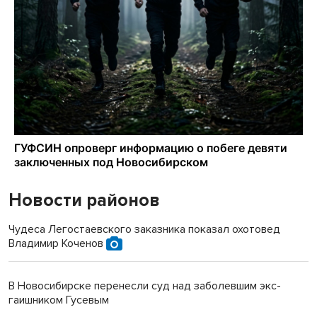
Новости районов
Чудеса Легостаевского заказника показал охотовед
Владимир Коченов
В Новосибирске перенесли суд над заболевшим экс-
гаишником Гусевым