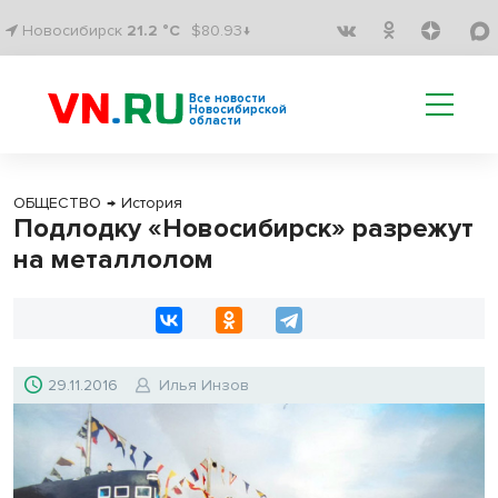
Новосибирск
21.2 °C
$80.93↓
Все новости
Новосибирской
области
ОБЩЕСТВО
→
История
Подлодку «Новосибирск» разрежут
на металлолом
29.11.2016
Илья Инзов