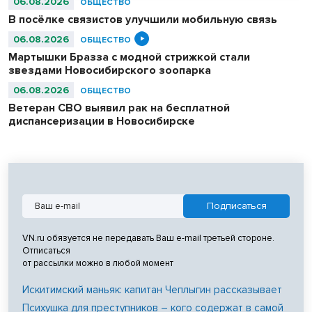
06.08.2026
ОБЩЕСТВО
В посёлке связистов улучшили мобильную связь
06.08.2026
ОБЩЕСТВО
Мартышки Бразза с модной стрижкой стали
звездами Новосибирского зоопарка
06.08.2026
ОБЩЕСТВО
Ветеран СВО выявил рак на бесплатной
диспансеризации в Новосибирске
VN.ru обязуется не передавать Ваш e-mail третьей стороне.
Отписаться
от рассылки можно в любой момент
Искитимский маньяк: капитан Чеплыгин рассказывает
Психушка для преступников – кого содержат в самой