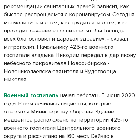
рекомендации санитарных врачей. зависит, как
быстро распрощаемся с коронавирусом. Сегодня
мы молились и о тех, кто трудится, и о тех, кто
проходит лечение в госпитале, чтобы Господь
всех благословил и даровал здравие», - сказал
митрополит. Начальнику 425-го военного
госпиталя владыка Никодим передал в дар икону
небесного покровителя Новосибирска -
Новониколаевска святителя и Чудотворца
Николая.
Военный госпиталь
начал работать 5 июня 2020
года. В нем лечились пациенты, которые
относятся Министерству обороны. Здание
медцентра расположено на территории 425-го
военного госпиталя Центрального военного
округа и рассчитано на 160 мест. Сейчас в