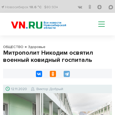
Новосибирск
18.6 °C
$80.93↓
Все новости
Новосибирской
области
ОБЩЕСТВО
→
Здоровье
Митрополит Никодим освятил
военный ковидный госпиталь
12.11.2020
Виктор Добрый