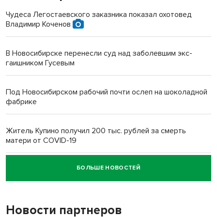
Чудеса Легостаевского заказника показал охотовед
Владимир Коченов
В Новосибирске перенесли суд над заболевшим экс-
гаишником Гусевым
Под Новосибирском рабочий почти ослеп на шоколадной
фабрике
Житель Купино получил 200 тыс. рублей за смерть
матери от COVID-19
БОЛЬШЕ НОВОСТЕЙ
Новосибирский суд наказал водителя за смерть
пенсионерки на вокзале
Новости партнеров