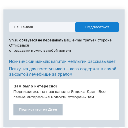
VN.ru обязуется не передавать Ваш e-mail третьей стороне.
Отписаться
от рассылки можно в любой момент
Искитимский маньяк: капитан Чеплыгин рассказывает
Психушка для преступников – кого содержат в самой
закрытой лечебнице за Уралом
Вам было интересно?
Подпишитесь на наш канал в Яндекс. Дзен. Все
самые интересные новости отобраны там.
Подписаться на Дзен