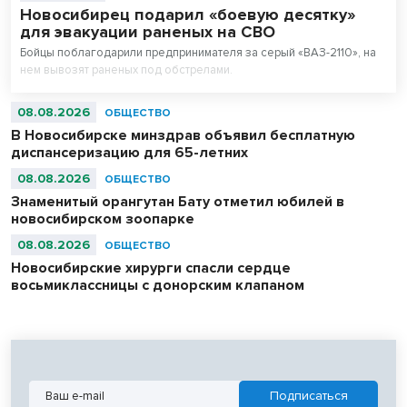
Новосибирец подарил «боевую десятку»
для эвакуации раненых на СВО
Бойцы поблагодарили предпринимателя за серый «ВАЗ-2110», на
нем вывозят раненых под обстрелами.
08.08.2026
ОБЩЕСТВО
В Новосибирске минздрав объявил бесплатную
диспансеризацию для 65-летних
08.08.2026
ОБЩЕСТВО
Знаменитый орангутан Бату отметил юбилей в
новосибирском зоопарке
08.08.2026
ОБЩЕСТВО
Новосибирские хирурги спасли сердце
восьмиклассницы с донорским клапаном