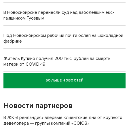
В Новосибирске перенесли суд над заболевшим экс-
гаишником Гусевым
Под Новосибирском рабочий почти ослеп на шоколадной
фабрике
Житель Купино получил 200 тыс. рублей за смерть
матери от COVID-19
БОЛЬШЕ НОВОСТЕЙ
Новосибирский суд наказал водителя за смерть
пенсионерки на вокзале
Новости партнеров
В ЖК «Гренландия» впервые клиентские дни от крупного
девелопера — группы компаний «СОЮЗ»