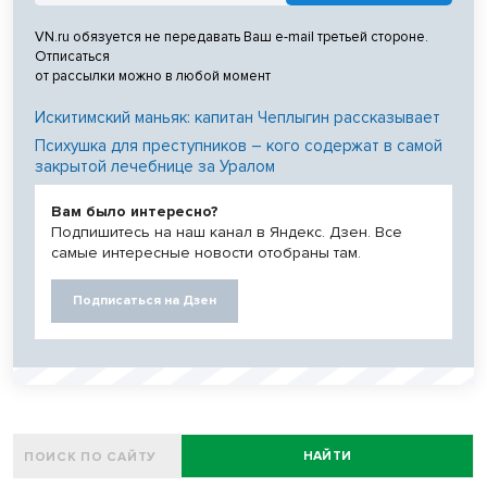
VN.ru обязуется не передавать Ваш e-mail третьей стороне.
Отписаться
от рассылки можно в любой момент
Искитимский маньяк: капитан Чеплыгин рассказывает
Психушка для преступников – кого содержат в самой
закрытой лечебнице за Уралом
Вам было интересно?
Подпишитесь на наш канал в Яндекс. Дзен. Все
самые интересные новости отобраны там.
Подписаться на Дзен
НАЙТИ