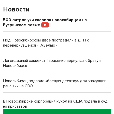
Новости
500 литров ухи сварили новосибирцам на
Бугринском пляже
Под Новосибирском двое пострадали в ДТП с
перевернувшейся «ГАЗелью»
Легендарный хоккеист Тарасенко вернулся к брату в
Новосибирск
Новосибирец подарил «боевую десятку» для эвакуации
раненых на СВО
В Новосибирске корпорация кукол из США подала в суд
на приставов