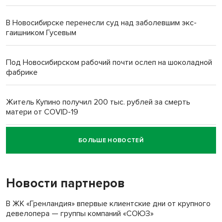
В Новосибирске перенесли суд над заболевшим экс-
гаишником Гусевым
Под Новосибирском рабочий почти ослеп на шоколадной
фабрике
Житель Купино получил 200 тыс. рублей за смерть
матери от COVID-19
БОЛЬШЕ НОВОСТЕЙ
Новосибирский суд наказал водителя за смерть
пенсионерки на вокзале
Новости партнеров
В ЖК «Гренландия» впервые клиентские дни от крупного
девелопера — группы компаний «СОЮЗ»