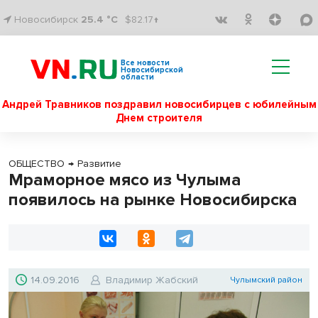
Новосибирск
25.4 °C
$82.17↑
Все новости
Новосибирской
области
Андрей Травников поздравил новосибирцев с юбилейным
Днем строителя
ОБЩЕСТВО
→
Развитие
Мраморное мясо из Чулыма
появилось на рынке Новосибирска
14.09.2016
Владимир Жабский
Чулымский район