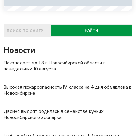
НАЙТИ
Новости
Похолодает до +8 в Новосибирской области в
понедельник 10 августа
Высокая пожароопасность IV класса на 4 дня объявлена в
Новосибирске
Двойня выдрят родилась в семействе куньих
Новосибирского зоопарка
Гриб-зомби обнаружен в лесу у села Дубровино под