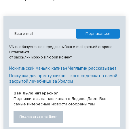
VN.ru обязуется не передавать Ваш e-mail третьей стороне.
Отписаться
от рассылки можно в любой момент
Искитимский маньяк: капитан Чеплыгин рассказывает
Психушка для преступников – кого содержат в самой
закрытой лечебнице за Уралом
Вам было интересно?
Подпишитесь на наш канал в Яндекс. Дзен. Все
самые интересные новости отобраны там.
Подписаться на Дзен