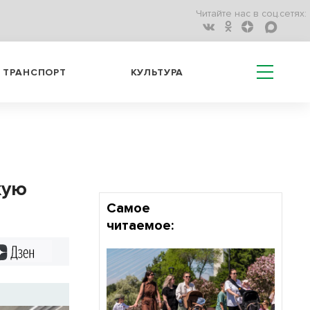
Читайте нас в соц.сетях:
ТРАНСПОРТ
КУЛЬТУРА
кую
Самое
читаемое:
Дзен