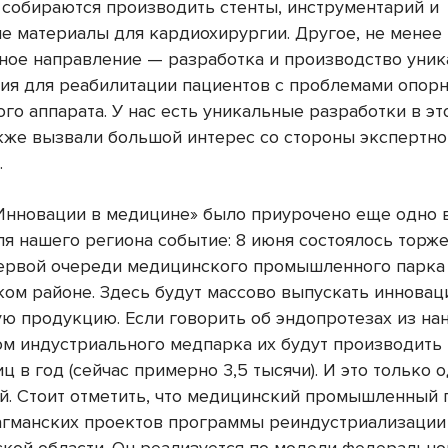
собираются производить стенты, инструментарий и
е материалы для кардиохирургии. Другое, не менее
ное направление — разработка и производство уник
ия для реабилитации пациентов с проблемами опорн
го аппарата. У нас есть уникальные разработки в эт
кже вызвали большой интерес со стороны экспертно
.
Инновации в медицине» было приурочено еще одно 
ля нашего региона событие: 8 июня состоялось торж
ервой очереди медицинского промышленного парка
ом районе. Здесь будут массово выпускать иннова
ю продукцию. Если говорить об эндопротезах из на
ком индустриального медпарка их будут производить
ц в год (сейчас примерно 3,5 тысячи). И это только 
й. Стоит отметить, что медицинский промышленный 
агманских проектов программы реиндустриализации