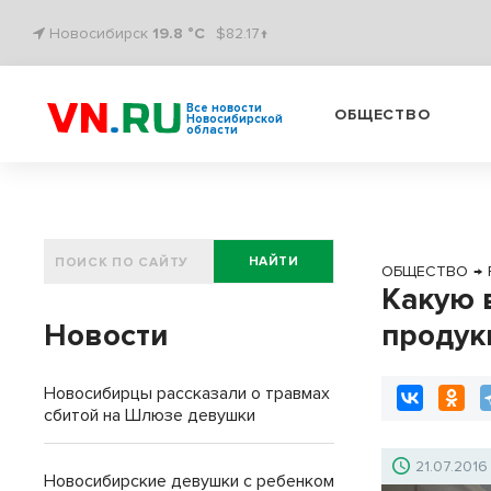
Новосибирск
19.8 °C
$82.17↑
Все новости
ОБЩЕСТВО
Новосибирской
области
НАЙТИ
ОБЩЕСТВО
→
Какую 
Новости
продук
Новосибирцы рассказали о травмах
сбитой на Шлюзе девушки
21.07.2016
Новосибирские девушки с ребенком