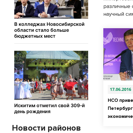
различные 
научный си
17.06.2016
НСО приве
Петербур
экономич
Новости районов