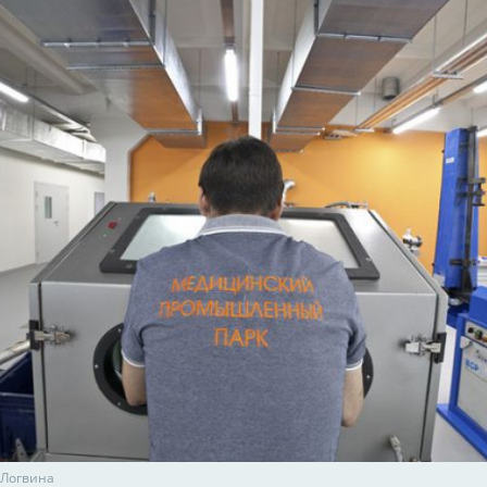
 Логвина