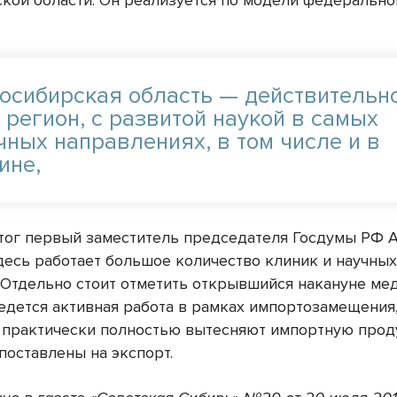
кой области. Он реализуется по модели федерально
осибирская область — действительн
 регион, с развитой наукой в самых
чных направлениях, в том числе и в
ине,
тог первый заместитель председателя Госдумы РФ 
десь работает большое количество клиник и научны
. Отдельно стоит отметить открывшийся накануне ме
ведется активная работа в рамках импортозамещения
 практически полностью вытесняют импортную про
поставлены на экспорт.