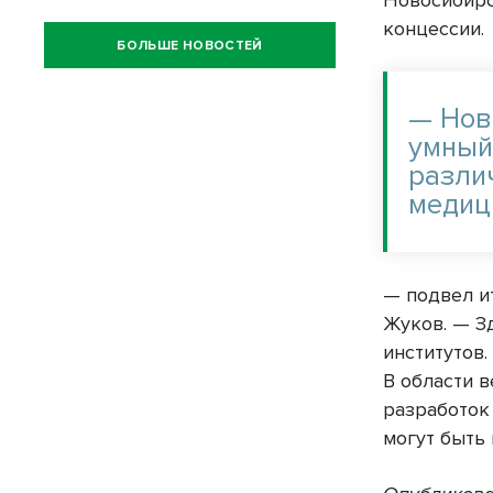
Новосибирс
концессии.
БОЛЬШЕ НОВОСТЕЙ
— Нов
умный
разли
медиц
— подвел и
Жуков. — З
институтов
В области 
разработок
могут быть 